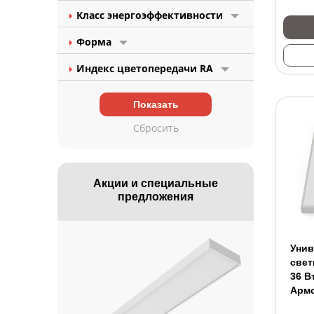
Класс энергоэффективности
Форма
Индекс цветопередачи RA
Акции и специальные
предложения
Уни
свет
36 В
Арм