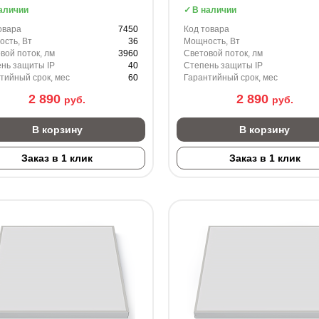
аличии
В наличии
овара
7450
Код товара
сть, Вт
36
Мощность, Вт
вой поток, лм
3960
Световой поток, лм
нь защиты IP
40
Степень защиты IP
тийный срок, мес
60
Гарантийный срок, мес
2 890
2 890
руб.
руб.
В корзину
В корзину
Заказ в 1 клик
Заказ в 1 клик