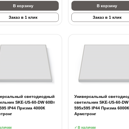
В корзину
В корзину
Заказ в 1 клик
Заказ в 1 клик
версальный светодиодный
Универсальный светодио
ильник SKE-US-60-DW 60Вт
светильник SKE-US-60-DW
595 IP44 Призма 4000К
595х595 IP44 Призма 6000
стронг
Армстронг
аличии
В наличии