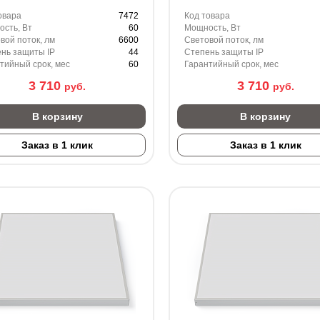
овара
7472
Код товара
сть, Вт
60
Мощность, Вт
вой поток, лм
6600
Световой поток, лм
нь защиты IP
44
Степень защиты IP
тийный срок, мес
60
Гарантийный срок, мес
3 710
3 710
руб.
руб.
В корзину
В корзину
Заказ в 1 клик
Заказ в 1 клик