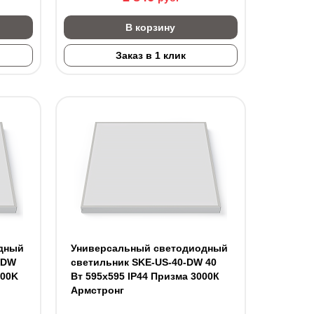
В корзину
Заказ в 1 клик
дный
Универсальный светодиодный
-DW
светильник SKE-US-40-DW 40
000K
Вт 595х595 IP44 Призма 3000К
Армстронг