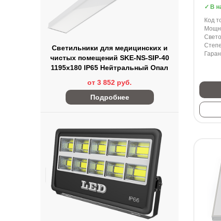
В н
Код т
Мощно
Свето
Степе
Светильники для медицинских и
Гаран
чистых помещений SKE-NS-SIP-40
1195x180 IP65 Нейтральный Опал
от 3 852 руб.
Подробнее