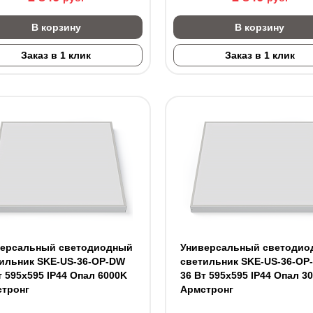
В корзину
В корзину
Заказ в 1 клик
Заказ в 1 клик
версальный светодиодный
Универсальный светодио
ильник SKE-US-36-OP-DW
светильник SKE-US-36-OP
т 595x595 IP44 Опал 6000K
36 Вт 595x595 IP44 Опал 3
стронг
Армстронг