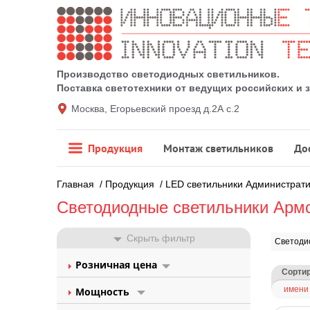
Производство светодиодных светильников.
Поставка светотехники от ведущих российских и
Москва, Егорьевский проезд д.2А с.2
Продукция
Монтаж светильников
До
Главная
/
Продукция
/
LED светильники Администрат
Светодиодные светильники Арм
Скрыть фильтр
Светоди
Розничная цена
Сортир
имени
Мощность