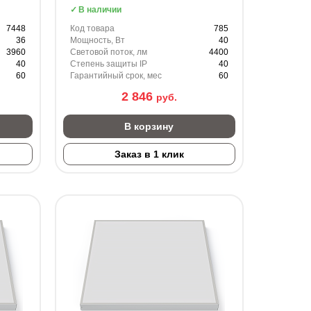
В наличии
7448
Код товара
785
36
Мощность, Вт
40
3960
Световой поток, лм
4400
40
Степень защиты IP
40
60
Гарантийный срок, мес
60
2 846
руб.
В корзину
Заказ в 1 клик