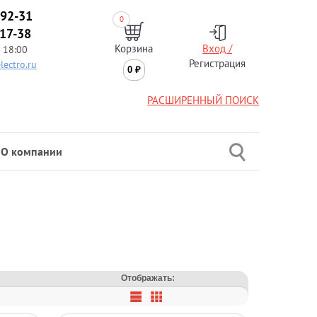
-92-31
0
-17-38
Корзина
Вход /
 18:00
Регистрация
lectro.ru
0
₽
РАСШИРЕННЫЙ ПОИСК
О компании
Отображать: