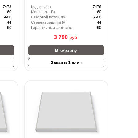
7473
Код товара
7476
60
Мощность, Вт
60
6600
Световой поток, лм
6600
44
Степень защиты IP
44
60
Гарантийный срок, мес
60
3 790
руб.
В корзину
Заказ в 1 клик