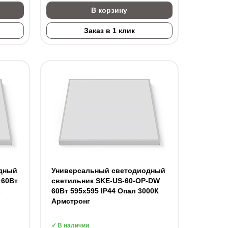
В корзину
Заказ в 1 клик
дный
Универсальный светодиодный
 60Вт
светильник SKE-US-60-OP-DW
К
60Вт 595х595 IP44 Опал 3000К
Армстронг
В наличии