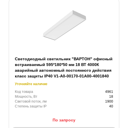
Светодиодный светильник "ВАРТОН" офисный
встраиваемый 595*180*50 мм 18 ВТ 4000К
аварийный автономный постоянного действия
класс защиты IP40 V1-A0-00170-01A00-4001840
Уточняйте наличие
Код товара
4961
Мощность, Вт
18
Световой поток, лм
1900
Степень защиты IP
40
По запросу