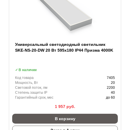
Универсальный светодиодный светильник
SKE-NS-20-DW 20 Вт 595x180 IP44 Призма 4000K
В наличии
Код товара
7405
Мощность, Вт
20
Световой поток, лм
2200
Степень защиты IP
40
Гарантийный срок, мес
до 60
1 957
руб.
В корзину