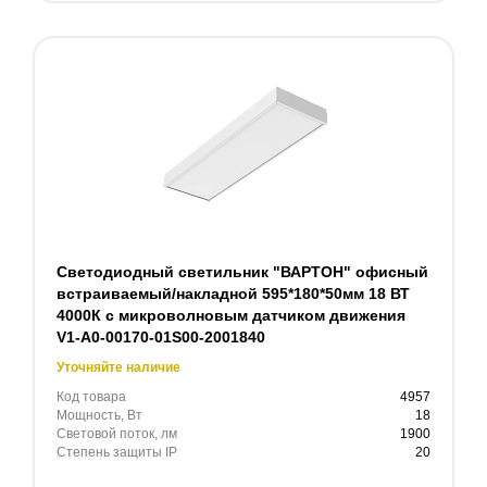
Светодиодный светильник "ВАРТОН" офисный
встраиваемый/накладной 595*180*50мм 18 ВТ
4000К с микроволновым датчиком движения
V1-A0-00170-01S00-2001840
Уточняйте наличие
Код товара
4957
Мощность, Вт
18
Световой поток, лм
1900
Степень защиты IP
20