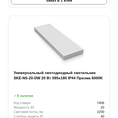
Заказ в 1 клик
Универсальный светодиодный светильник
SKE-NS-20-DW 20 Вт 595x180 IP44 Призма 6000K
В наличии
Код товара
7406
Мощность, Вт
20
Световой поток, лм
2200
Степень защиты IP
40