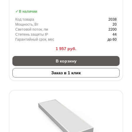
В наличии
Код товара
2038
Мощность, Вт
20
Световой поток, лм
2200
Степень защиты IP
44
Гарантийный срок, мес
до 60
1 957
руб.
В корзину
Заказ в 1 клик