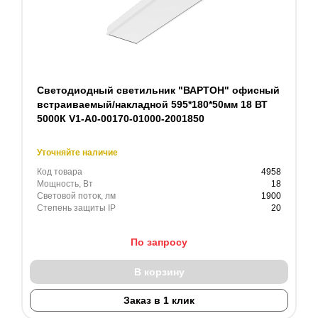
Светодиодный светильник "ВАРТОН" офисный
встраиваемый/накладной 595*180*50мм 18 ВТ
5000К V1-A0-00170-01000-2001850
Уточняйте наличие
Код товара
4958
Мощность, Вт
18
Световой поток, лм
1900
Степень защиты IP
20
По запросу
В корзину
Заказ в 1 клик