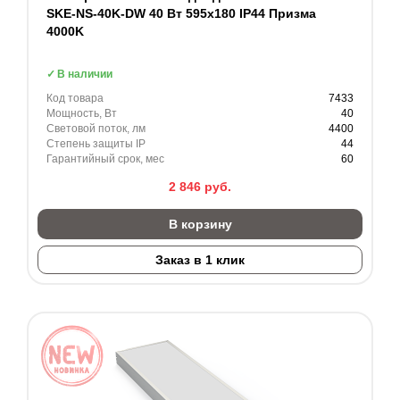
SKE-NS-40K-DW 40 Вт 595x180 IP44 Призма
4000K
В наличии
Код товара
7433
Мощность, Вт
40
Световой поток, лм
4400
Степень защиты IP
44
Гарантийный срок, мес
60
2 846
руб.
В корзину
Заказ в 1 клик