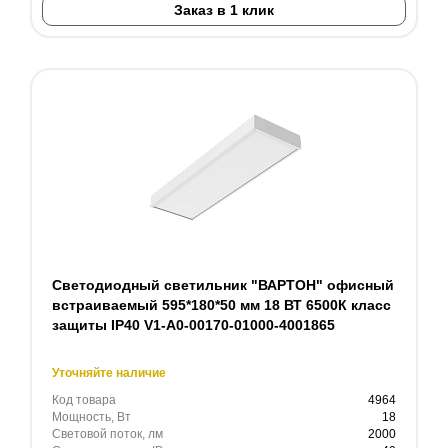
Заказ в 1 клик
Светодиодный светильник "ВАРТОН" офисный
встраиваемый 595*180*50 мм 18 ВТ 6500К класс
защиты IP40 V1-A0-00170-01000-4001865
Уточняйте наличие
Код товара
4964
Мощность, Вт
18
Световой поток, лм
2000