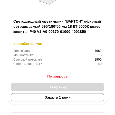
Светодиодный светильник "ВАРТОН" офисный
встраиваемый 595*180*50 мм 18 ВТ 5000К класс
защиты IP40 V1-A0-00170-01000-4001850
Уточняйте наличие
Код товара
4962
Мощность, Вт
18
Световой поток, лм
1900
Степень защиты IP
40
По запросу
В корзину
Заказ в 1 клик