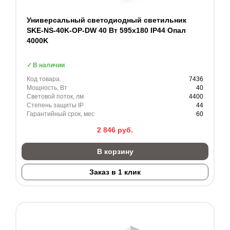
Универсальный светодиодный светильник
SKE-NS-40K-OP-DW 40 Вт 595x180 IP44 Опал
4000K
В наличии
Код товара
7436
Мощность, Вт
40
Световой поток, лм
4400
Степень защиты IP
44
Гарантийный срок, мес
60
2 846
руб.
В корзину
Заказ в 1 клик