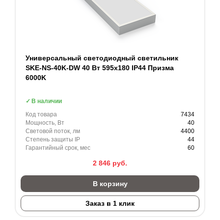
Универсальный светодиодный светильник
SKE-NS-40K-DW 40 Вт 595x180 IP44 Призма
6000K
В наличии
Код товара
7434
Мощность, Вт
40
Световой поток, лм
4400
Степень защиты IP
44
Гарантийный срок, мес
60
2 846
руб.
В корзину
Заказ в 1 клик