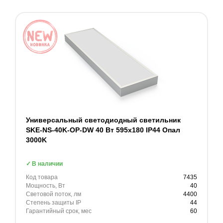
Универсальный светодиодный светильник
SKE-NS-40K-OP-DW 40 Вт 595x180 IP44 Опал
3000K
В наличии
Код товара
7435
Мощность, Вт
40
Световой поток, лм
4400
Степень защиты IP
44
Гарантийный срок, мес
60