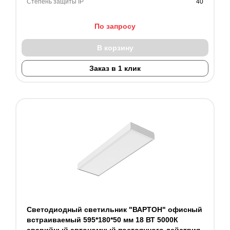
Степень защиты IP
40
По запросу
В корзину
Заказ в 1 клик
Светодиодный светильник "ВАРТОН" офисный
встраиваемый 595*180*50 мм 18 ВТ 5000К
аварийный автономный постоянного действия