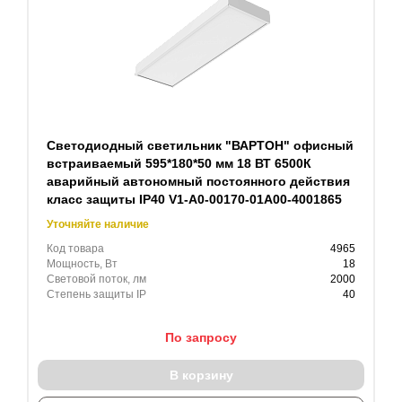
Светодиодный светильник "ВАРТОН" офисный
встраиваемый 595*180*50 мм 18 ВТ 6500К
аварийный автономный постоянного действия
класс защиты IP40 V1-A0-00170-01A00-4001865
Уточняйте наличие
Код товара
4965
Мощность, Вт
18
Световой поток, лм
2000
Степень защиты IP
40
По запросу
В корзину