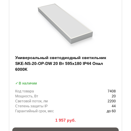
Универсальный светодиодный светильник
SKE-NS-20-OP-DW 20 Вт 595x180 IP44 Опал
6000K
В наличии
Код товара
7408
Мощность, Вт
20
Световой поток, лм
2200
Степень защиты IP
44
Гарантийный срок, мес
до 60
1 957
руб.