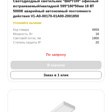
Светодиодный светильник "ВАРТОН" офисный
встраиваемый/накладной 595*180*50мм 18 ВТ
5000К аварийный автономный постоянного
действия V1-A0-00170-01A00-2001850
Уточняйте наличие
Код товара
4959
Мощность, Вт
18
Световой поток, лм
1900
Степень защиты IP
20
По запросу
В корзину
Заказ в 1 клик