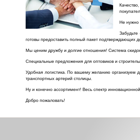
Качество
покупате
Не нужно 
Забудьте
готовы предоставить полный пакет подтверждающих д
Мы ценим дружбу и долгие отношения! Система скидок
Специальные предложения для оптовиков и строительн
Удобная логистика. По вашему желанию организуем до
транспортных артерий столицы.
Ну и конечно ассортимент! Весь спектр инновационной
Добро пожаловать!