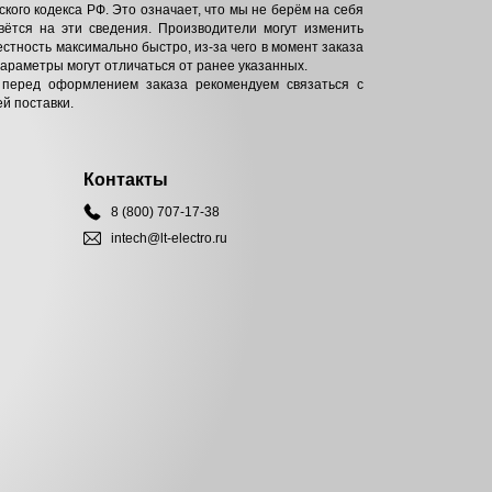
кого кодекса РФ. Это означает, что мы не берём на себя
вётся на эти сведения. Производители могут изменить
естность максимально быстро, из-за чего в момент заказа
параметры могут отличаться от ранее указанных.
 перед оформлением заказа рекомендуем связаться с
й поставки.
Контакты
8 (800) 707-17-38
intech@lt-electro.ru