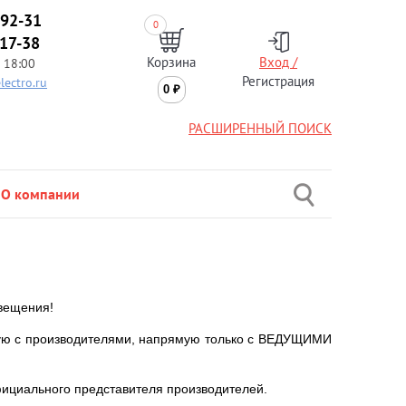
-92-31
0
-17-38
Корзина
Вход /
 18:00
Регистрация
lectro.ru
0
₽
РАСШИРЕННЫЙ ПОИСК
О компании
вещения!
мую с производителями, напрямую только с ВЕДУЩИМИ
фициального представителя производителей.