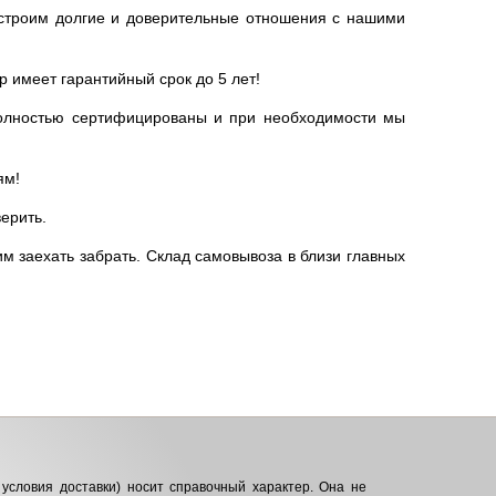
ы строим долгие и доверительные отношения с нашими
р имеет гарантийный срок до 5 лет!
полностью сертифицированы и при необходимости мы
ям!
ерить.
м заехать забрать. Склад самовывоза в близи главных
условия доставки) носит справочный характер. Она не