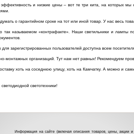
, эффективность и низкие цены – вот те три кита, на которых м
лями.
думать о гарантийном сроке на тот или иной товар. У нас весь това
 о так называемом «контрафакте». Наши светильники и лампы 
окументов.
 для зарегистрированных пользователей доступна всем посетител
о-монтажных организаций. Тут нам нет равных! Рекомендуем пров
ставку хоть на соседнюю улицу, хоть на Камчатку. А можно и сами
 светодиодной светотехники!
Информация на сайте (включая описания товаров, цены, акции и 