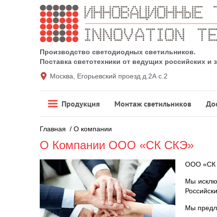
Производство светодиодных светильников.
Поставка светотехники от ведущих российских и
Москва, Егорьевский проезд д.2А с.2
Продукция
Монтаж светильников
До
Главная
/
О компании
О Компании ООО «СК СКЭ»
ООО «СК 
Мы исклю
Российск
Мы предла