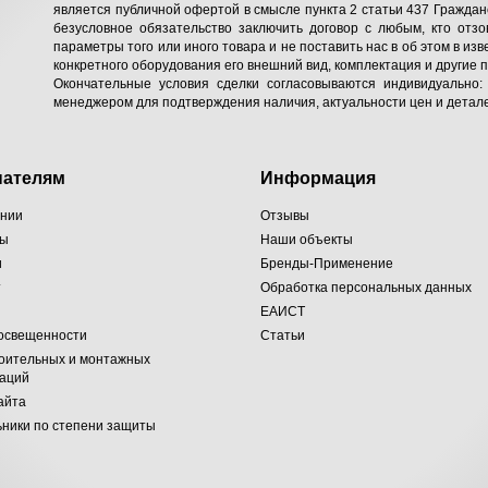
является публичной офертой в смысле пункта 2 статьи 437 Гражданс
безусловное обязательство заключить договор с любым, кто отзо
параметры того или иного товара и не поставить нас в об этом в изв
конкретного оборудования его внешний вид, комплектация и другие 
Окончательные условия сделки согласовываются индивидуально:
менеджером для подтверждения наличия, актуальности цен и детале
пателям
Информация
ании
Отзывы
ты
Наши объекты
и
Бренды-Применение
т
Обработка персональных данных
ЕАИСТ
 освещенности
Статьи
оительных и монтажных
заций
айта
ники по степени защиты