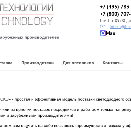
+7 (495) 783
+7 (800) 707
Пн-Пт с 09:00 до
intech@lt-e
Max
 зарубежных производителей
ставка
Производители
Для оптовиков
Контакты
СКЭ» - простая и эффективная модель поставки светодиодного ос
чили из цепочки поставок посредников и работаем только напря
ими и зарубежными производителями!
гаем вам ощутить на себе весь шквал преимуществ от заказа у о