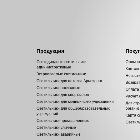
Продукция
Поку
Светодиодные светильники
О комп
административные
Контак
Встраиваемые светильники
Новост
Светильники для потолка Армстронг
Возвра
Светильники накладные
Оплата
Светильники для спортзалов
Расчет
Светильники для медицинских учреждений
Для стр
Светильники для общеобразовательных
органи
учреждений
Карта с
Светильники промышленные
Светиль
Светильники уличные
Светильники аварийные