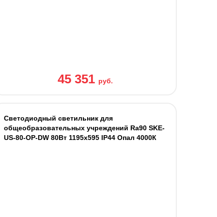
45 351
руб.
Светодиодный светильник для
общеобразовательных учреждений Ra90 SKE-
US-80-OP-DW 80Вт 1195х595 IP44 Опал 4000К