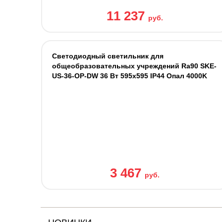
11 237
руб.
Светодиодный светильник для
общеобразовательных учреждений Ra90 SKE-
US-36-OP-DW 36 Вт 595x595 IP44 Опал 4000K
3 467
руб.