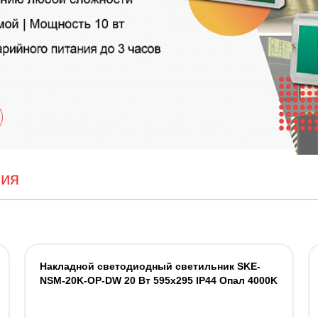
ния
Накладной светодиодный светильник SKE-
NSM-20K-OP-DW 20 Вт 595x295 IP44 Опал 4000K