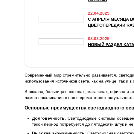
22.04.2025
С АПРЕЛЯ МЕСЯЦА 
ЦВЕТОПЕРЕДАЧИ RA
03.03.2025
НОВЫЙ РАЗДЕЛ КАТ
Современный мир стремительно развивается, светоди
использования источников света, как на улице, так и в 
В школах, больницах, заводах, магазинах, офисах и 
лампа накаливания в наше время теряет актуальность
Основные преимущества светодиодного ос
Долговечность.
Светодиодные системы освещения
такой период потребуется до пятидесяти штук и 
Высокая экономичность.
Светодиодная светотех