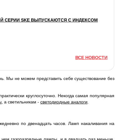
Й СЕРИИ SKE ВЫПУСКАЮТСЯ С ИНДЕКСОМ
ВСЕ НОВОСТИ
нь. Мы не можем представить себе существование без
практически круглосуточно. Некогда самая популярная
ы
, а светильникам -
светодиодные аналоги
.
жедневно по двенадцать часов. Ламп накаливания на
 чем газоразрядные лампы, и в двадцать раз меньше,