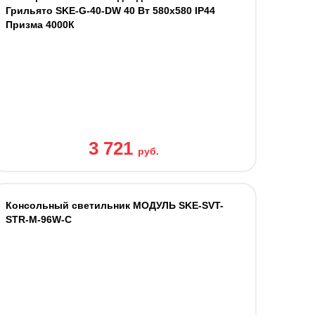
Грильято SKE-G-40-DW 40 Вт 580x580 IP44
Призма 4000К
3 721
руб.
Консольный светильник МОДУЛЬ SKE-SVT-
STR-M-96W-C