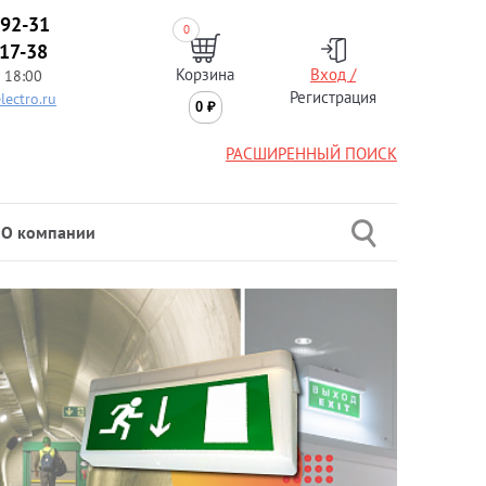
-92-31
0
-17-38
Корзина
Вход /
 18:00
Регистрация
lectro.ru
0
₽
РАСШИРЕННЫЙ ПОИСК
О компании