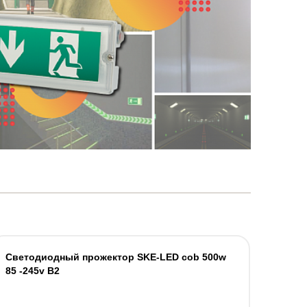
Светодиодный прожектор SKE-LED cob 500w
85 -245v В2