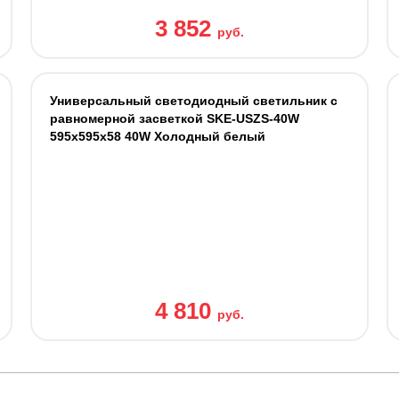
3 852
руб.
Универсальный светодиодный светильник с
равномерной засветкой SKE-USZS-40W
595x595x58 40W Холодный белый
4 810
руб.