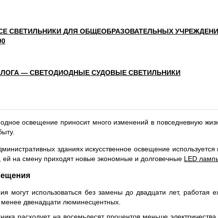
ВСЕ СВЕТИЛЬНИКИ ДЛЯ ОБЩЕОБРАЗОВАТЕЛЬНЫХ УЧРЕЖДЕНИ
90
АЛОГА — СВЕТОДИОДНЫЕ СУДОВЫЕ СВЕТИЛЬНИКИ
одное освещение приносит много изменений в повседневную жиз
быту.
административных зданиях искусственное освещение используется 
, ей на смену приходят новые экономные и долговечные
LED ламп
вещения
 могут использоваться без замены до двадцати лет, работая е
не менее двенадцати люминесцентных.
ника расходует на восемьдесят процентов меньше электричества,