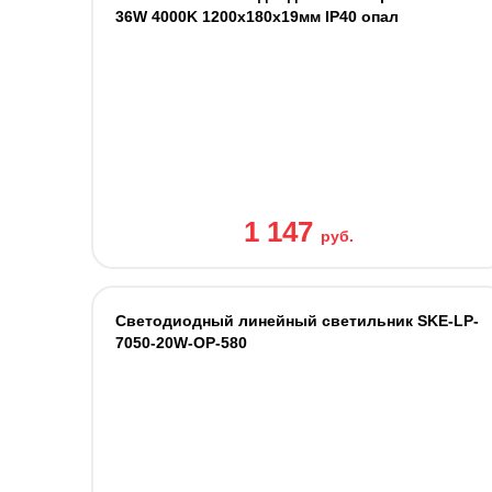
36W 4000K 1200х180х19мм IP40 опал
1 147
руб.
Светодиодный линейный светильник SKE-LP-
7050-20W-OP-580