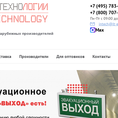
+7 (495) 783
+7 (800) 707
Пн-Пт с 09:00 до
intech@lt-e
Max
 зарубежных производителей
ставка
Производители
Для оптовиков
Контакты