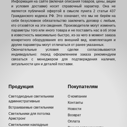
Информация на сайте (включая описания товаров, цены, акции
и условия доставки) носит справочный характер. Она не
является публичной офертой в смысле пункта 2 статьи 437
Гражданского кодекса РФ. Это означает, что мы не берём на
себя безусловное обязательство заключить договор с любым,
кто отзовётся на эти сведения. Производители могут изменить
параметры того или иного товара и не поставить нас в об этом
в известность максимально быстро, из-за чего в момент заказа
конкретного оборудования его внешний вид, комплектация и
другие параметры могут отличаться от ранее указанных.
Окончательные условия сделки согласовываются
индивидуально: перед оформлением заказа рекомендуем
связаться с менеджером для подтверждения наличия,
актуальности цен и деталей поставки.
Продукция
Покупателям
Светодиодные светильники
О компании
административные
Контакты
Встраиваемые светильники
Новости
Светильники для потолка
Возврат
Армстронг
Оплата
Светильники накладные