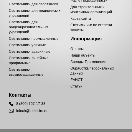
Расчет освещенности
Светильники для спортзалов
Для строительных и
Светильники для медицинских
монтажных организаций
учреждений
Карта сайта
Светильники для
Светильники по степени
общеобразовательных
защиты
учреждений
Информация
Светильники промышленные
Светильники уличные
Отзывы
Светильники аварийные
Наши объекты
Светильники линейные
Бренды-Применение
профильные
Обработка персональных
Светильники
данных
взрывозащищенные
ЕАИСТ
Статьи
Контакты
8 (800) 707-17-38
intech@lt-electro.ru