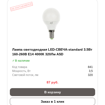
Лампа светодиодная LED-СВЕЧА-standard 3.5Вт
160-260В Е14 4000К 320Лм ASD
В наличии
Код товара
841
Мощность, Вт
3,5
Световой поток, лм
320
87
руб.
В корзину
Заказ в 1 клик