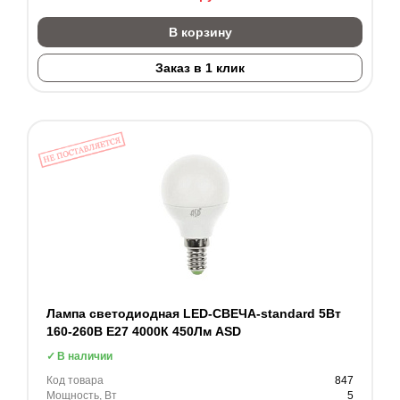
В корзину
Заказ в 1 клик
Лампа светодиодная LED-СВЕЧА-standard 5Вт
160-260В Е27 4000К 450Лм ASD
В наличии
Код товара
847
Мощность, Вт
5