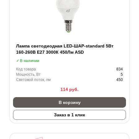
Лампа светодиодная LED-ШАР-standard 5Вт
160-260В Е27 3000К 450Лм ASD
В наличии
Код товара
834
Мощность, Вт
5
Световой поток, лм
450
114
руб.
В корзину
Заказ в 1 клик