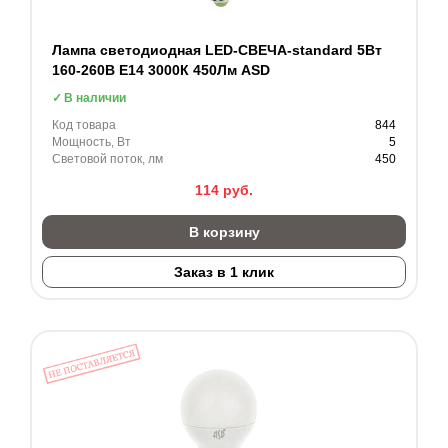
Лампа светодиодная LED-СВЕЧА-standard 5Вт
160-260В Е14 3000К 450Лм ASD
В наличии
Код товара
844
Мощность, Вт
5
Световой поток, лм
450
114
руб.
В корзину
Заказ в 1 клик