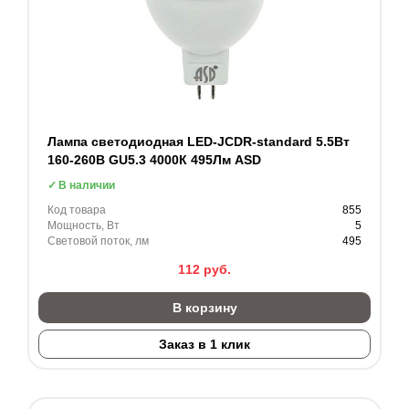
Лампа светодиодная LED-JCDR-standard 5.5Вт
160-260В GU5.3 4000К 495Лм ASD
В наличии
Код товара
855
Мощность, Вт
5
Световой поток, лм
495
112
руб.
В корзину
Заказ в 1 клик