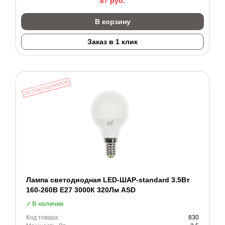
87
руб.
В корзину
Заказ в 1 клик
Лампа светодиодная LED-ШАР-standard 3.5Вт
160-260В Е27 3000К 320Лм ASD
В наличии
Код товара
830