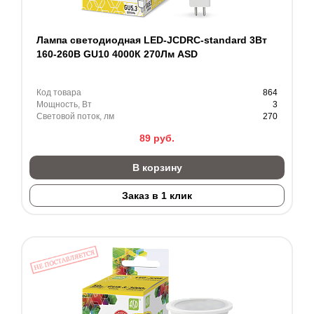
Лампа светодиодная LED-JCDRC-standard 3Вт
160-260В GU10 4000К 270Лм ASD
Код товара
864
Мощность, Вт
3
Световой поток, лм
270
89
руб.
В корзину
Заказ в 1 клик