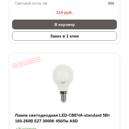
Световой поток, лм
450
114
руб.
В корзину
Заказ в 1 клик
Лампа светодиодная LED-СВЕЧА-standard 5Вт
160-260В Е27 3000К 450Лм ASD
В наличии