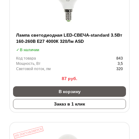
Лампа светодиодная LED-СВЕЧА-standard 3.5Вт
160-260В Е27 4000К 320Лм ASD
В наличии
Код товара
843
Мощность, Вт
3,5
Световой поток, лм
320
87
руб.
В корзину
Заказ в 1 клик