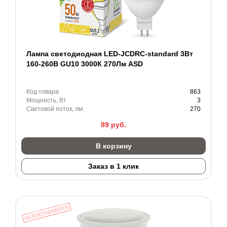
Лампа светодиодная LED-JCDRC-standard 3Вт
160-260В GU10 3000К 270Лм ASD
Код товара
863
Мощность, Вт
3
Световой поток, лм
270
89
руб.
В корзину
Заказ в 1 клик