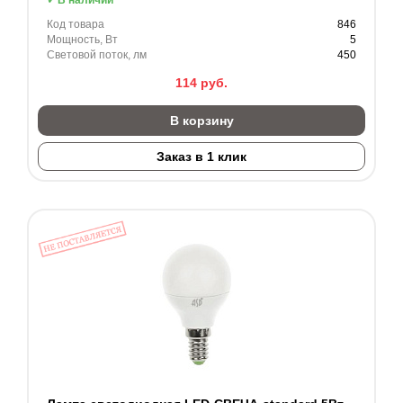
Код товара
846
Мощность, Вт
5
Световой поток, лм
450
114
руб.
В корзину
Заказ в 1 клик