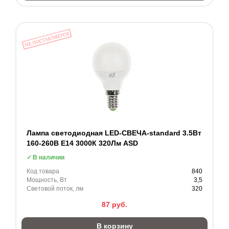
Лампа светодиодная LED-СВЕЧА-standard 3.5Вт
160-260В Е14 3000К 320Лм ASD
В наличии
Код товара
840
Мощность, Вт
3,5
Световой поток, лм
320
87
руб.
В корзину