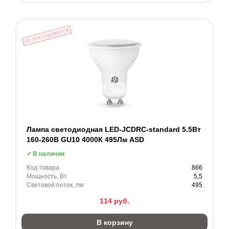
Лампа светодиодная LED-JCDRC-standard 5.5Вт
160-260В GU10 4000К 495Лм ASD
В наличии
Код товара
866
Мощность, Вт
5,5
Световой поток, лм
495
114
руб.
В корзину