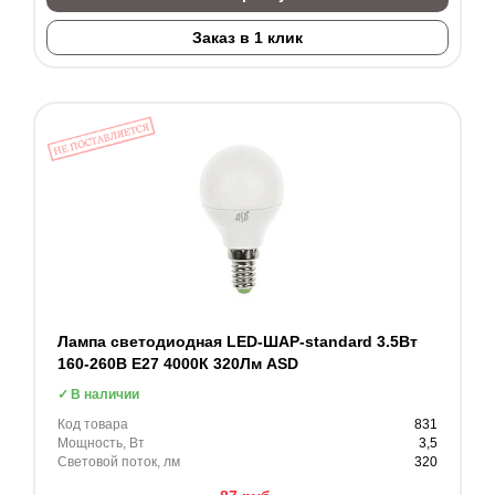
Заказ в 1 клик
Лампа светодиодная LED-ШАР-standard 3.5Вт
160-260В Е27 4000К 320Лм ASD
В наличии
Код товара
831
Мощность, Вт
3,5
Световой поток, лм
320