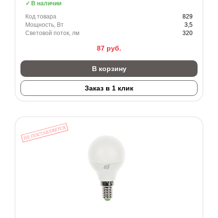
В наличии
Код товара
829
Мощность, Вт
3,5
Световой поток, лм
320
87
руб.
В корзину
Заказ в 1 клик