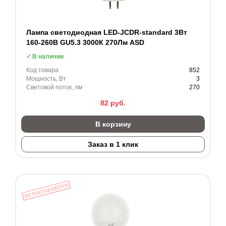
Лампа светодиодная LED-JCDR-standard 3Вт
160-260В GU5.3 3000К 270Лм ASD
В наличии
Код товара
852
Мощность, Вт
3
Световой поток, лм
270
82
руб.
В корзину
Заказ в 1 клик