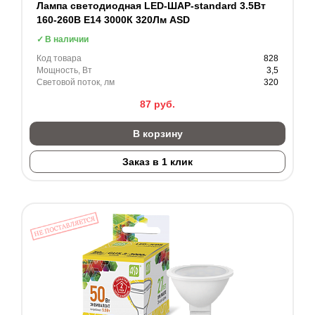
Лампа светодиодная LED-ШАР-standard 3.5Вт
160-260В Е14 3000К 320Лм ASD
В наличии
Код товара
828
Мощность, Вт
3,5
Световой поток, лм
320
87
руб.
В корзину
Заказ в 1 клик