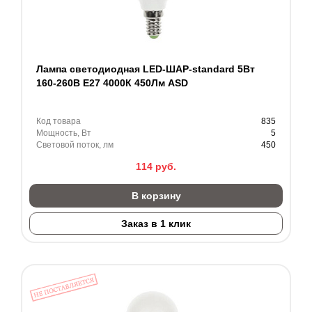
Лампа светодиодная LED-ШАР-standard 5Вт
160-260В Е27 4000К 450Лм ASD
Код товара
835
Мощность, Вт
5
Световой поток, лм
450
114
руб.
В корзину
Заказ в 1 клик