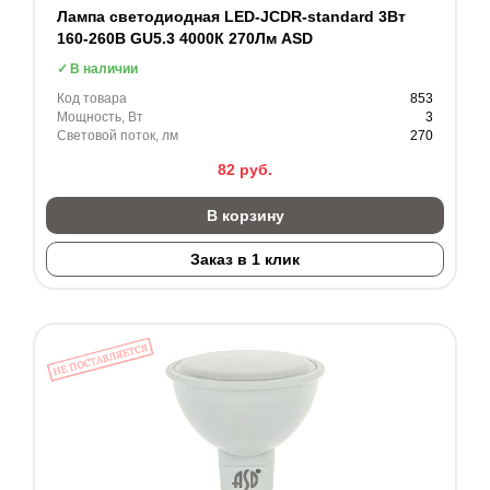
Лампа светодиодная LED-JCDR-standard 3Вт
160-260В GU5.3 4000К 270Лм ASD
В наличии
Код товара
853
Мощность, Вт
3
Световой поток, лм
270
82
руб.
В корзину
Заказ в 1 клик