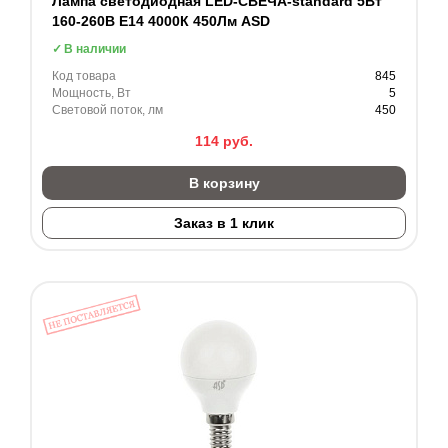
Лампа светодиодная LED-СВЕЧА-standard 5Вт
160-260В Е14 4000К 450Лм ASD
В наличии
Код товара
845
Мощность, Вт
5
Световой поток, лм
450
114
руб.
В корзину
Заказ в 1 клик