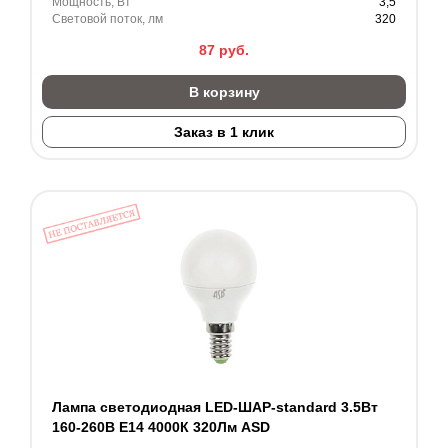
Мощность, Вт
3,5
Световой поток, лм
320
87
руб.
В корзину
Заказ в 1 клик
Лампа светодиодная LED-ШАР-standard 3.5Вт
160-260В Е14 4000К 320Лм ASD