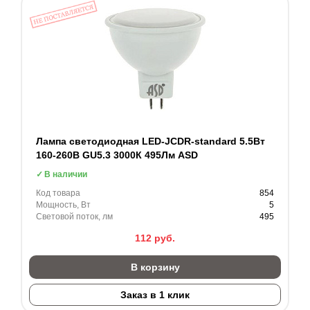
Лампа светодиодная LED-JCDR-standard 5.5Вт
160-260В GU5.3 3000К 495Лм ASD
В наличии
Код товара
854
Мощность, Вт
5
Световой поток, лм
495
112
руб.
В корзину
Заказ в 1 клик