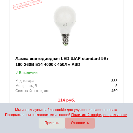
Лампа светодиодная LED-ШАР-standard 5Вт
160-260В Е14 4000К 450Лм ASD
В наличии
Код товара
833
Мощность, Вт
5
Световой поток, лм
450
114
руб.
Мы используем файлы cookie для улучшения вашего опыта.
В корзину
Продолжая, вы соглашаетесь с нашей
Политикой конфиденциальности
.
Принять
Отклонить
Заказ в 1 клик