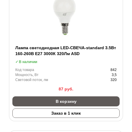
Лампа светодиодная LED-СВЕЧА-standard 3.5Вт
160-260В Е27 3000К 320Лм ASD
В наличии
Код товара
842
Мощность, Вт
3,5
Световой поток, лм
320
87
руб.
В корзину
Заказ в 1 клик