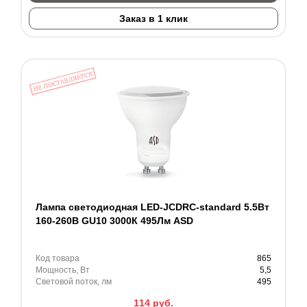
Заказ в 1 клик
Лампа светодиодная LED-JCDRC-standard 5.5Вт
160-260В GU10 3000К 495Лм ASD
Код товара
865
Мощность, Вт
5,5
Световой поток, лм
495
114
руб.