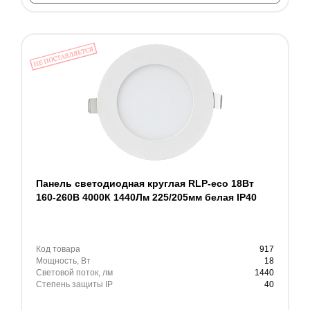
Панель светодиодная круглая RLP-eco 18Вт
160-260В 4000К 1440Лм 225/205мм белая IP40
Код товара
917
Мощность, Вт
18
Световой поток, лм
1440
Степень защиты IP
40