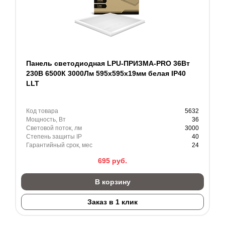
Панель светодиодная LPU-ПРИЗМА-PRO 36Вт
230В 6500К 3000Лм 595х595х19мм белая IP40
LLT
Код товара
5632
Мощность, Вт
36
Световой поток, лм
3000
Степень защиты IP
40
Гарантийный срок, мес
24
695
руб.
В корзину
Заказ в 1 клик