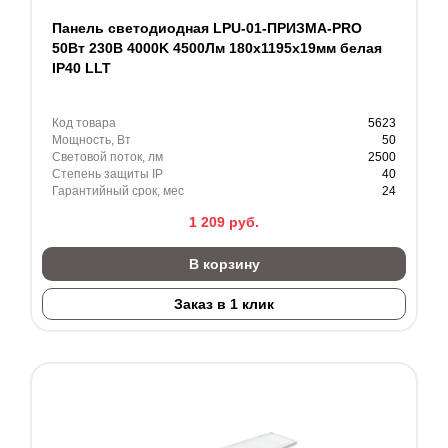
Панель светодиодная LPU-01-ПРИЗМА-PRO
50Вт 230В 4000K 4500Лм 180х1195х19мм белая
IP40 LLT
Код товара
5623
Мощность, Вт
50
Световой поток, лм
2500
Степень защиты IP
40
Гарантийный срок, мес
24
1 209
руб.
В корзину
Заказ в 1 клик