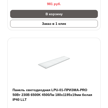
981
руб.
В корзину
Заказ в 1 клик
Панель светодиодная LPU-01-ПРИЗМА-PRO
50Вт 230В 6500K 4500Лм 180х1195х19мм белая
IP40 LLT