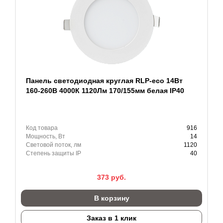
Панель светодиодная круглая RLP-eco 14Вт
160-260В 4000К 1120Лм 170/155мм белая IP40
Код товара
916
Мощность, Вт
14
Световой поток, лм
1120
Степень защиты IP
40
373
руб.
В корзину
Заказ в 1 клик