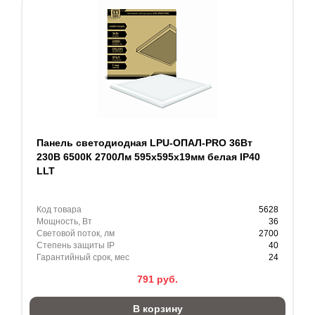
Панель светодиодная LPU-ОПАЛ-PRO 36Вт
230В 6500К 2700Лм 595х595х19мм белая IP40
LLT
Код товара
5628
Мощность, Вт
36
Световой поток, лм
2700
Степень защиты IP
40
Гарантийный срок, мес
24
791
руб.
В корзину