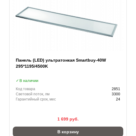
Панель (LED) ультратонкая Smartbuy-40W
295*1195/4500K
В наличии
Код товара
2851
Световой поток, лм
3300
Гарантийный срок, мес
24
1 699
руб.
В корзину