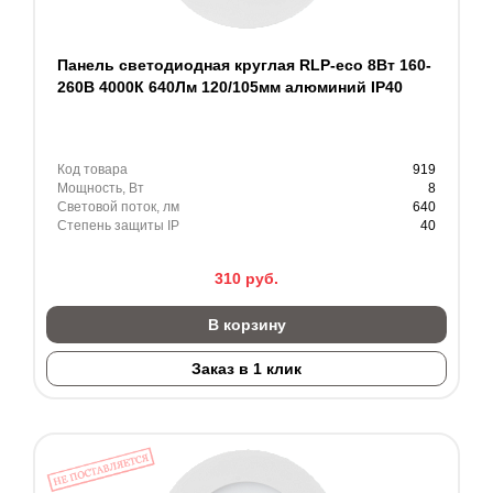
Панель светодиодная круглая RLP-eco 8Вт 160-
260В 4000К 640Лм 120/105мм алюминий IP40
Код товара
919
Мощность, Вт
8
Световой поток, лм
640
Степень защиты IP
40
310
руб.
В корзину
Заказ в 1 клик