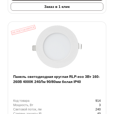
Заказ в 1 клик
Панель светодиодная круглая RLP-eco 3Вт 160-
260В 4000К 240Лм 90/80мм белая IP40
Код товара
914
Мощность, Вт
3
Световой поток, лм
240
Степень защиты IP
40