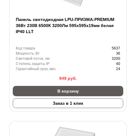
Панель светодиодная LPU-ПРИЗМА-PREMIUM
36Вт 230В 6500К 3200Лм 595х595х19мм белая
IP40 LLT
Код товара
5637
Мощность, Вт
36
Световой поток, лм
3200
Степень защиты IP
40
Гарантийный срок, мес
24
949
руб.
В корзину
Заказ в 1 клик