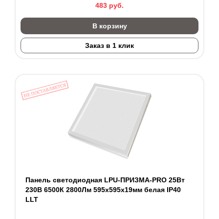
483
руб.
В корзину
Заказ в 1 клик
Панель светодиодная LPU-ПРИЗМА-PRO 25Вт
230В 6500К 2800Лм 595х595х19мм белая IP40
LLT