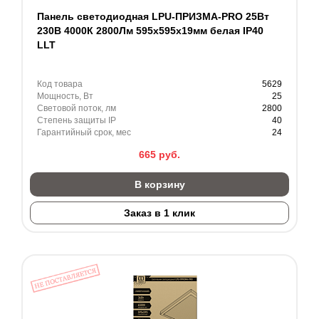
Панель светодиодная LPU-ПРИЗМА-PRO 25Вт
230В 4000К 2800Лм 595х595х19мм белая IP40
LLT
Код товара
5629
Мощность, Вт
25
Световой поток, лм
2800
Степень защиты IP
40
Гарантийный срок, мес
24
665
руб.
В корзину
Заказ в 1 клик