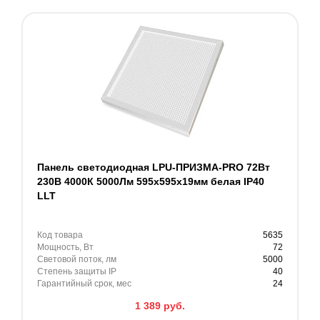
Панель светодиодная LPU-ПРИЗМА-PRO 72Вт
230В 4000К 5000Лм 595х595х19мм белая IP40
LLT
Код товара
5635
Мощность, Вт
72
Световой поток, лм
5000
Степень защиты IP
40
Гарантийный срок, мес
24
1 389
руб.