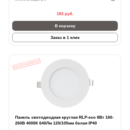
183
руб.
В корзину
Заказ в 1 клик
Панель светодиодная круглая RLP-eco 8Вт 160-
260В 4000К 640Лм 120/105мм белая IP40