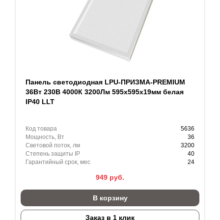
Панель светодиодная LPU-ПРИЗМА-PREMIUM
36Вт 230В 4000К 3200Лм 595х595х19мм белая
IP40 LLT
Код товара
5636
Мощность, Вт
36
Световой поток, лм
3200
Степень защиты IP
40
Гарантийный срок, мес
24
949
руб.
В корзину
Заказ в 1 клик