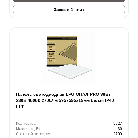
Заказ в 1 клик
Панель светодиодная LPU-ОПАЛ-PRO 36Вт
230В 4000К 2700Лм 595х595х19мм белая IP40
LLT
Код товара
5627
Мощность, Вт
36
Световой поток, лм
2700