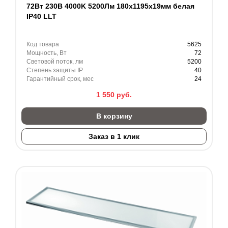
72Вт 230В 4000K 5200Лм 180х1195х19мм белая
IP40 LLT
Код товара
5625
Мощность, Вт
72
Световой поток, лм
5200
Степень защиты IP
40
Гарантийный срок, мес
24
1 550
руб.
В корзину
Заказ в 1 клик