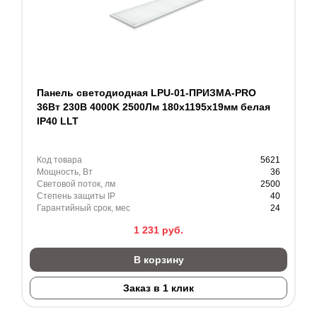
Панель светодиодная LPU-01-ПРИЗМА-PRO
36Вт 230В 4000K 2500Лм 180х1195х19мм белая
IP40 LLT
Код товара
5621
Мощность, Вт
36
Световой поток, лм
2500
Степень защиты IP
40
Гарантийный срок, мес
24
1 231
руб.
В корзину
Заказ в 1 клик