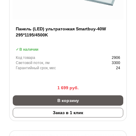
Панель (LED) ультратонкая Smartbuy-40W
295*1195/4500K
В наличии
Код товара
2906
Световой поток, лм
3300
Гарантийный срок, мес
24
1 699
руб.
В корзину
Заказ в 1 клик