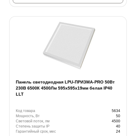
Панель светодиодная LPU-ПРИЗМА-PRO 50Вт
230В 6500К 4500Лм 595х595х19мм белая IP40
LLT
Код товара
5634
Мощность, Вт
50
Световой поток, лм
4500
Степень защиты IP
40
Гарантийный срок, мес
24