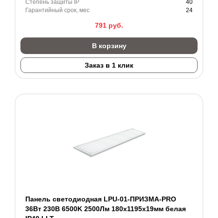
Степень защиты IP
40
Гарантийный срок, мес
24
791
руб.
В корзину
Заказ в 1 клик
Панель светодиодная LPU-01-ПРИЗМА-PRO
36Вт 230В 6500K 2500Лм 180х1195х19мм белая