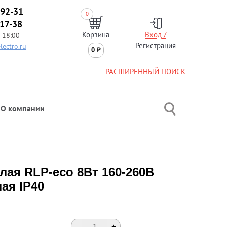
-92-31
0
-17-38
Корзина
Вход /
 18:00
Регистрация
lectro.ru
0
₽
РАСШИРЕННЫЙ ПОИСК
О компании
лая RLP-eco 8Вт 160-260В
ая IP40