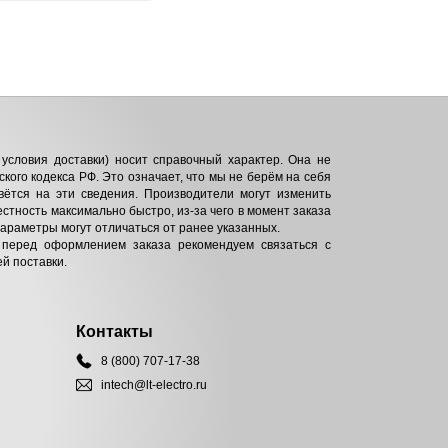
условия доставки) носит справочный характер. Она не
кого кодекса РФ. Это означает, что мы не берём на себя
вётся на эти сведения. Производители могут изменить
естность максимально быстро, из-за чего в момент заказа
параметры могут отличаться от ранее указанных.
 перед оформлением заказа рекомендуем связаться с
й поставки.
Контакты
8 (800) 707-17-38
intech@lt-electro.ru