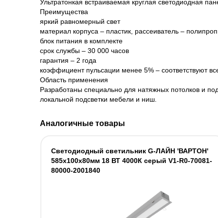
Ультратонкая встраиваемая круглая светодиодная пан
Преимущества
яркий равномерный свет
материал корпуса – пластик, рассеиватель – полипро
блок питания в комплекте
срок службы – 30 000 часов
гарантия – 2 года
коэффициент пульсации менее 5% – соответствуют вс
Область применения
Разработаны специально для натяжных потолков и по
локальной подсветки мебели и ниш.
Аналогичные товары
Светодиодный светильник G-ЛАЙН 'ВАРТОН'
585х100х80мм 18 ВТ 4000К серый V1-R0-70081-
80000-2001840