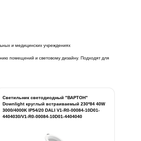
ьных и медицинских учреждениях
нию помещений и световому дизайну. Подходят для
Светильник светодиодный "ВАРТОН"
Downlight круглый встраиваемый 230*84 40W
3000/4000K IP54/20 DALI V1-R0-00084-10D01-
4404030/V1-R0-00084-10D01-4404040