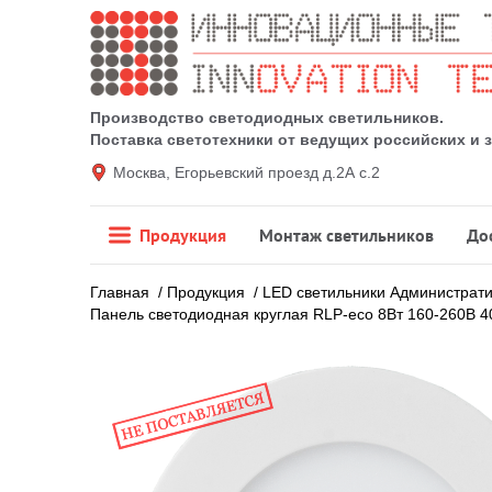
Производство светодиодных светильников.
Поставка светотехники от ведущих российских и
Москва, Егорьевский проезд д.2А с.2
Продукция
Монтаж светильников
До
Главная
/
Продукция
/
LED светильники Администрат
Панель светодиодная круглая RLP-eco 8Вт 160-260В 