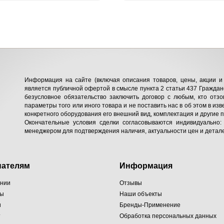
Информация на сайте (включая описания товаров, цены, акции и 
является публичной офертой в смысле пункта 2 статьи 437 Гражданс
безусловное обязательство заключить договор с любым, кто отзо
параметры того или иного товара и не поставить нас в об этом в изв
конкретного оборудования его внешний вид, комплектация и другие 
Окончательные условия сделки согласовываются индивидуально:
менеджером для подтверждения наличия, актуальности цен и детале
пателям
Информация
ании
Отзывы
ты
Наши объекты
и
Бренды-Применение
т
Обработка персональных данных