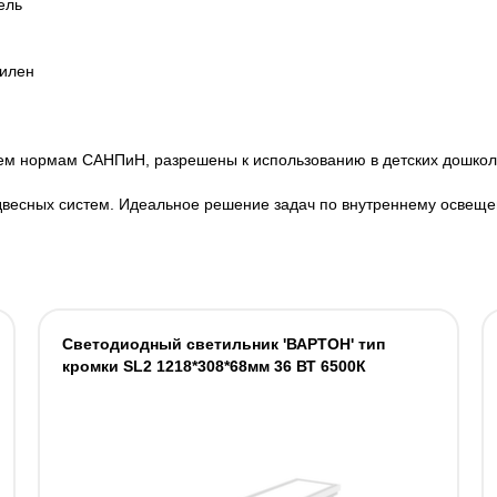
ель
пилен
ем нормам САНПиН, разрешены к использованию в детских дошкол
двесных систем. Идеальное решение задач по внутреннему освеще
Светодиодный светильник 'ВАРТОН' тип
кромки SL2 1218*308*68мм 36 ВТ 6500К