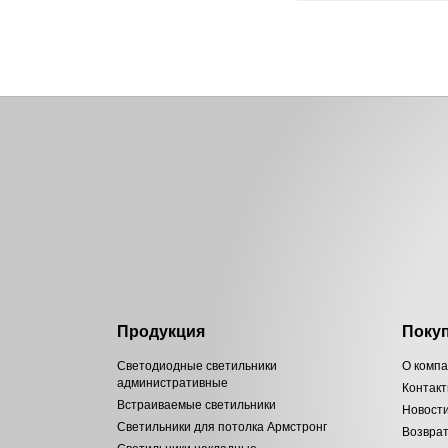
Продукция
Поку
Светодиодные светильники
О комп
административные
Контак
Встраиваемые светильники
Новост
Светильники для потолка Армстронг
Возвра