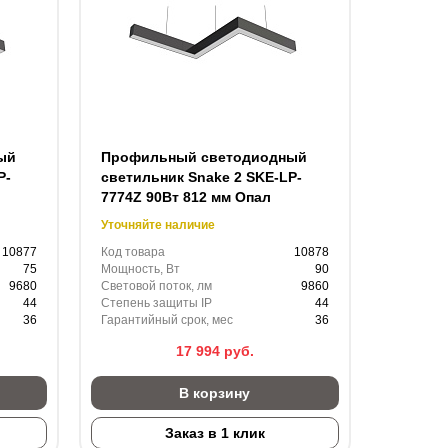
ый
Профильный светодиодный
P-
светильник Snake 2 SKE-LP-
7774Z 90Вт 812 мм Опал
Уточняйте наличие
10877
Код товара
10878
75
Мощность, Вт
90
9680
Световой поток, лм
9860
44
Степень защиты IP
44
36
Гарантийный срок, мес
36
17 994
руб.
В корзину
Заказ в 1 клик