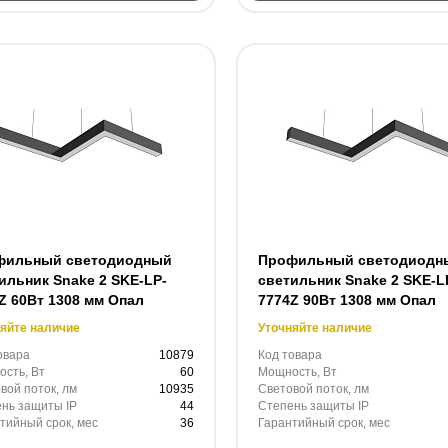
фильный светодиодный
Профильный светодиодн
ильник Snake 2 SKE-LP-
светильник Snake 2 SKE-L
Z 60Вт 1308 мм Опал
7774Z 90Вт 1308 мм Опал
яйте наличие
Уточняйте наличие
овара
10879
Код товара
сть, Вт
60
Мощность, Вт
вой поток, лм
10935
Световой поток, лм
нь защиты IP
44
Степень защиты IP
тийный срок, мес
36
Гарантийный срок, мес