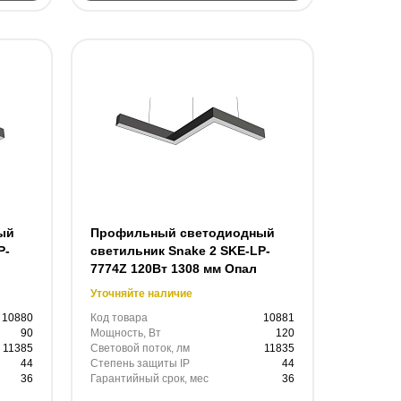
ый
Профильный светодиодный
P-
светильник Snake 2 SKE-LP-
7774Z 120Вт 1308 мм Опал
Уточняйте наличие
10880
Код товара
10881
90
Мощность, Вт
120
11385
Световой поток, лм
11835
44
Степень защиты IP
44
36
Гарантийный срок, мес
36