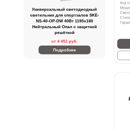
Код т
Мощно
Универсальный светодиодный
Свето
светильник для спортзалов SKE-
Степе
NS-40-OP-DW 40Вт 1195х180
Гаран
Нейтральный Опал с защитной
решёткой
от 4 451 руб.
Подробнее