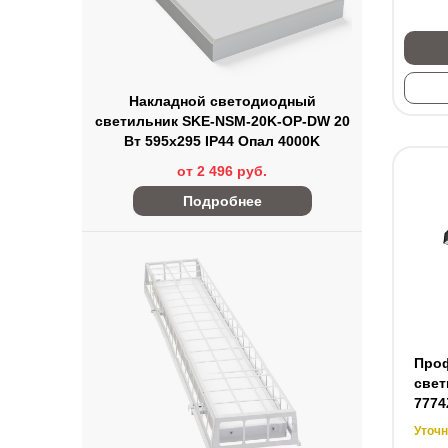
Накладной светодиодный
светильник SKE-NSM-20K-OP-DW 20
Вт 595x295 IP44 Опал 4000K
от 2 496 руб.
Подробнее
Про
свет
7774
Уточн