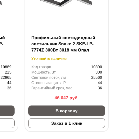
ый
Профильный светодиодный
P-
светильник Snake 2 SKE-LP-
7774Z 300Вт 3018 мм Опал
Уточняйте наличие
10889
Код товара
10890
225
Мощность, Вт
300
22965
Световой поток, лм
25560
44
Степень защиты IP
44
36
Гарантийный срок, мес
36
46 647
руб.
В корзину
Заказ в 1 клик