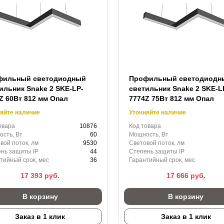
фильный светодиодный
Профильный светодиодн
ильник Snake 2 SKE-LP-
светильник Snake 2 SKE-L
Z 60Вт 812 мм Опал
7774Z 75Вт 812 мм Опал
яйте наличие
Уточняйте наличие
овара
10876
Код товара
сть, Вт
60
Мощность, Вт
вой поток, лм
9530
Световой поток, лм
нь защиты IP
44
Степень защиты IP
тийный срок, мес
36
Гарантийный срок, мес
17 393
руб.
17 666
руб.
В корзину
В корзину
Заказ в 1 клик
Заказ в 1 клик