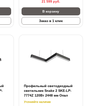
21 599
руб.
В корзину
Заказ в 1 клик
ый
Профильный светодиодный
P-
светильник Snake 2 SKE-LP-
7774Z 120Вт 2448 мм Опал
Уточняйте наличие