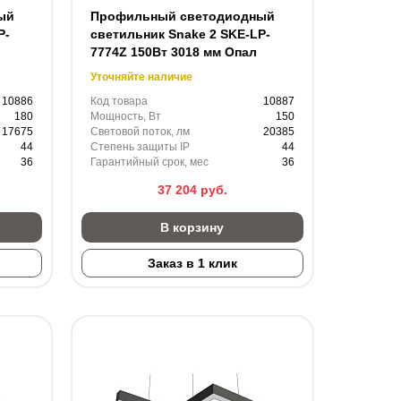
ый
Профильный светодиодный
P-
светильник Snake 2 SKE-LP-
7774Z 150Вт 3018 мм Опал
Уточняйте наличие
10886
Код товара
10887
180
Мощность, Вт
150
17675
Световой поток, лм
20385
44
Степень защиты IP
44
36
Гарантийный срок, мес
36
37 204
руб.
В корзину
Заказ в 1 клик