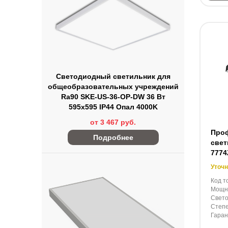
Светодиодный светильник для
общеобразовательных учреждений
Ra90 SKE-US-36-OP-DW 36 Вт
595x595 IP44 Опал 4000K
от 3 467 руб.
Про
Подробнее
свет
7774
Уточн
Код т
Мощно
Свето
Степе
Гаран