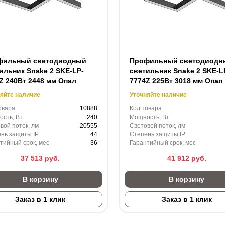
фильный светодиодный
Профильный светодиодн
ильник Snake 2 SKE-LP-
светильник Snake 2 SKE-L
Z 240Вт 2448 мм Опал
7774Z 225Вт 3018 мм Опал
яйте наличие
Уточняйте наличие
овара
10888
Код товара
сть, Вт
240
Мощность, Вт
вой поток, лм
20555
Световой поток, лм
нь защиты IP
44
Степень защиты IP
тийный срок, мес
36
Гарантийный срок, мес
37 513
руб.
41 912
руб.
В корзину
В корзину
Заказ в 1 клик
Заказ в 1 клик