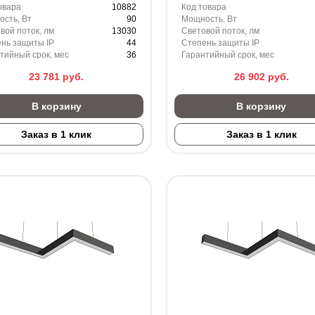
овара
10882
Код товара
сть, Вт
90
Мощность, Вт
вой поток, лм
13030
Световой поток, лм
нь защиты IP
44
Степень защиты IP
тийный срок, мес
36
Гарантийный срок, мес
23 781
руб.
26 902
руб.
В корзину
В корзину
Заказ в 1 клик
Заказ в 1 клик