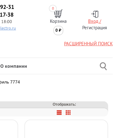
-92-31
0
-17-38
Корзина
Вход /
 18:00
Регистрация
lectro.ru
0
₽
РАСШИРЕННЫЙ ПОИСК
О компании
филь 7774
Отображать: