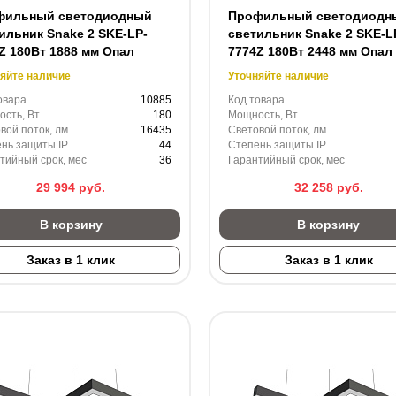
фильный светодиодный
Профильный светодиодн
ильник Snake 2 SKE-LP-
светильник Snake 2 SKE-L
Z 180Вт 1888 мм Опал
7774Z 180Вт 2448 мм Опал
яйте наличие
Уточняйте наличие
овара
10885
Код товара
сть, Вт
180
Мощность, Вт
вой поток, лм
16435
Световой поток, лм
нь защиты IP
44
Степень защиты IP
тийный срок, мес
36
Гарантийный срок, мес
29 994
руб.
32 258
руб.
В корзину
В корзину
Заказ в 1 клик
Заказ в 1 клик