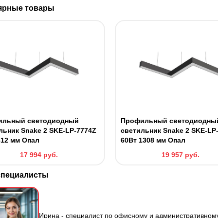
ярные товары
ильный светодиодный
Профильный светодиодны
льник Snake 2 SKE-LP-7774Z
светильник Snake 2 SKE-LP
812 мм Опал
60Вт 1308 мм Опал
17 994
руб.
19 957
руб.
специалисты
Ирина - специалист по офисному и административно