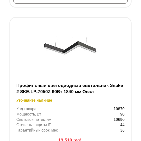
Профильный светодиодный светильник Snake
2 SKE-LP-7050Z 90Вт 1840 мм Опал
Уточняйте наличие
Код товара
10870
Мощность, Вт
90
Световой поток, лм
10690
Степень защиты IP
44
Гарантийный срок, мес
36
19 510
руб.