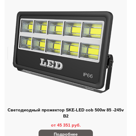
Светодиодный прожектор SKE-LED cob 500w 85 -245v
В2
от 45 351 руб.
Подробнее