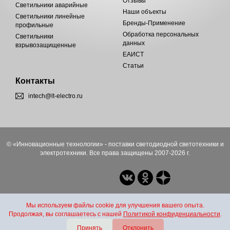
Отзывы
Светильники аварийные
Наши объекты
Светильники линейные
Бренды-Применение
профильные
Обработка персональных
Светильники
данных
взрывозащищенные
ЕАИСТ
Статьи
Контакты
intech@lt-electro.ru
© «Инновационные технологии» - поставки светодиодной светотехники и
электротехники. Все права защищены 2007-2026 г.
Мы используем файлы cookie для улучшения вашего опыта.
Продолжая, вы соглашаетесь с нашей
Политикой конфиденциальности
.
Принять
Отклонить