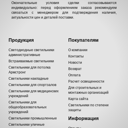
Окончательные условия сделки согласовываются
индивидуально: перед оформлением заказа рекомендуем
связаться с менеджером для подтверждения наличия,
актуальности цен и деталей поставки.
Продукция
Покупателям
Светодиодные светильники
О компании
административные
Контакты
Встраиваемые светильники
Новости
Светильники для потолка
Возврат
Армстронг
Оплата
Светильники накладные
Расчет освещенности
Светильники для спортзалов
Для строительных и
Светильники для медицинских
монтажных организаций
учреждений
Карта сайта
Светильники для
Светильники по степени
общеобразовательных
защиты
учреждений
Информация
Светильники промышленные
Светильники уличные