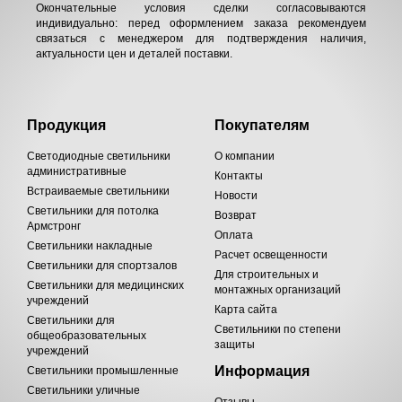
Окончательные условия сделки согласовываются
индивидуально: перед оформлением заказа рекомендуем
связаться с менеджером для подтверждения наличия,
актуальности цен и деталей поставки.
Продукция
Покупателям
Светодиодные светильники
О компании
административные
Контакты
Встраиваемые светильники
Новости
Светильники для потолка
Возврат
Армстронг
Оплата
Светильники накладные
Расчет освещенности
Светильники для спортзалов
Для строительных и
Светильники для медицинских
монтажных организаций
учреждений
Карта сайта
Светильники для
Светильники по степени
общеобразовательных
защиты
учреждений
Информация
Светильники промышленные
Светильники уличные
Отзывы