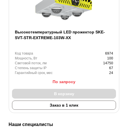
Высокотемпературный LED прожектор SKE-
SVT-STR-EXTREME-103W-XX
Код товара
6974
Мощность, Вт
100
Световой поток, лм
14750
Степень защиты IP
67
Гарантийный срок, мес
24
По запросу
В корзину
Заказ в 1 клик
Наши специалисты