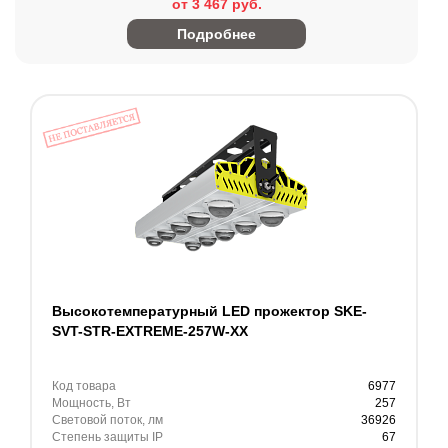
от 3 467 руб.
Подробнее
Высокотемпературный LED прожектор SKE-
SVT-STR-EXTREME-257W-XX
Код товара
6977
Мощность, Вт
257
Световой поток, лм
36926
Степень защиты IP
67