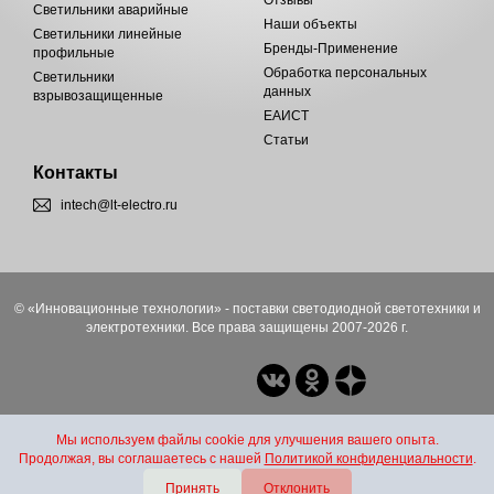
Светильники аварийные
Наши объекты
Светильники линейные
Бренды-Применение
профильные
Обработка персональных
Светильники
данных
взрывозащищенные
ЕАИСТ
Статьи
Контакты
intech@lt-electro.ru
© «Инновационные технологии» - поставки светодиодной светотехники и
электротехники. Все права защищены 2007-2026 г.
Мы используем файлы cookie для улучшения вашего опыта.
Продолжая, вы соглашаетесь с нашей
Политикой конфиденциальности
.
Принять
Отклонить