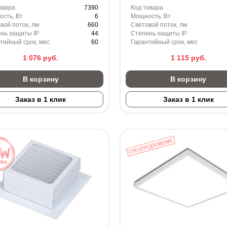
овара
7390
Код товара
сть, Вт
6
Мощность, Вт
вой поток, лм
660
Световой поток, лм
нь защиты IP
44
Степень защиты IP
тийный срок, мес
60
Гарантийный срок, мес
1 076
руб.
1 115
руб.
В корзину
В корзину
Заказ в 1 клик
Заказ в 1 клик