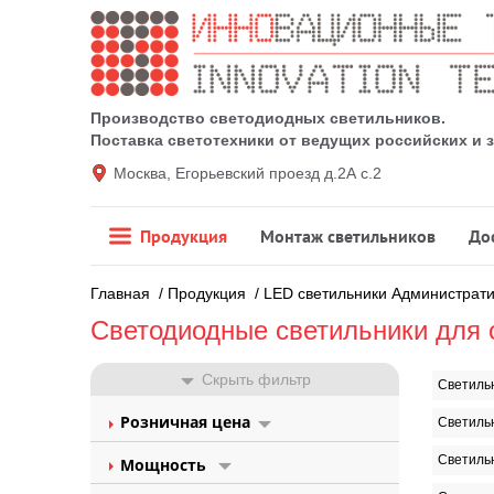
Производство светодиодных светильников.
Поставка светотехники от ведущих российских и
Москва, Егорьевский проезд д.2А с.2
Продукция
Монтаж светильников
До
Главная
/
Продукция
/
LED светильники Администрат
Светодиодные светильники для
Скрыть фильтр
Светильн
Розничная цена
Светиль
Светильн
Мощность