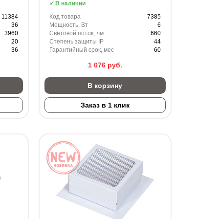
В наличии
11384
Код товара
7385
36
Мощность, Вт
6
3960
Световой поток, лм
660
20
Степень защиты IP
44
36
Гарантийный срок, мес
60
1 076
руб.
В корзину
Заказ в 1 клик