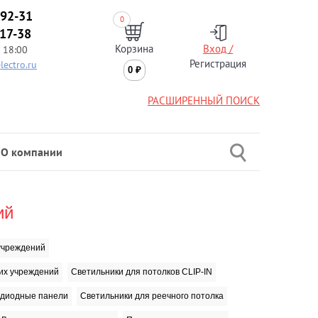
-92-31
0
-17-38
Корзина
Вход /
 18:00
Регистрация
lectro.ru
0
₽
РАСШИРЕННЫЙ ПОИСК
О компании
ий
учреждений
их учреждений
Светильники для потолков CLIP-IN
диодные панели
Светильники для реечного потолка