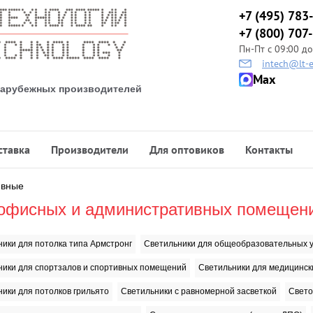
+7 (495) 783
+7 (800) 707
Пн-Пт с 09:00 до
intech@lt-e
Max
 зарубежных производителей
ставка
Производители
Для оптовиков
Контакты
ивные
 офисных и административных помещен
ики для потолка типа Армстронг
Светильники для общеобразовательных 
ники для спортзалов и спортивных помещений
Светильники для медицинск
ики для потолков грильято
Светильники с равномерной засветкой
Свето