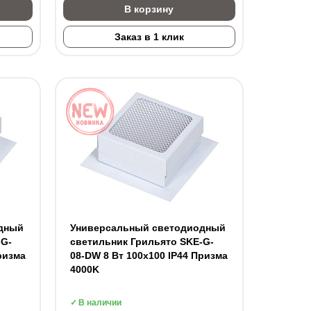
В корзину
Заказ в 1 клик
дный
Универсальный светодиодный
-G-
светильник Грильято SKE-G-
ризма
08-DW 8 Вт 100x100 IP44 Призма
4000K
В наличии