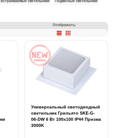
Встраиваемые светильники
Подвесные светильники
Отображать:
й
Универсальный светодиодный
светильник Грильято SKE-G-
ми
06-DW 6 Вт 100x100 IP44 Призма
3000K