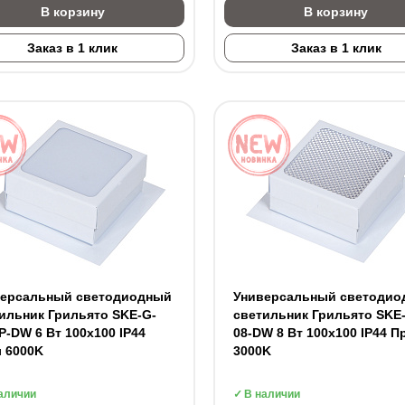
В корзину
В корзину
Заказ в 1 клик
Заказ в 1 клик
версальный светодиодный
Универсальный светодио
ильник Грильято SKE-G-
светильник Грильято SKE
P-DW 6 Вт 100x100 IP44
08-DW 8 Вт 100x100 IP44 П
 6000K
3000K
аличии
В наличии