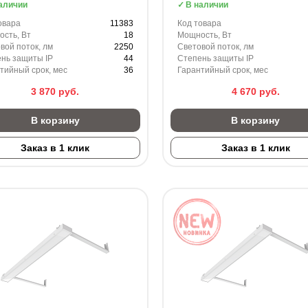
аличии
В наличии
овара
11383
Код товара
сть, Вт
18
Мощность, Вт
вой поток, лм
2250
Световой поток, лм
нь защиты IP
44
Степень защиты IP
тийный срок, мес
36
Гарантийный срок, мес
3 870
руб.
4 670
руб.
В корзину
В корзину
Заказ в 1 клик
Заказ в 1 клик