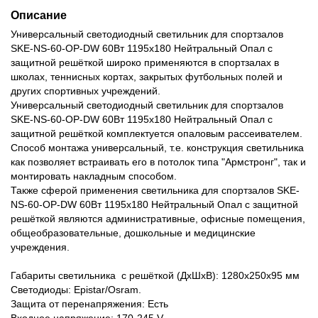
Описание
Универсальный светодиодный светильник для спортзалов
SKE-NS-60-OP-DW 60Вт 1195х180 Нейтральный Опал с
защитной решёткой широко применяются в спортзалах в
школах, теннисных кортах, закрытых футбольных полей и
других спортивных учреждений.
Универсальный светодиодный светильник для спортзалов
SKE-NS-60-OP-DW 60Вт 1195х180 Нейтральный Опал с
защитной решёткой комплектуется опаловым рассеивателем.
Способ монтажа универсальный, т.е. конструкция светильника
как позволяет встраивать его в потолок типа "Армстронг", так и
монтировать накладным способом.
Также сферой применения светильника для спортзалов SKE-
NS-60-OP-DW 60Вт 1195х180 Нейтральный Опал с защитной
решёткой являются административные, офисные помещения,
общеобразовательные, дошкольные и медицинские
учреждения.
Габариты светильника с решёткой (ДхШхВ): 1280х250х95 мм
Светодиоды: Epistar/Osram.
Защита от перенапряжения: Есть