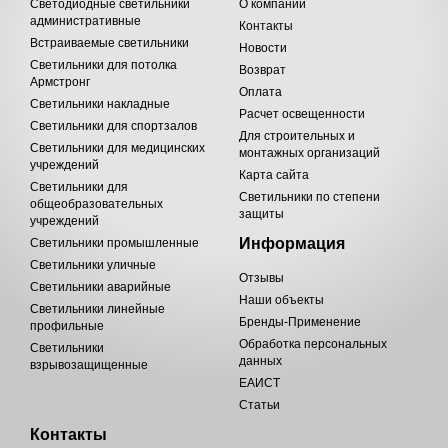
Светодиодные светильники
О компании
административные
Контакты
Встраиваемые светильники
Новости
Светильники для потолка
Возврат
Армстронг
Оплата
Светильники накладные
Расчет освещенности
Светильники для спортзалов
Для строительных и
Светильники для медицинских
монтажных организаций
учреждений
Карта сайта
Светильники для
Светильники по степени
общеобразовательных
защиты
учреждений
Информация
Светильники промышленные
Светильники уличные
Отзывы
Светильники аварийные
Наши объекты
Светильники линейные
Бренды-Применение
профильные
Обработка персональных
Светильники
данных
взрывозащищенные
ЕАИСТ
Статьи
Контакты