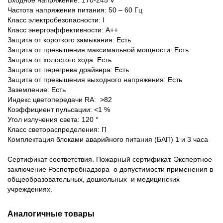
Входное напряжение: 170-245 V
Частота напряжения питания: 50 – 60 Гц
Класс электробезопасности: I
Класс энергоэффективности: А++
Защита от короткого замыкания: Есть
Защита от превышения максимальной мощности: Есть
Защита от холостого хода: Есть
Защита от перегрева драйвера: Есть
Защита от превышения выходного напряжения: Есть
Заземление: Есть
Индекс цветопередачи RA: >82
Коэффициент пульсации: <1 %
Угол излучения света: 120 °
Класс светораспределения: П
Комплектация блоками аварийного питания (БАП) 1 и 3 часа
Сертификат соответствия. Пожарный сертификат. Экспертное
заключение Роспотребнадзора о допустимости применения в
общеобразовательных, дошкольных и медицинских
учреждениях.
Аналогичные товары