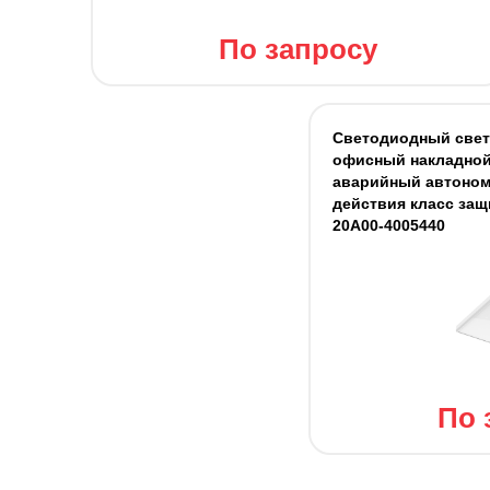
По запросу
Светодиодный све
офисный накладной 
аварийный автоном
действия класс защ
20A00-4005440
По 