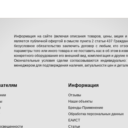
Информация на сайте (включая описания товаров, цены, акции и 
является публичной офертой в смысле пункта 2 статьи 437 Гражданс
безусловное обязательство заключить договор с любым, кто отзо
параметры того или иного товара и не поставить нас в об этом в изв
конкретного оборудования его внешний вид, комплектация и другие 
Окончательные условия сделки согласовываются индивидуально:
менеджером для подтверждения наличия, актуальности цен и детале
пателям
Информация
ании
Отзывы
ты
Наши объекты
и
Бренды-Применение
т
Обработка персональных данных
ЕАИСТ
 освещенности
Статьи