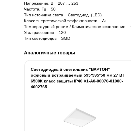
Напряжение, В 207 … 253
Частота, Гц 50
Тип источника света Светодиод. (LED)
Класс энергетической эффективности A+
Температурный режим / Климатическое исполнение 
Угол рассеяния 120
Тип светодиодов SMD
Аналогичные товары
Светодиодный светильник "ВАРТОН"
офисный встраиваемый 595*595*50 мм 27 ВТ
6500К класс защиты IP40 V1-A0-00070-01000-
4002765