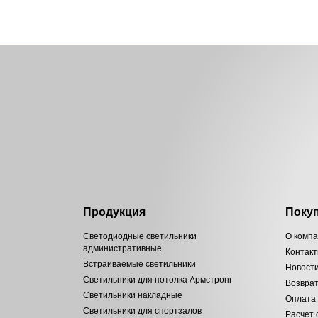
Продукция
Поку
Светодиодные светильники
О комп
административные
Контак
Встраиваемые светильники
Новост
Светильники для потолка Армстронг
Возвра
Светильники накладные
Оплата
Светильники для спортзалов
Расчет