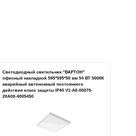
Светодиодный светильник "ВАРТОН"
офисный накладной 595*595*50 мм 54 ВТ 5000К
аварийный автономный постоянного
действия класс защиты IP40 V1-A0-00070-
20A00-4005450