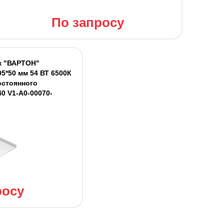
По запросу
к "ВАРТОН"
5*50 мм 54 ВТ 6500К
стоянного
0 V1-A0-00070-
росу