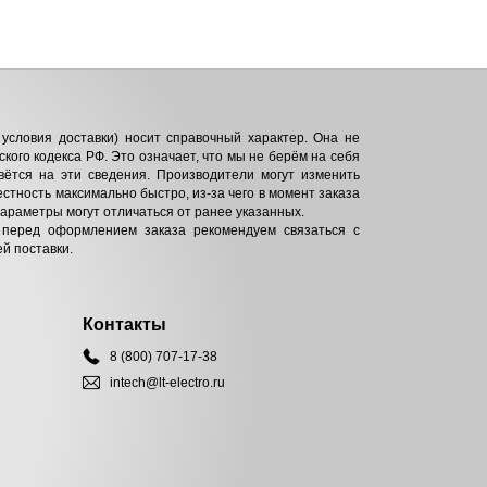
условия доставки) носит справочный характер. Она не
кого кодекса РФ. Это означает, что мы не берём на себя
вётся на эти сведения. Производители могут изменить
естность максимально быстро, из-за чего в момент заказа
параметры могут отличаться от ранее указанных.
 перед оформлением заказа рекомендуем связаться с
й поставки.
Контакты
8 (800) 707-17-38
intech@lt-electro.ru