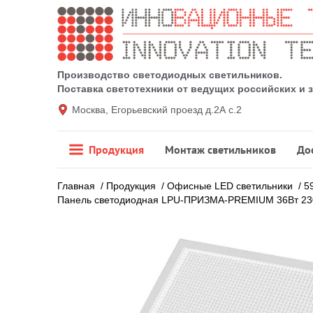
Производство светодиодных светильников.
Поставка светотехники от ведущих российских и
Москва, Егорьевский проезд д.2А с.2
Продукция
Монтаж светильников
До
Главная
/
Продукция
/
Офисные LED светильники
/
5
Панель светодиодная LPU-ПРИЗМА-PREMIUM 36Вт 230