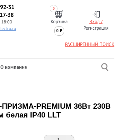
-92-31
0
-17-38
Корзина
Вход /
 18:00
Регистрация
lectro.ru
0
₽
РАСШИРЕННЫЙ ПОИСК
О компании
U-ПРИЗМА-PREMIUM 36Вт 230В
м белая IP40 LLT