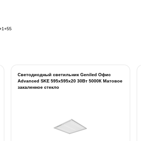
+1+55
Светодиодный светильник Geniled Офис
Advanced SKE 595х595х20 30Вт 5000К Матовое
закаленное стекло