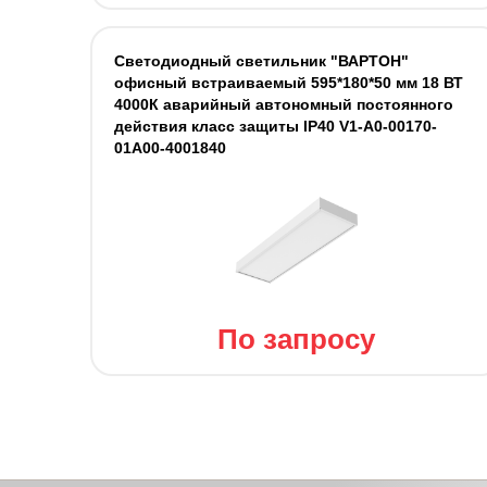
Светодиодный светильник "ВАРТОН"
офисный встраиваемый 595*180*50 мм 18 ВТ
4000К аварийный автономный постоянного
действия класс защиты IP40 V1-A0-00170-
01A00-4001840
По запросу