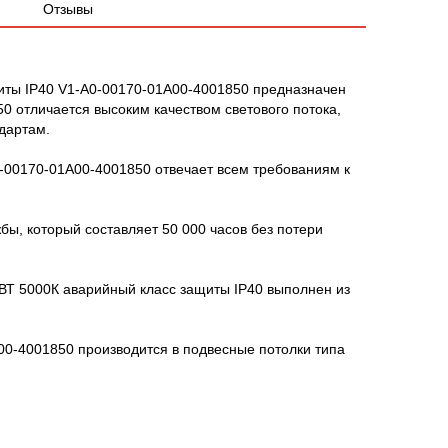
Отзывы
иты IP40 V1-A0-00170-01A00-4001850 предназначен
 отличается высоким качеством светового потока,
дартам.
-00170-01A00-4001850 отвечает всем требованиям к
ы, который составляет 50 000 часов без потери
ВТ 5000К аварийный класс защиты IP40 выполнен из
00-4001850 производится в подвесные потолки типа