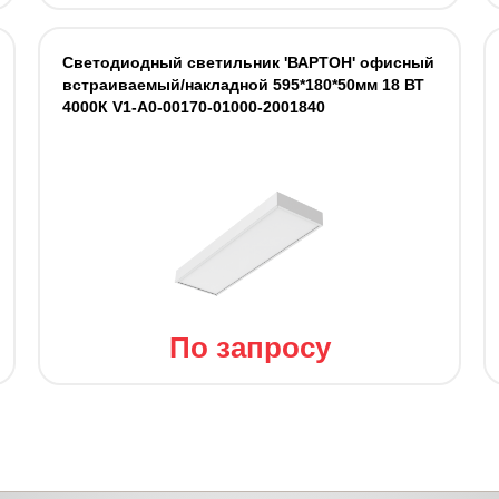
Светодиодный светильник 'ВАРТОН' офисный
встраиваемый/накладной 595*180*50мм 18 ВТ
4000К V1-A0-00170-01000-2001840
По запросу