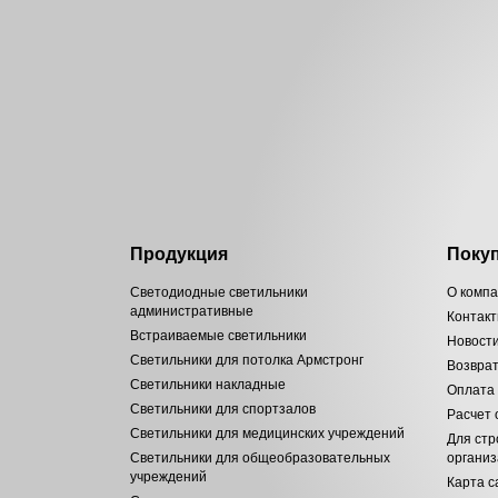
Продукция
Поку
Светодиодные светильники
О комп
административные
Контак
Встраиваемые светильники
Новост
Светильники для потолка Армстронг
Возвра
Светильники накладные
Оплата
Светильники для спортзалов
Расчет
Светильники для медицинских учреждений
Для стр
Светильники для общеобразовательных
органи
учреждений
Карта с