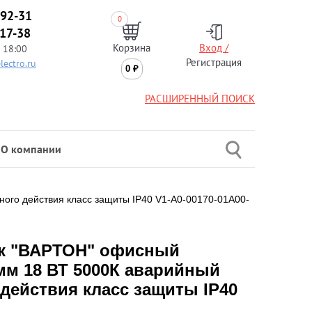
-92-31
0
-17-38
Корзина
Вход /
 18:00
Регистрация
lectro.ru
0
₽
РАСШИРЕННЫЙ ПОИСК
О компании
ого действия класс защиты IP40 V1-A0-00170-01A00-
к "ВАРТОН" офисный
мм 18 ВТ 5000К аварийный
действия класс защиты IP40