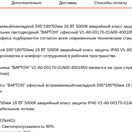
Дополнительно
Доставка
Способы оплаты
аемый/накладной 595*180*50мм 18 ВТ 5000К аварийный класс защ
льник светодиодный "ВАРТОН" офисный V1-A0-00170-01A00-4001850
офиса подбираются согласно всем современным техническим стан
й 595*180*50мм 18 ВТ 5000К аварийный класс защиты IP40 V1-A0
оэнергии и комфорт сотрудников в рабочем пространстве.
ника "ВАРТОН" V1-A0-00170-01A00-4001850 является ее срок служб
тока).
ого "ВАРТОН" офисный встраиваемый/накладной 595*180*50мм 18 
и.
*50мм 18 ВТ 5000К аварийный класс защиты IP40 V1-A0-00170-01A
кабельным лоткам.
ЕЛЬНО):
m Светопропускаемость 90%