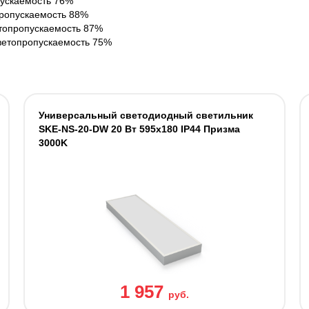
ускаемость 76%
пропускаемость 88%
топропускаемость 87%
ветопропускаемость 75%
Универсальный светодиодный светильник
SKE-NS-20-DW 20 Вт 595x180 IP44 Призма
3000K
1 957
руб.