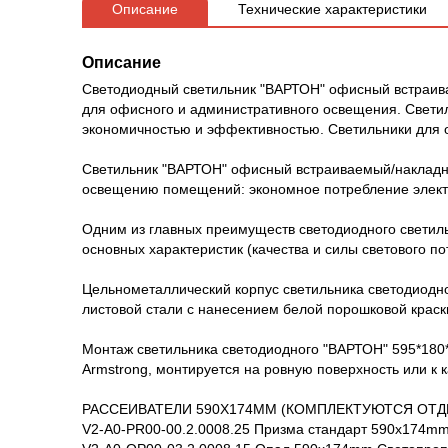
Описание
Технические характеристики
Описание
Светодиодный светильник "ВАРТОН" офисный встраив
для офисного и административного освещения. Свети
экономичностью и эффективностью. Светильники для 
Светильник "ВАРТОН" офисный встраиваемый/накладно
освещению помещений: экономное потребление электр
Одним из главных преимуществ светодиодного светиль
основных характеристик (качества и силы светового по
Цельнометаллический корпус светильника светодиодн
листовой стали с нанесением белой порошковой краск
Монтаж светильника светодиодного "ВАРТОН" 595*180
Armstrong, монтируется на ровную поверхность или к 
РАССЕИВАТЕЛИ 590Х174MM (КОМПЛЕКТУЮТСЯ ОТД
V2-A0-PR00-00.2.0008.25 Призма стандарт 590х174m