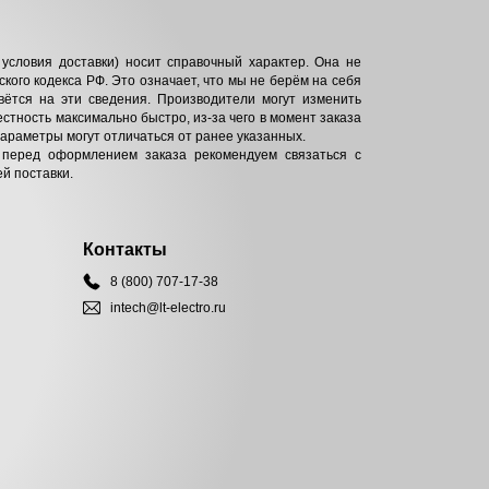
условия доставки) носит справочный характер. Она не
кого кодекса РФ. Это означает, что мы не берём на себя
вётся на эти сведения. Производители могут изменить
естность максимально быстро, из-за чего в момент заказа
параметры могут отличаться от ранее указанных.
 перед оформлением заказа рекомендуем связаться с
й поставки.
Контакты
8 (800) 707-17-38
intech@lt-electro.ru