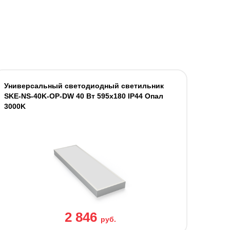
Универсальный светодиодный светильник
SKE-NS-40K-OP-DW 40 Вт 595x180 IP44 Опал
3000K
2 846
руб.