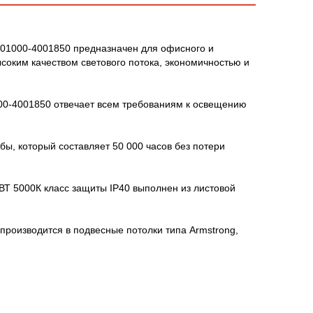
-01000-4001850 предназначен для офисного и
оким качеством светового потока, экономичностью и
00-4001850 отвечает всем требованиям к освещению
ы, который составляет 50 000 часов без потери
Т 5000К класс защиты IP40 выполнен из листовой
роизводится в подвесные потолки типа Armstrong,