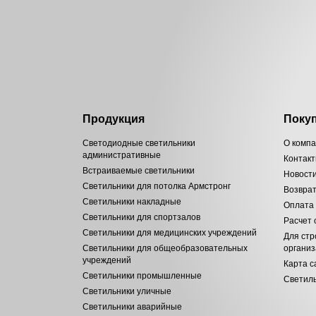
Продукция
Поку
Светодиодные светильники
О комп
административные
Контак
Встраиваемые светильники
Новост
Светильники для потолка Армстронг
Возвра
Светильники накладные
Оплата
Светильники для спортзалов
Расчет
Светильники для медицинских учреждений
Для стр
Светильники для общеобразовательных
органи
учреждений
Карта с
Светильники промышленные
Светиль
Светильники уличные
Светильники аварийные