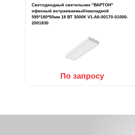
Светодиодный светильник "ВАРТОН"
офисный встраиваемый/накладной
595*180*50мм 18 ВТ 3000К V1-A0-00170-01000-
2001830
По запросу