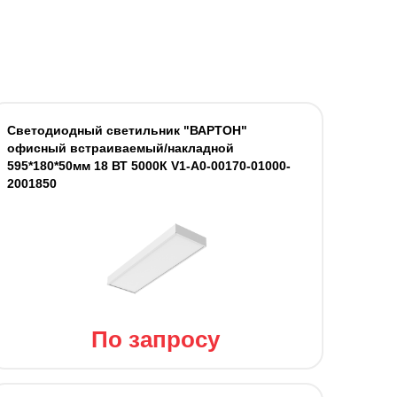
Светодиодный светильник "ВАРТОН"
офисный встраиваемый/накладной
595*180*50мм 18 ВТ 5000К V1-A0-00170-01000-
2001850
По запросу