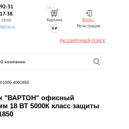
-92-31
0
-17-38
Корзина
Вход /
 18:00
Регистрация
lectro.ru
0
₽
РАСШИРЕННЫЙ ПОИСК
О компании
-01000-4001850
к "ВАРТОН" офисный
мм 18 ВТ 5000К класс защиты
1850