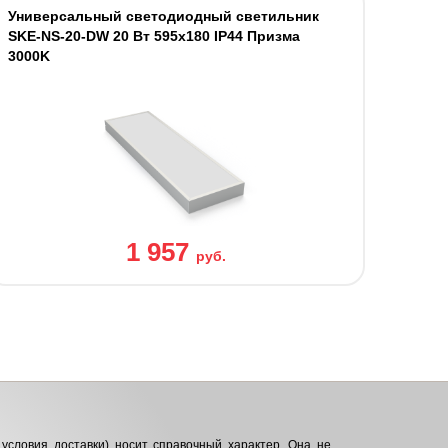
Универсальный светодиодный светильник
SKE-NS-20-DW 20 Вт 595x180 IP44 Призма
3000K
1 957
руб.
условия доставки) носит справочный характер. Она не