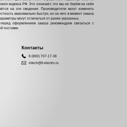
кого кодекса РФ. Это означает, что мы не берём на себя
вётся на эти сведения. Производители могут изменить
естность максимально быстро, из-за чего в момент заказа
параметры могут отличаться от ранее указанных.
 перед оформлением заказа рекомендуем связаться с
й поставки.
Контакты
8 (800) 707-17-38
intech@lt-electro.ru