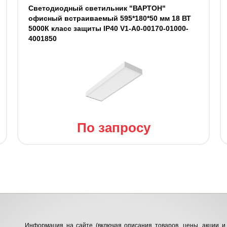
Светодиодный светильник "ВАРТОН"
офисный встраиваемый 595*180*50 мм 18 ВТ
5000К класс защиты IP40 V1-A0-00170-01000-
4001850
По запросу
Информация на сайте (включая описания товаров, цены, акции и 