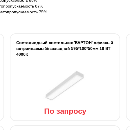
пропускаемость 88%
топропускаемость 87%
ветопропускаемость 75%
Светодиодный светильник 'ВАРТОН' офисный
встраиваемый/накладной 595*100*50мм 18 ВТ
4000К
По запросу