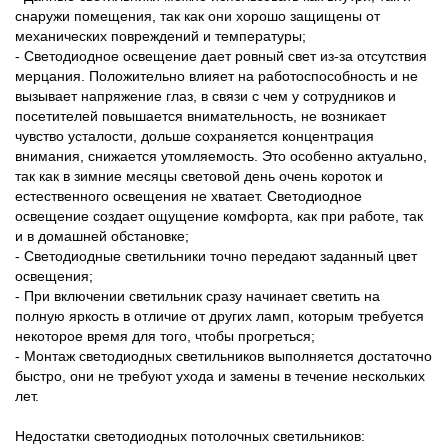
снаружи помещения, так как они хорошо защищены от
механических повреждений и температуры;
- Светодиодное освещение дает ровный свет из-за отсутствия
мерцания. Положительно влияет на работоспособность и не
вызывает напряжение глаз, в связи с чем у сотрудников и
посетителей повышается внимательность, не возникает
чувство усталости, дольше сохраняется концентрация
внимания, снижается утомляемость. Это особенно актуально,
так как в зимние месяцы световой день очень короток и
естественного освещения не хватает. Светодиодное
освещение создает ощущение комфорта, как при работе, так
и в домашней обстановке;
- Светодиодные светильники точно передают заданный цвет
освещения;
- При включении светильник сразу начинает светить на
полную яркость в отличие от других ламп, которым требуется
некоторое время для того, чтобы прогреться;
- Монтаж светодиодных светильников выполняется достаточно
быстро, они не требуют ухода и замены в течение нескольких
лет.
Недостатки светодиодных потолочных светильников: