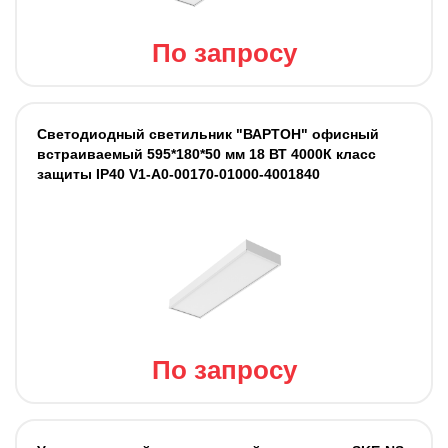
По запросу
Светодиодный светильник "ВАРТОН" офисный
встраиваемый 595*180*50 мм 18 ВТ 4000К класс
защиты IP40 V1-A0-00170-01000-4001840
По запросу