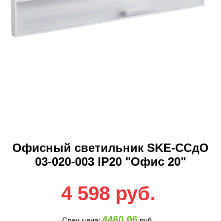
Офисный светильник SKE-ССдО
03-020-003 IP20 "Офис 20"
4 598
руб.
4460.06
Спец цена:
руб.