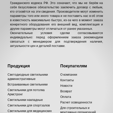
Гражданского кодекса РФ. Это означает, что мы не берём на
себя безусловное обязательство заключить договор с любым,
кто отзовётся на эти сведения. Производители могут изменить
параметры того или иного товара и не поставить нас в об этом
в известность максимально быстро, из-за чего в момент заказа
конкретного оборудования его внешний вид, комплектация и
другие параметры могут отличаться от ранее указанных.
Окончательные условия сделки согласовываются
индивидуально: перед оформлением заказа рекомендуем
связаться с менеджером для подтверждения наличия,
актуальности цен и деталей поставки.
Продукция
Покупателям
Светодиодные светильники
О компании
административные
Контакты
Встраиваемые светильники
Новости
Светильники для потолка
Возврат
Армстронг
Оплата
Светильники накладные
Расчет освещенности
Светильники для спортзалов
Для строительных и
Светильники для медицинских
монтажных организаций