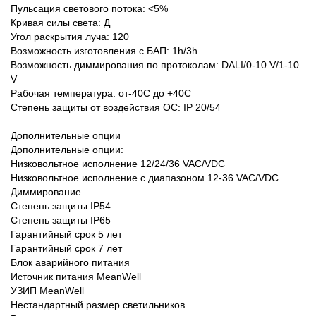
Пульсация светового потока: <5%
Кривая силы света: Д
Угол раскрытия луча: 120
Возможность изготовления с БАП: 1h/3h
Возможность диммирования по протоколам: DALI/0-10 V/1-10
V
Рабочая температура: от-40С до +40С
Степень защиты от воздействия ОС: IP 20/54
Дополнительные опции
Дополнительные опции:
Низковольтное исполнение 12/24/36 VAC/VDC
Низковольтное исполнение с диапазоном 12-36 VAC/VDC
Диммирование
Степень защиты IP54
Степень защиты IP65
Гарантийный срок 5 лет
Гарантийный срок 7 лет
Блок аварийного питания
Источник питания MeanWell
УЗИП MeanWell
Нестандартный размер светильников