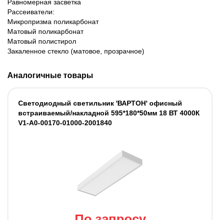
Равномерная засветка
Рассеиватели:
Микропризма поликарбонат
Матовый поликарбонат
Матовый полистирол
Закаленное стекло (матовое, прозрачное)
Аналогичные товары
Светодиодный светильник 'ВАРТОН' офисный
встраиваемый/накладной 595*180*50мм 18 ВТ 4000К
V1-A0-00170-01000-2001840
По запросу