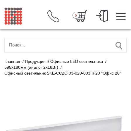
0
Главная
/
Продукция
/
Офисные LED светильники
/
595х180мм (аналог 2х18Вт)
/
Офисный светильник SKE-ССдО 03-020-003 IP20 "Офис 20"