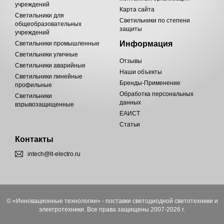
учреждений
Карта сайта
Светильники для
Светильники по степени
общеобразовательных
защиты
учреждений
Информация
Светильники промышленные
Светильники уличные
Отзывы
Светильники аварийные
Наши объекты
Светильники линейные
Бренды-Применение
профильные
Обработка персональных
Светильники
данных
взрывозащищенные
ЕАИСТ
Статьи
Контакты
intech@lt-electro.ru
© «Инновационные технологии» - поставки светодиодной светотехники и
электротехники. Все права защищены 2007-2026 г.