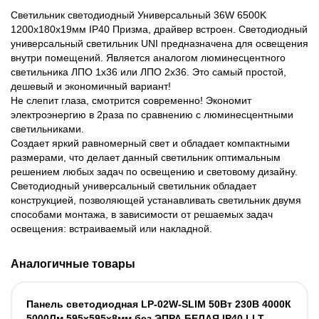
Светильник светодиодный Универсальный 36W 6500K
1200х180х19мм IP40 Призма, драйвер встроен. Светодиодный
универсальный светильник UNI предназначена для освещения
внутри помещений. Является аналогом люминесцентного
светильника ЛПО 1х36 или ЛПО 2х36. Это самый простой,
дешевый и экономичный вариант!
Не слепит глаза, смотрится современно! Экономит
электроэнергию в 2раза по сравнению с люминесцентными
светильниками.
Создает яркий равномерный свет и обладает компактными
размерами, что делает данный светильник оптимальным
решением любых задач по освещению и световому дизайну.
Светодиодный универсальный светильник обладает
конструкцией, позволяющей устанавливать светильник двумя
способами монтажа, в зависимости от решаемых задач
освещения: встраиваемый или накладной.
Аналогичные товары
Панель светодиодная LP-02W-SLIM 50Вт 230В 4000К
5000Лм 595х595х8мм без ЭПРА БЕЛАЯ IP40 LLT