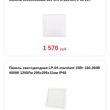
1 576
руб.
Панель светодиодная LP-04-standard 15Вт 160-260В
4000К 1200Лм 295х295х11мм IP40