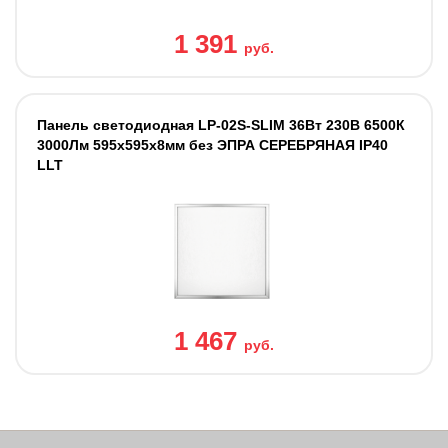
1 391
руб.
Панель светодиодная LP-02S-SLIM 36Вт 230В 6500К
3000Лм 595х595х8мм без ЭПРА СЕРЕБРЯНАЯ IP40
LLT
1 467
руб.