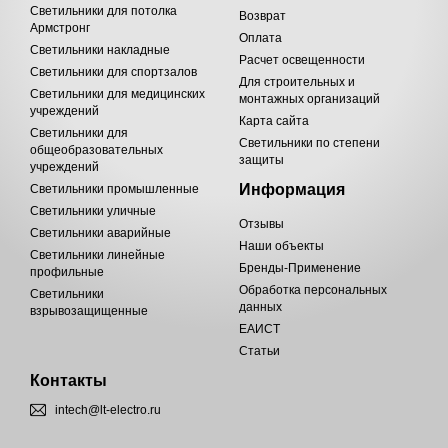
Светильники для потолка
Возврат
Армстронг
Оплата
Светильники накладные
Расчет освещенности
Светильники для спортзалов
Для строительных и
Светильники для медицинских
монтажных организаций
учреждений
Карта сайта
Светильники для
Светильники по степени
общеобразовательных
защиты
учреждений
Информация
Светильники промышленные
Светильники уличные
Отзывы
Светильники аварийные
Наши объекты
Светильники линейные
Бренды-Применение
профильные
Обработка персональных
Светильники
данных
взрывозащищенные
ЕАИСТ
Статьи
Контакты
intech@lt-electro.ru