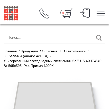
0
Главная
/
Продукция
/
Офисные LED светильники
/
595х595мм (аналог 4х18Вт)
/
Универсальный светодиодный светильник SKE-US-40-DW 40
Вт 595х595 IP44 Призма 6000К