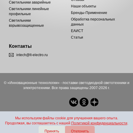
Светильники аварийные
Наши объекты
Светильники линейные
Бренды-Применение
профильные
Обработка персональных
Светильники
данных
взрывозащищенные
ЕАИСТ
Статьи
Контакты
intech@lt-electro.ru
© «Инновационные технологии» - поставки светодиодной светотехники и
электротехники. Все права защищены 2007-2026 г.
Мы используем файлы cookie для улучшения вашего опыта.
Продолжая, вы соглашаетесь с нашей
Политикой конфиденциальности
.
Принять
Отклонить