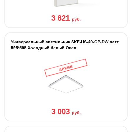
3 821
руб.
Универсальный светильник SKE-US-40-OP-DW ватт
595*595 Холодный белый Опал
3 003
руб.