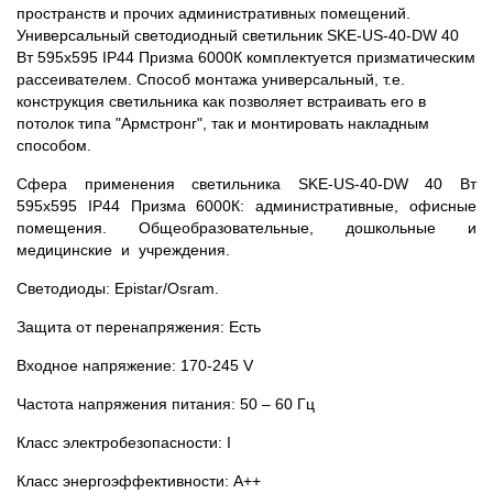
пространств и прочих административных помещений.
Универсальный светодиодный светильник SKE-US-40-DW 40
Вт 595х595 IP44 Призма 6000К комплектуется призматическим
рассеивателем. Способ монтажа универсальный, т.е.
конструкция светильника как позволяет встраивать его в
потолок типа "Армстронг", так и монтировать накладным
способом.
Сфера применения светильника SKE-US-40-DW 40 Вт
595х595 IP44 Призма 6000К: административные, офисные
помещения. Общеобразовательные, дошкольные и
медицинские и учреждения.
Светодиоды: Epistar/Osram.
Защита от перенапряжения: Есть
Входное напряжение: 170-245 V
Частота напряжения питания: 50 – 60 Гц
Класс электробезопасности: I
Класс энергоэффективности: А++