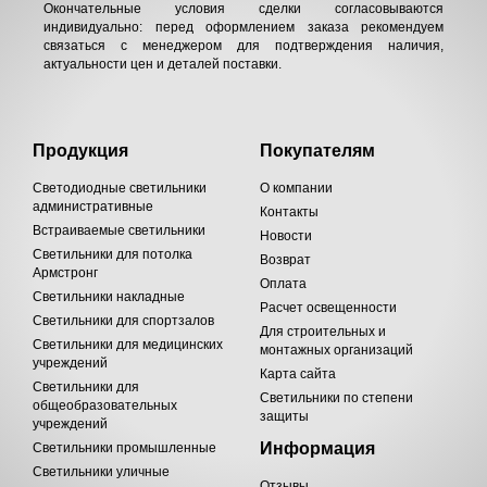
Окончательные условия сделки согласовываются
индивидуально: перед оформлением заказа рекомендуем
связаться с менеджером для подтверждения наличия,
актуальности цен и деталей поставки.
Продукция
Покупателям
Светодиодные светильники
О компании
административные
Контакты
Встраиваемые светильники
Новости
Светильники для потолка
Возврат
Армстронг
Оплата
Светильники накладные
Расчет освещенности
Светильники для спортзалов
Для строительных и
Светильники для медицинских
монтажных организаций
учреждений
Карта сайта
Светильники для
Светильники по степени
общеобразовательных
защиты
учреждений
Информация
Светильники промышленные
Светильники уличные
Отзывы