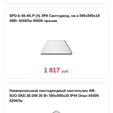
SPO-6-48-4K-P (4) ЭРА Светодиод. св-к 595x595x19
48Вт 4200Лм 4000К призма
1 817
руб.
Универсальный светодиодный светильник AM-
SUO-SKE-36-DW 36 Вт 595x595x20 IP44 Опал 6500K
4200Лм