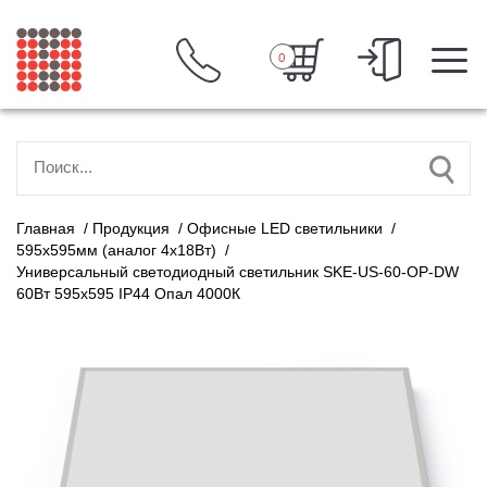
0
Главная
/
Продукция
/
Офисные LED светильники
/
595х595мм (аналог 4х18Вт)
/
Универсальный светодиодный светильник SKE-US-60-OP-DW
60Вт 595х595 IP44 Опал 4000К