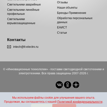
Отзывы
Светильники аварийные
Наши объекты
Светильники линейные
Бренды-Применение
профильные
Обработка персональных
Светильники
данных
взрывозащищенные
ЕАИСТ
Статьи
Контакты
intech@lt-electro.ru
© «Инновационные технологии» - поставки светодиодной светотехники и
электротехники. Все права защищены 2007-2026 г.
Мы используем файлы cookie для улучшения вашего опыта.
Продолжая, вы соглашаетесь с нашей
Политикой конфиденциальности
.