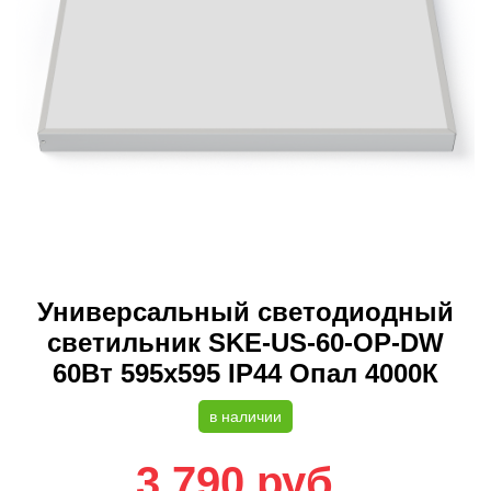
Универсальный светодиодный
светильник SKE-US-60-OP-DW
60Вт 595х595 IP44 Опал 4000К
в наличии
3 790
руб.