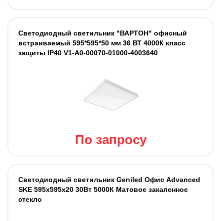
Светодиодный светильник "ВАРТОН" офисный
встраиваемый 595*595*50 мм 36 ВТ 4000К класс
защиты IP40 V1-A0-00070-01000-4003640
По запросу
Светодиодный светильник Geniled Офис Advanced
SKE 595х595х20 30Вт 5000К Матовое закаленное
стекло