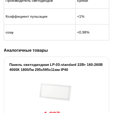
Производитель светодиодов
Epistar
Коэффициент пульсации
<1%
cosφ
<0,98%
Аналогичные товары
Панель светодиодная LP-03-standard 22Вт 160-260В
4000К 1800Лм 295х595х11мм IP40