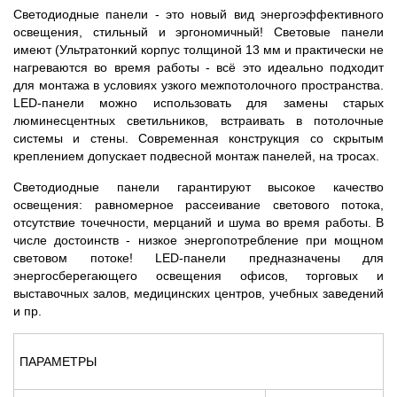
Светодиодные панели - это новый вид энергоэффективного
освещения, стильный и эргономичный! Световые панели
имеют (Ультратонкий корпус толщиной 13 мм и практически не
нагреваются во время работы - всё это идеально подходит
для монтажа в условиях узкого межпотолочного пространства.
LED-панели можно использовать для замены старых
люминесцентных светильников, встраивать в потолочные
системы и стены. Современная конструкция со скрытым
креплением допускает подвесной монтаж панелей, на тросах.
Светодиодные панели гарантируют высокое качество
освещения: равномерное рассеивание светового потока,
отсутствие точечности, мерцаний и шума во время работы. В
числе достоинств - низкое энергопотребление при мощном
световом потоке! LED-панели предназначены для
энергосберегающего освещения офисов, торговых и
выставочных залов, медицинских центров, учебных заведений
и пр.
ПАРАМЕТРЫ