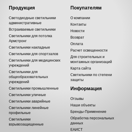
Продукция
Покупателям
Светодиодные светильники
О компании
административные
Контакты
Встраиваемые светильники
Новости
Светильники для потолка
Возврат
Армстронг
Оплата
Светильники накладные
Расчет освещенности
Светильники для спортзалов
Для строительных и
Светильники для медицинских
монтажных организаций
учреждений
Карта сайта
Светильники для
Светильники по степени
общеобразовательных
защиты
учреждений
Информация
Светильники промышленные
Светильники уличные
Отзывы
Светильники аварийные
Наши объекты
Светильники линейные
Бренды-Применение
профильные
Обработка персональных
Светильники
данных
взрывозащищенные
ЕАИСТ