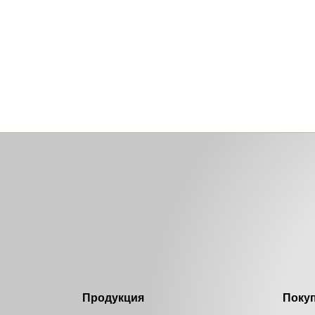
Продукция
Поку