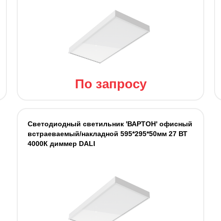
По запросу
Светодиодный светильник 'ВАРТОН' офисный
встраеваемый/накладной 595*295*50мм 27 ВТ
4000К диммер DALI