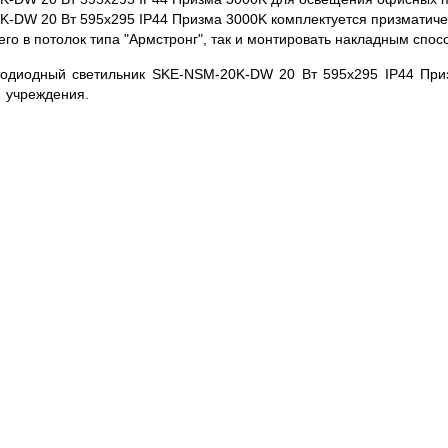
-DW 20 Вт 595x295 IP44 Призма 3000K комплектуется призматиче
 его в потолок типа "Армстронг", так и монтировать накладным спос
тодиодный светильник SKE-NSM-20K-DW 20 Вт 595x295 IP44 При
 учреждения.