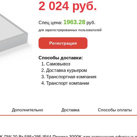
2 024
руб.
1963.28
Спец цена:
руб.
для зарегестрированных пользователей
Регистрация
Способы доставки:
Самовывоз
Доставка курьером
Транспортная компания
Транспорт компании
Дополнительно
Доставка
Способы оплаты
K-DW 20 Вт 595x295 IP44 Призма 3000K для освещения офисных п