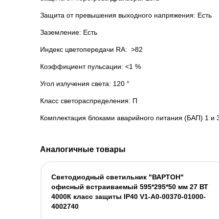
Защита от превышения выходного напряжения: Есть
Заземление: Есть
Индекс цветопередачи RA: >82
Коэффициент пульсации: <1 %
Угол излучения света: 120 °
Класс светораспределения: П
Комплектация блоками аварийного питания (БАП) 1 и 
Аналогичные товары
Светодиодный светильник "ВАРТОН"
офисный встраиваемый 595*295*50 мм 27 ВТ
4000К класс защиты IP40 V1-A0-00370-01000-
4002740