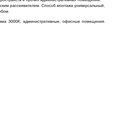
ским рассеивателем. Способ монтажа универсальный,
обом.
зма 3000K: административные, офисные помещения.