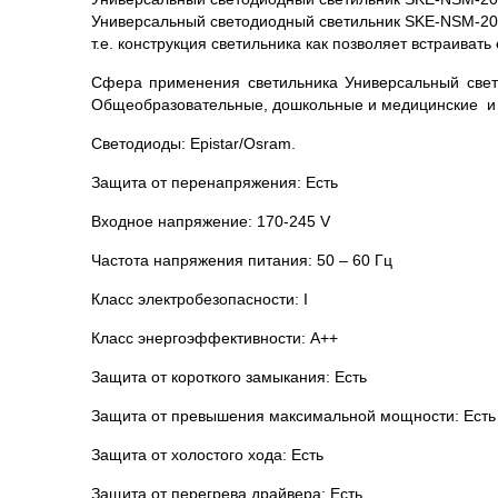
Универсальный светодиодный светильник SKE-NSM-20K
т.е. конструкция светильника как позволяет встраивать
Сфера применения светильника Универсальный све
Общеобразовательные, дошкольные и медицинские и
Светодиоды: Epistar/Osram.
Защита от перенапряжения: Есть
Входное напряжение: 170-245 V
Частота напряжения питания: 50 – 60 Гц
Класс электробезопасности: I
Класс энергоэффективности: А++
Защита от короткого замыкания: Есть
Защита от превышения максимальной мощности: Есть
Защита от холостого хода: Есть
Защита от перегрева драйвера: Есть