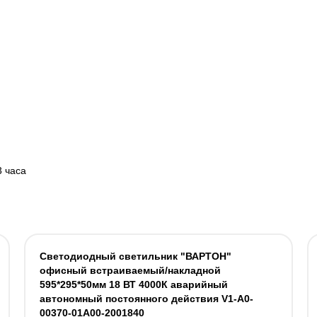
3 часа
Светодиодный светильник "ВАРТОН"
офисный встраиваемый/накладной
595*295*50мм 18 ВТ 4000К аварийный
автономный постоянного действия V1-A0-
00370-01A00-2001840