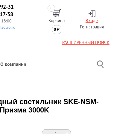
-92-31
0
-17-38
Корзина
Вход /
 18:00
Регистрация
lectro.ru
0
₽
РАСШИРЕННЫЙ ПОИСК
О компании
дный светильник SKE-NSM-
 Призма 3000K