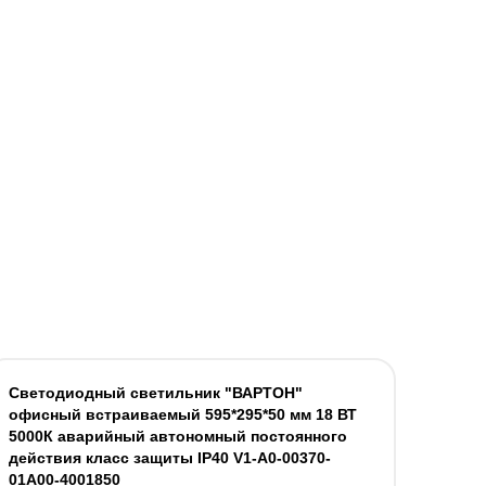
Светодиодный светильник "ВАРТОН"
офисный встраиваемый 595*295*50 мм 18 ВТ
5000К аварийный автономный постоянного
действия класс защиты IP40 V1-A0-00370-
01A00-4001850