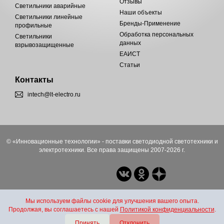
Отзывы
Светильники аварийные
Наши объекты
Светильники линейные
Бренды-Применение
профильные
Обработка персональных
Светильники
данных
взрывозащищенные
ЕАИСТ
Статьи
Контакты
intech@lt-electro.ru
© «Инновационные технологии» - поставки светодиодной светотехники и
электротехники. Все права защищены 2007-2026 г.
Мы используем файлы cookie для улучшения вашего опыта.
Продолжая, вы соглашаетесь с нашей
Политикой конфиденциальности
.
Принять
Отклонить