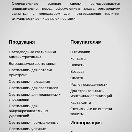
Окончательные условия сделки согласовываются
индивидуально: перед оформлением заказа рекомендуем
связаться с менеджером для подтверждения наличия,
актуальности цен и деталей поставки.
Продукция
Покупателям
Светодиодные светильники
О компании
административные
Контакты
Встраиваемые светильники
Новости
Светильники для потолка
Возврат
Армстронг
Оплата
Светильники накладные
Расчет освещенности
Светильники для спортзалов
Для строительных и
Светильники для медицинских
монтажных организаций
учреждений
Карта сайта
Светильники для
Светильники по степени
общеобразовательных
защиты
учреждений
Информация
Светильники промышленные
Светильники уличные