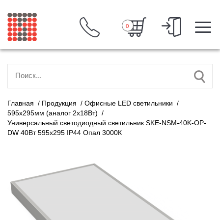
0
Главная
/
Продукция
/
Офисные LED светильники
/
595х295мм (аналог 2х18Вт)
/
Универсальный светодиодный светильник SKE-NSM-40K-OP-
DW 40Вт 595x295 IP44 Опал 3000К