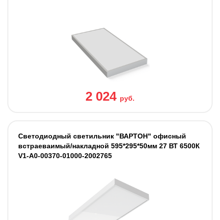
2 024
руб.
Светодиодный светильник "ВАРТОН" офисный
встраеваимый/накладной 595*295*50мм 27 ВТ 6500К
V1-A0-00370-01000-2002765