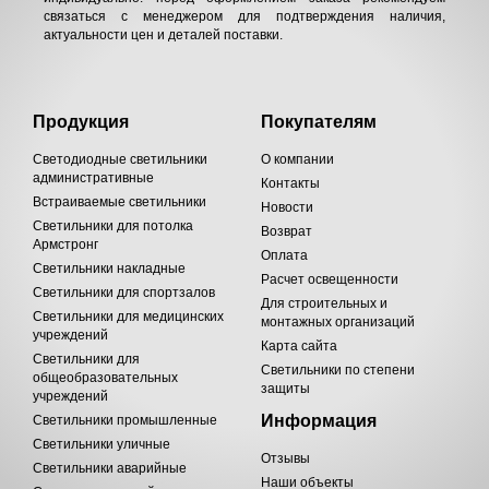
связаться с менеджером для подтверждения наличия,
актуальности цен и деталей поставки.
Продукция
Покупателям
Светодиодные светильники
О компании
административные
Контакты
Встраиваемые светильники
Новости
Светильники для потолка
Возврат
Армстронг
Оплата
Светильники накладные
Расчет освещенности
Светильники для спортзалов
Для строительных и
Светильники для медицинских
монтажных организаций
учреждений
Карта сайта
Светильники для
Светильники по степени
общеобразовательных
защиты
учреждений
Информация
Светильники промышленные
Светильники уличные
Отзывы
Светильники аварийные
Наши объекты