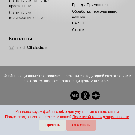
Светильники линейные
Бренды-Применение
профильные
Обработка персональных
Светильники
данных
взрывозащищенные
ЕАИСТ
Статьи
Контакты
intech@lt-electro.ru
© «Инновационные технологии» - поставки светодиодной светотехники и
электротехники. Все права защищены 2007-2026 г.
Мы используем файлы cookie для улучшения вашего опыта.
Продолжая, вы соглашаетесь с нашей
Политикой конфиденциальности
.
Принять
Отклонить