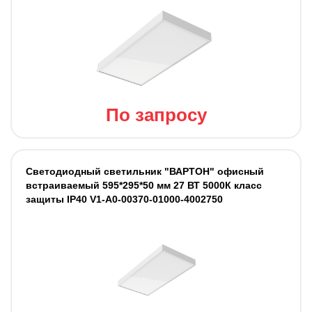
По запросу
Светодиодный светильник "ВАРТОН" офисный
встраиваемый 595*295*50 мм 27 ВТ 5000К класс
защиты IP40 V1-A0-00370-01000-4002750