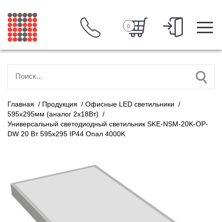
0
Главная
/
Продукция
/
Офисные LED светильники
/
595х295мм (аналог 2х18Вт)
/
Универсальный светодиодный светильник SKE-NSM-20K-OP-
DW 20 Вт 595x295 IP44 Опал 4000K