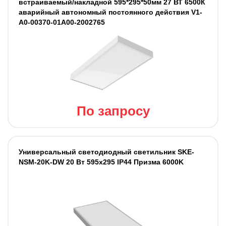
встраиваемый/накладной 595*295*50мм 27 ВТ 6500К
аварийный автономный постоянного действия V1-
A0-00370-01A00-2002765
По запросу
Универсальный светодиодный светильник SKE-
NSM-20K-DW 20 Вт 595x295 IP44 Призма 6000K