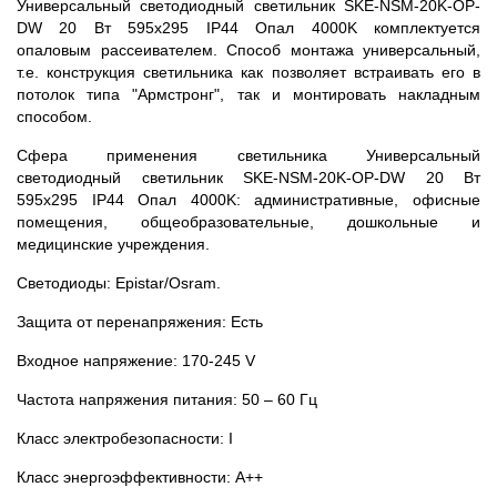
Универсальный светодиодный светильник SKE-NSM-20K-OP-
DW 20 Вт 595x295 IP44 Опал 4000K комплектуется
опаловым рассеивателем. Способ монтажа универсальный,
т.е. конструкция светильника как позволяет встраивать его в
потолок типа "Армстронг", так и монтировать накладным
способом.
Сфера применения светильника Универсальный
светодиодный светильник SKE-NSM-20K-OP-DW 20 Вт
595x295 IP44 Опал 4000K: административные, офисные
помещения, общеобразовательные, дошкольные и
медицинские учреждения.
Светодиоды: Epistar/Osram.
Защита от перенапряжения: Есть
Входное напряжение: 170-245 V
Частота напряжения питания: 50 – 60 Гц
Класс электробезопасности: I
Класс энергоэффективности: А++