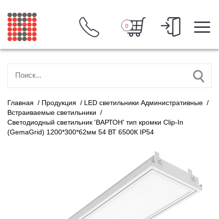
0
Главная
/
Продукция
/
LED светильники Административные
/
Встраиваемые светильники
/
Светодиодный светильник 'ВАРТОН' тип кромки Clip-In
(GemaGrid) 1200*300*62мм 54 ВТ 6500К IP54