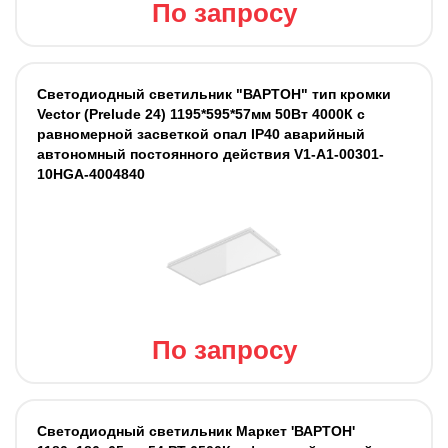
По запросу
Светодиодный светильник "ВАРТОН" тип кромки
Vector (Prelude 24) 1195*595*57мм 50Вт 4000К с
равномерной засветкой опал IP40 аварийный
автономный постоянного действия V1-A1-00301-
10HGA-4004840
По запросу
Светодиодный светильник Маркет 'ВАРТОН'