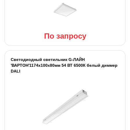
По запросу
Светодиодный светильник G-ЛАЙН
'ВАРТОН'1174х100х80мм 54 ВТ 6500К белый диммер
DALI