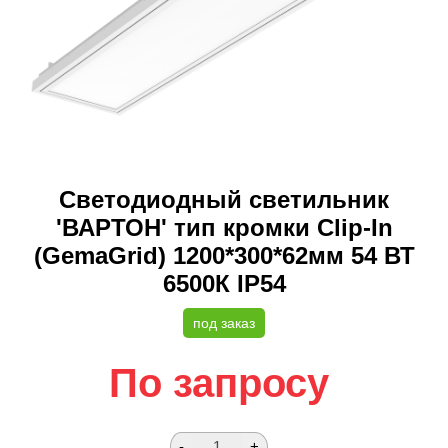
Светодиодный светильник
'ВАРТОН' тип кромки Clip-In
(GemaGrid) 1200*300*62мм 54 ВТ
6500К IP54
под заказ
По запросу