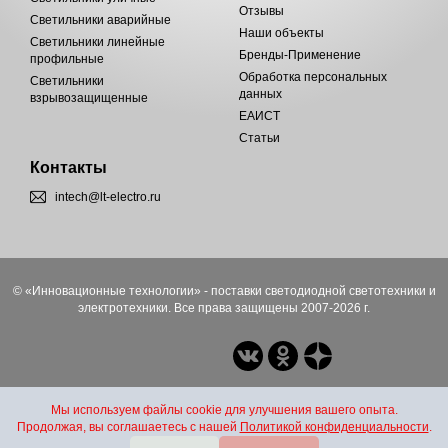
Отзывы
Светильники аварийные
Наши объекты
Светильники линейные
Бренды-Применение
профильные
Обработка персональных
Светильники
данных
взрывозащищенные
ЕАИСТ
Статьи
Контакты
intech@lt-electro.ru
© «Инновационные технологии» - поставки светодиодной светотехники и
электротехники. Все права защищены 2007-2026 г.
Мы используем файлы cookie для улучшения вашего опыта.
Продолжая, вы соглашаетесь с нашей
Политикой конфиденциальности
.