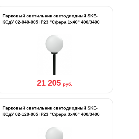
Парковый светильник светодиодный SKE-
КСдУ 02-040-005 IP23 "Сфера 1х40" 400/3400
21 205
руб.
Парковый светильник светодиодный SKE-
КСдУ 02-120-005 IP23 "Сфера 3х40" 400/3400