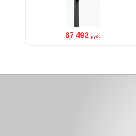
67 492
руб.