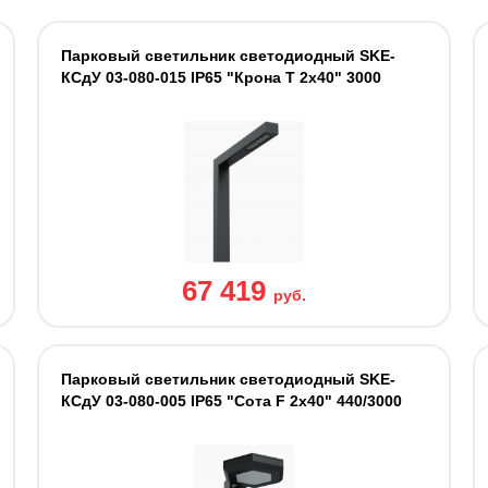
Парковый светильник светодиодный SKE-
КСдУ 03-080-015 IP65 "Крона Т 2х40" 3000
67 419
руб.
Парковый светильник светодиодный SKE-
КСдУ 03-080-005 IP65 "Сота F 2х40" 440/3000