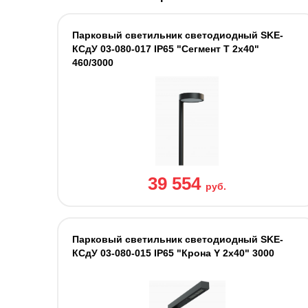
Парковый светильник светодиодный SKE-
КСдУ 03-080-017 IP65 "Сегмент Т 2х40"
460/3000
39 554
руб.
Парковый светильник светодиодный SKE-
КСдУ 03-080-015 IP65 "Крона Y 2х40" 3000