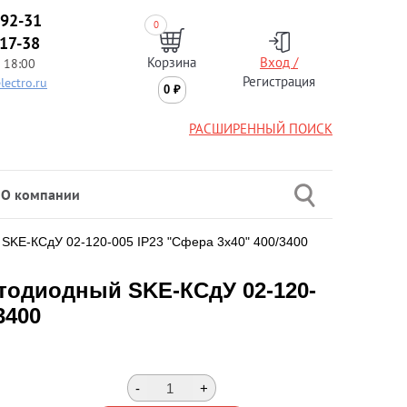
-92-31
0
-17-38
Корзина
Вход /
 18:00
Регистрация
lectro.ru
0
₽
РАСШИРЕННЫЙ ПОИСК
О компании
 SKE-КСдУ 02-120-005 IP23 "Сфера 3х40" 400/3400
тодиодный SKE-КСдУ 02-120-
3400