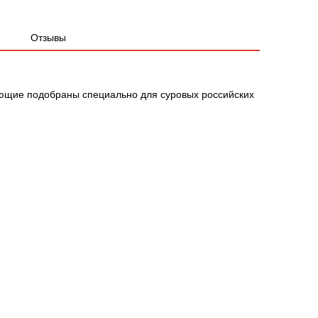
Отзывы
ющие подобраны специально для суровых российских