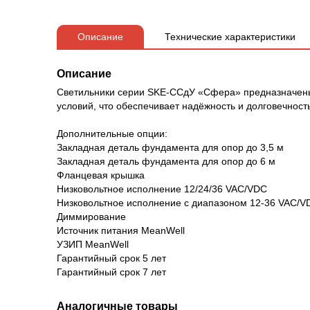
Описание
Технические характеристики
Описание
Светильники серии SKE-ССдУ «Сфера» предназначены
условий, что обеспечивает надёжность и долговечност
Дополнительные опции:
Закладная деталь фундамента для опор до 3,5 м
Закладная деталь фундамента для опор до 6 м
Фланцевая крышка
Низковольтное исполнение 12/24/36 VAC/VDC
Низковольтное исполнение с диапазоном 12-36 VAC/V
Диммирование
Источник питания MeanWell
УЗИП MeanWell
Гарантийный срок 5 лет
Гарантийный срок 7 лет
Аналогичные товары