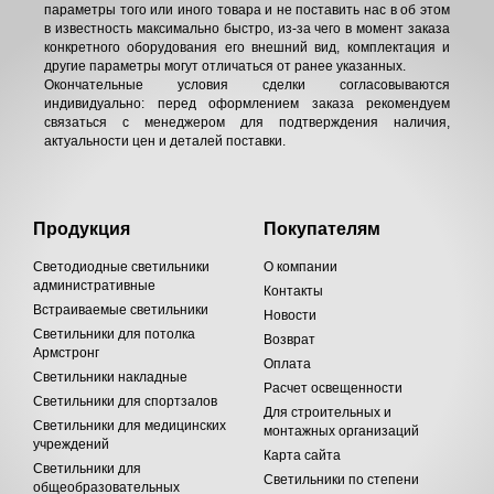
параметры того или иного товара и не поставить нас в об этом
в известность максимально быстро, из-за чего в момент заказа
конкретного оборудования его внешний вид, комплектация и
другие параметры могут отличаться от ранее указанных.
Окончательные условия сделки согласовываются
индивидуально: перед оформлением заказа рекомендуем
связаться с менеджером для подтверждения наличия,
актуальности цен и деталей поставки.
Продукция
Покупателям
Светодиодные светильники
О компании
административные
Контакты
Встраиваемые светильники
Новости
Светильники для потолка
Возврат
Армстронг
Оплата
Светильники накладные
Расчет освещенности
Светильники для спортзалов
Для строительных и
Светильники для медицинских
монтажных организаций
учреждений
Карта сайта
Светильники для
Светильники по степени
общеобразовательных