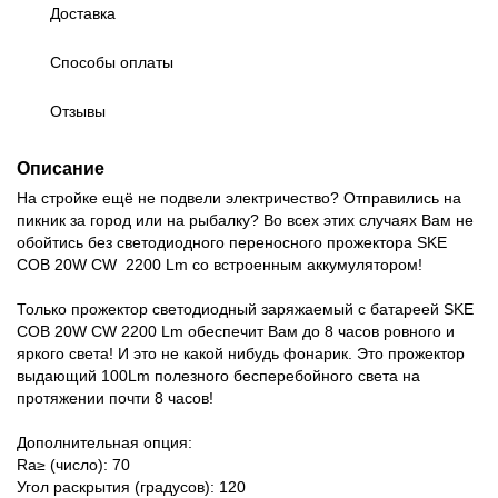
Доставка
Способы оплаты
Отзывы
Описание
На стройке ещё не подвели электричество? Отправились на
пикник за город или на рыбалку? Во всех этих случаях Вам не
обойтись без светодиодного переносного прожектора SKE
COB 20W CW 2200 Lm со встроенным аккумулятором!
Только прожектор светодиодный заряжаемый с батареей SKE
COB 20W CW 2200 Lm обеспечит Вам до 8 часов ровного и
яркого света! И это не какой нибудь фонарик. Это прожектор
выдающий 100Lm полезного бесперебойного света на
протяжении почти 8 часов!
Дополнительная опция:
Ra≥ (число): 70
Угол раскрытия (градусов): 120