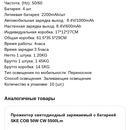
Частота: (Hz): 50/60
Батарея: 4 шт
Литиевая батарея: 2200mAh/шт
Автомобильная зарядка выход : 8.4V/1000mAh
Настенная зарядка выход: 8.4V/600mAh
Индивидуальная коробка: 17*12*27CM
Общая коробка: 61.5*35.5*29CM
Время работы: 4часа
Время зарядки:3.5часа
Нетто 1 штука: 1.20KG
Брутто 1 штука: 1.45KG
Брутто коробка: 14.5KG
Тип освещения по мобильности: Переносное
Способ освещения: Заливающее освещение
Количество в упаковке: 10 (шт.)
Аналогичные товары
Прожектор светодиодный заряжаемый с батареей
SKE COB 50W CW 5500Lm