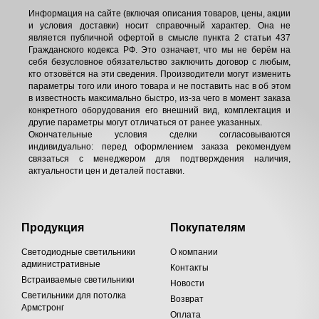
Информация на сайте (включая описания товаров, цены, акции
и условия доставки) носит справочный характер. Она не
является публичной офертой в смысле пункта 2 статьи 437
Гражданского кодекса РФ. Это означает, что мы не берём на
себя безусловное обязательство заключить договор с любым,
кто отзовётся на эти сведения. Производители могут изменить
параметры того или иного товара и не поставить нас в об этом
в известность максимально быстро, из-за чего в момент заказа
конкретного оборудования его внешний вид, комплектация и
другие параметры могут отличаться от ранее указанных.
Окончательные условия сделки согласовываются
индивидуально: перед оформлением заказа рекомендуем
связаться с менеджером для подтверждения наличия,
актуальности цен и деталей поставки.
Продукция
Покупателям
Светодиодные светильники
О компании
административные
Контакты
Встраиваемые светильники
Новости
Светильники для потолка
Возврат
Армстронг
Оплата