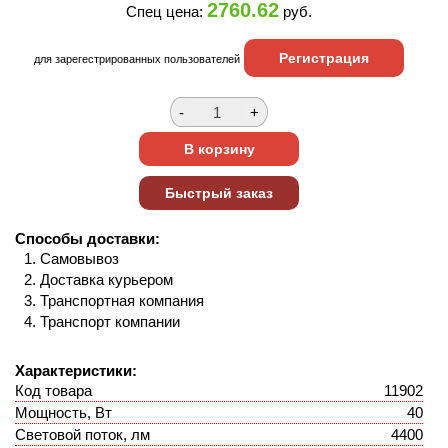
2760.62
Спец цена:
руб.
Регистрация
для зарегестрированных пользователей
Способы доставки:
Самовывоз
Доставка курьером
Транспортная компания
Транспорт компании
Характеристики:
Код товара
11902
Мощность, Вт
40
Световой поток, лм
4400