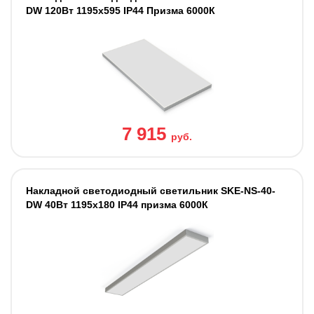
DW 120Вт 1195х595 IP44 Призма 6000К
7 915
руб.
Накладной светодиодный светильник SKE-NS-40-
DW 40Вт 1195х180 IP44 призма 6000К