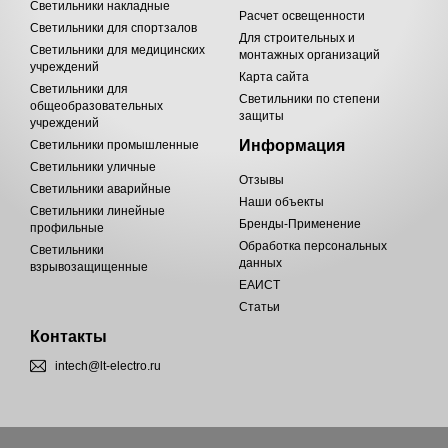
Светильники накладные
Расчет освещенности
Светильники для спортзалов
Для строительных и
Светильники для медицинских
монтажных организаций
учреждений
Карта сайта
Светильники для
Светильники по степени
общеобразовательных
защиты
учреждений
Информация
Светильники промышленные
Светильники уличные
Отзывы
Светильники аварийные
Наши объекты
Светильники линейные
Бренды-Применение
профильные
Обработка персональных
Светильники
данных
взрывозащищенные
ЕАИСТ
Статьи
Контакты
intech@lt-electro.ru