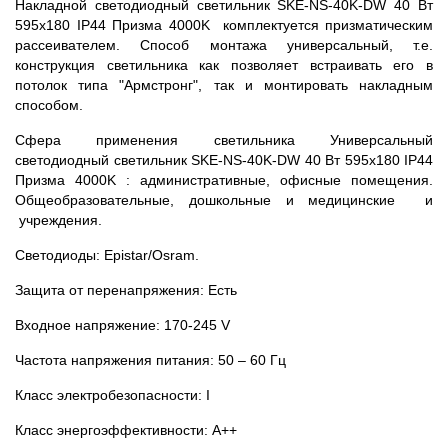
Накладной светодиодный светильник SKE-NS-40K-DW 40 Вт
595x180 IP44 Призма 4000K комплектуется призматическим
рассеивателем. Способ монтажа универсальный, т.е.
конструкция светильника как позволяет встраивать его в
потолок типа "Армстронг", так и монтировать накладным
способом.
Сфера применения светильника Универсальный
светодиодный светильник SKE-NS-40K-DW 40 Вт 595x180 IP44
Призма 4000K : административные, офисные помещения.
Общеобразовательные, дошкольные и медицинские и
учреждения.
Светодиоды: Epistar/Osram.
Защита от перенапряжения: Есть
Входное напряжение: 170-245 V
Частота напряжения питания: 50 – 60 Гц
Класс электробезопасности: I
Класс энергоэффективности: А++