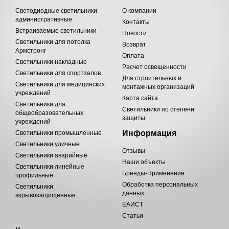
Светодиодные светильники
О компании
административные
Контакты
Встраиваемые светильники
Новости
Светильники для потолка
Возврат
Армстронг
Оплата
Светильники накладные
Расчет освещенности
Светильники для спортзалов
Для строительных и
Светильники для медицинских
монтажных организаций
учреждений
Карта сайта
Светильники для
Светильники по степени
общеобразовательных
защиты
учреждений
Информация
Светильники промышленные
Светильники уличные
Отзывы
Светильники аварийные
Наши объекты
Светильники линейные
Бренды-Применение
профильные
Обработка персональных
Светильники
данных
взрывозащищенные
ЕАИСТ
Статьи