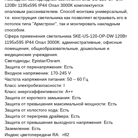
120Вт 1195х595 IP44 Опал 3000К комплектуется
опаловым рассеивателем. Способ монтажа универсальный,
т.е. конструкция светильника как позволяет встраивать его в
потолок типа "Армстронг", так и монтировать накладным
способом.
Сфера применения светильника SKE-US-120-OP-DW 120Вт
1195х595 IP44 Опал 3000К: административные, офисные
помещения, общеобразовательные, дошкольные и
медицинские учреждения.
Светодиоды: Epistar/Osram.
Защита от перенапряжения: Есть
Входное напряжение: 170-245 V
Частота напряжения питания: 50 – 60 Гц
Класс электробезопасности: I
Класс энергоэффективности: А++
Защита от короткого замыкания: Есть
Защита от превышения максимальной мощности: Есть
Защита от холостого хода: Есть
Защита от перегрева драйвера: Есть
Защита от превышения выходного напряжения: Есть
Заземление: Есть
Индекс цветопередачи RA: >82