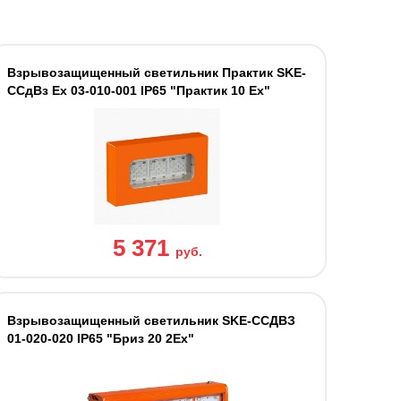
Взрывозащищенный светильник Практик SKE-
ССдВз Ех 03-010-001 IP65 "Практик 10 Ех"
5 371
руб.
Взрывозащищенный светильник SKE-ССДВЗ
01-020-020 IP65 "Бриз 20 2Ех"