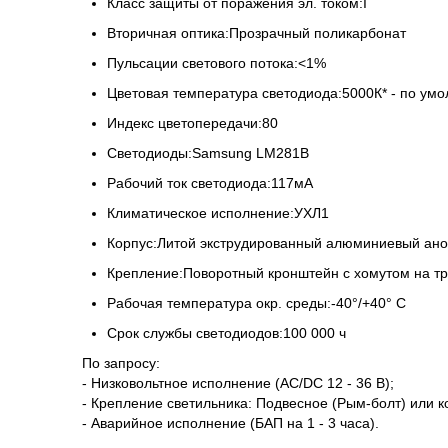
Класс защиты от поражения эл. током:I
Вторичная оптика:Прозрачный поликарбонат
Пульсации светового потока:<1%
Цветовая температура светодиода:5000К* - по ум
Индекс цветопередачи:80
Светодиоды:Samsung LM281B
Рабочий ток светодиода:117мА
Климатическое исполнение:УХЛ1
Корпус:Литой экструдированный алюминиевый ан
Крепление:Поворотный кронштейн с хомутом на тр
Рабочая температура окр. среды:-40°/+40° С
Срок службы светодиодов:100 000 ч
По запросу:
- Низковольтное исполнение (AC/DC 12 - 36 В);
- Крепление светильника: Подвесное (Рым-болт) или 
- Аварийное исполнение (БАП на 1 - 3 часа).