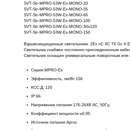
SVT-Str-MPRO-53W-Ex-MONO-20
SVT-Str-MPRO-53W-Ex-MONO-35
SVT-Str-MPRO-53W-Ex-MONO-65
SVT-Str-MPRO-53W-Ex-MONO-100
SVT-Str-MPRO-53W-Ex-MONO-30x120
SVT-Str-MPRO-53W-Ex-MONO-150
Взрывозащищенные светильники. 2Ех nС IIC T6 Gc Х Ex
Светильник снабжен постоянно присоединенным кабе
Светильник оснащен универсальным поворотным или 
Серия:MPRO-Ex
Эффективность, лм/Вт:156
КСС:Д, 120
IP:66
Напряжение питания:176-264В АС, 50Гц
Коэффициент мощности:≥0,95
Источник питания:Аргос