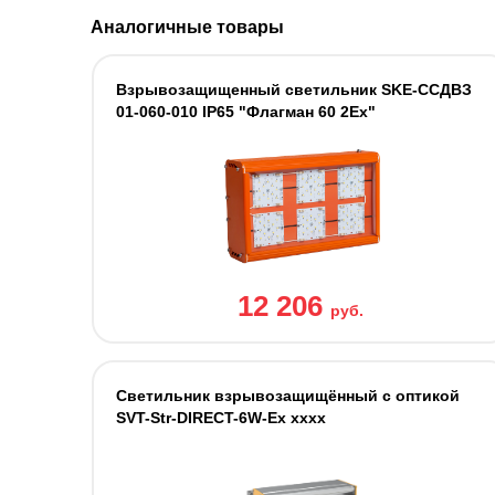
Аналогичные товары
Взрывозащищенный светильник SKE-ССДВЗ
01-060-010 IP65 "Флагман 60 2Ех"
12 206
руб.
Светильник взрывозащищённый c оптикой
SVT-Str-DIRECT-6W-Ex xxxx