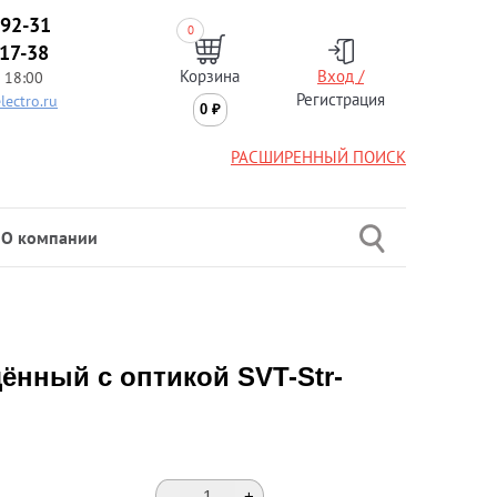
-92-31
0
-17-38
Корзина
Вход /
 18:00
Регистрация
lectro.ru
0
₽
РАСШИРЕННЫЙ ПОИСК
О компании
нный с оптикой SVT-Str-