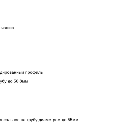
олчанию.
одированный профиль
убу до 50.8мм
консольное на трубу диаметром до 55мм;