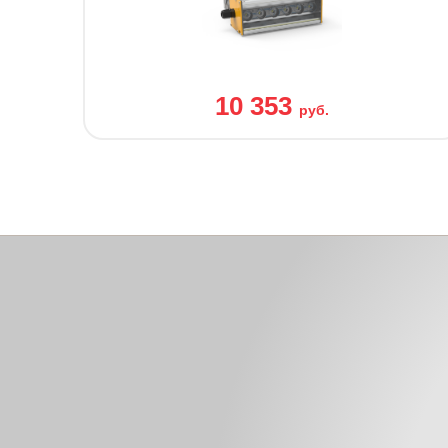
10 353
руб.