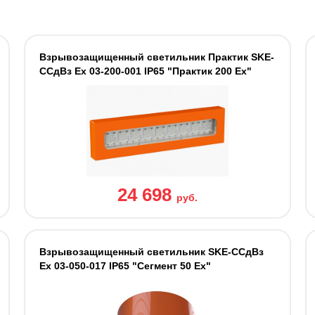
Взрывозащищенный светильник Практик SKE-
ССдВз Ех 03-200-001 IP65 "Практик 200 Ех"
24 698
руб.
Взрывозащищенный светильник SKE-ССдВз
Ех 03-050-017 IP65 "Сегмент 50 Ех"