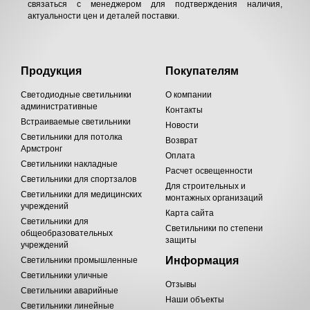
связаться с менеджером для подтверждения наличия,
актуальности цен и деталей поставки.
Продукция
Покупателям
Светодиодные светильники
О компании
административные
Контакты
Встраиваемые светильники
Новости
Светильники для потолка
Возврат
Армстронг
Оплата
Светильники накладные
Расчет освещенности
Светильники для спортзалов
Для строительных и
Светильники для медицинских
монтажных организаций
учреждений
Карта сайта
Светильники для
Светильники по степени
общеобразовательных
защиты
учреждений
Информация
Светильники промышленные
Светильники уличные
Отзывы
Светильники аварийные
Наши объекты
Светильники линейные