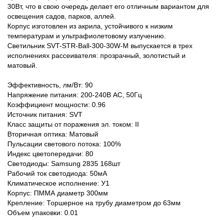
30Вт, что в свою очередь делает его отличным вариантом для
освещения садов, парков, аллей.
Корпус изготовлен из акрила, устойчивого к низким
температурам и ультрафиолетовому излучению.
Светильник SVT-STR-Ball-300-30W-M выпускается в трех
исполнениях рассеивателя: прозрачный, золотистый и
матовый.
Эффективность, лм/Вт: 90
Напряжение питания: 200-240В АС, 50Гц
Коэффициент мощности: 0.96
Источник питания: SVT
Класс защиты от поражения эл. током: II
Вторичная оптика: Матовый
Пульсации светового потока: 100%
Индекс цветопередачи: 80
Светодиоды: Samsung 2835 168шт
Рабочий ток светодиода: 50мА
Климатическое исполнение: У1
Корпус: ПММА диаметр 300мм
Крепление: Торшерное на трубу диаметром до 63мм
Объем упаковки: 0.01