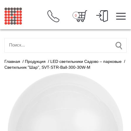
0
Главная
/
Продукция
/
LED светильники Садово – парковые
/
Светильник "Шар", SVT-STR-Ball-300-30W-M