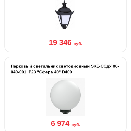
19 346
руб.
Парковый светильник светодиодный SKE-ССдУ 06-
040-001 IP23 "Сфера 40" D400
6 974
руб.