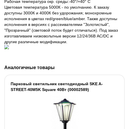
Рабочая температура окр. среды:-40°/+40° С
Цветовая температура 5000К - по умолчанию. К заказу
доступны 3000К и 4000К без удорожания; монохромные
исполнения в цветах red/green/blue/amber. Также доступны
исполнения в версиях с рассеивателями "Золотистый",
"Прозрачный" (световой поток будет отличаться). Под заказ
изготавливаем низковольтные версии 12/24/36В AC/DC и
другие различные модификации.
Аналогичные товары
Парковый светильник светодиодный SKE A-
STREET-40M5K Square 40Вт (00002589)