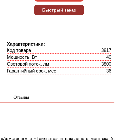
Характеристики:
Код товара
3817
Мощность, Вт
40
Световой поток, лм
3800
Гарантийный срок, мес
36
Отзывы
«Армстронг» и «Грильято» и накладного монтажа (с