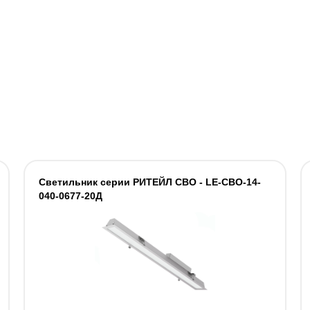
Светильник cерии РИТЕЙЛ СВО - LE-СВО-14-
040-0677-20Д