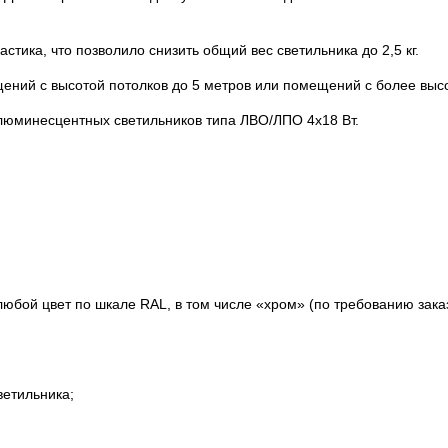
стика, что позволило снизить общий вес светильника до 2,5 кг.
ений с высотой потолков до 5 метров или помещений с более выс
люминесцентных светильников типа ЛВО/ЛПО 4х18 Вт.
юбой цвет по шкале RAL, в том числе «хром» (по требованию заказ
ветильника;