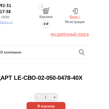
-92-31
0
-17-38
Корзина
Вход /
 18:00
Регистрация
lectro.ru
0
₽
РАСШИРЕННЫЙ ПОИСК
О компании
АРТ LE-СВО-02-050-0478-40Х