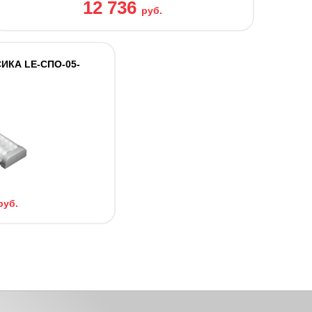
12 736
руб.
ИКА LE-СПО-05-
руб.