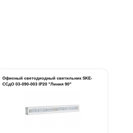
Офисный светодиодный светильник SKE-
ССдО 03-090-003 IP20 "Линия 90"