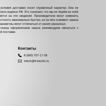
условия доставки) носит справочный характер. Она не
кого кодекса РФ. Это означает, что мы не берём на себя
вётся на эти сведения. Производители могут изменить
естность максимально быстро, из-за чего в момент заказа
параметры могут отличаться от ранее указанных.
 перед оформлением заказа рекомендуем связаться с
й поставки.
Контакты
8 (800) 707-17-38
intech@lt-electro.ru