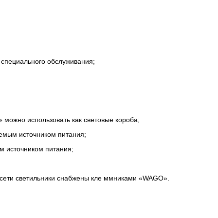
 специального обслуживания;
 можно использовать как световые короба;
емым источником питания;
м источником питания;
 сети светильники снабжены кле ммниками «WAGO».