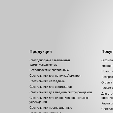
Продукция
Поку
Светодиодные светильники
О комп
административные
Контак
Встраиваемые светильники
Новост
Светильники для потолка Армстронг
Возвра
Светильники накладные
Оплата
Светильники для спортзалов
Расчет
Светильники для медицинских учреждений
Для стр
Светильники для общеобразовательных
органи
учреждений
Карта с
Светильники промышленные
Светиль