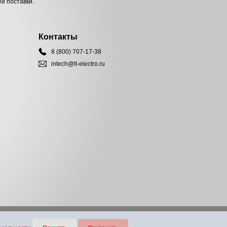
й поставки.
Контакты
8 (800) 707-17-38
intech@lt-electro.ru