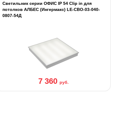
Светильник серии ОФИС IP 54 Clip in для
потолков АЛБЕС (Ингермакс) LE-СВО-03-040-
0807-54Д
7 360
руб.