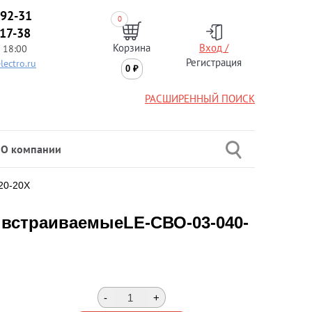
-92-31
0
-17-38
Корзина
Вход /
 18:00
Регистрация
lectro.ru
0
₽
РАСШИРЕННЫЙ ПОИСК
О компании
20-20Х
встраиваемыеLE-СВО-03-040-