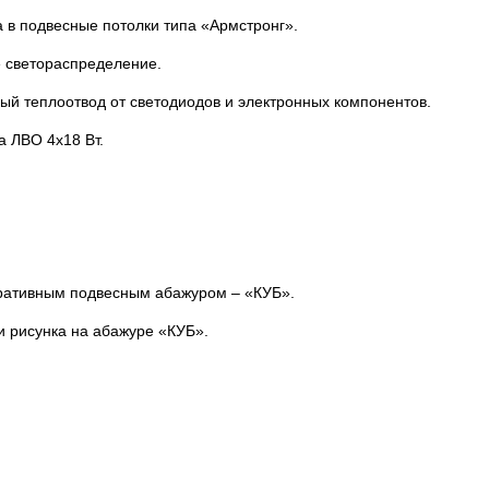
 в подвесные потолки типа «Армстронг».
 светораспределение.
ый теплоотвод от светодиодов и электронных компонентов.
 ЛВО 4х18 Вт.
оративным подвесным абажуром – «КУБ».
 рисунка на абажуре «КУБ».