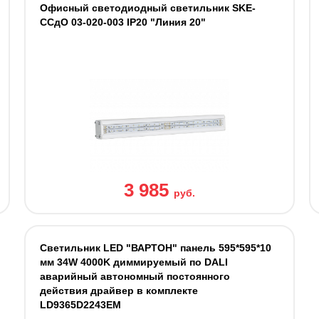
Офисный светодиодный светильник SKE-
ССдО 03-020-003 IP20 "Линия 20"
3 985
руб.
Светильник LED "ВАРТОН" панель 595*595*10
мм 34W 4000K диммируемый по DALI
аварийный автономный постоянного
действия драйвер в комплекте
LD9365D2243EM