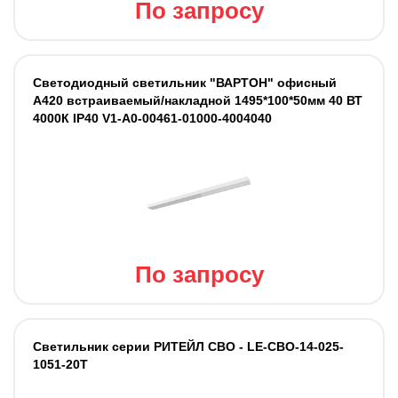
По запросу
Светодиодный светильник "ВАРТОН" офисный
А420 встраиваемый/накладной 1495*100*50мм 40 ВТ
4000К IP40 V1-A0-00461-01000-4004040
По запросу
Светильник cерии РИТЕЙЛ СВО - LE-СВО-14-025-
1051-20Т