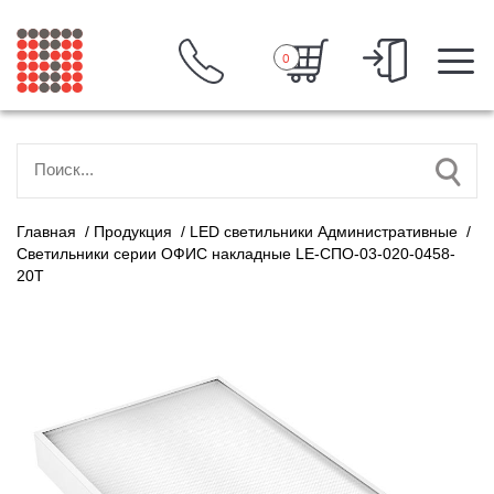
0
Главная
/
Продукция
/
LED светильники Административные
/
Светильники серии ОФИС накладные LE-СПО-03-020-0458-
20Т