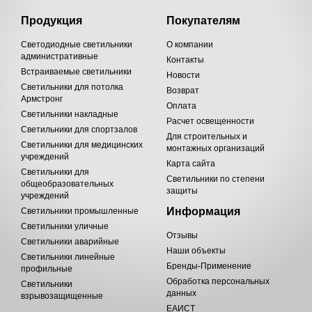
Продукция
Покупателям
Светодиодные светильники
О компании
административные
Контакты
Встраиваемые светильники
Новости
Светильники для потолка
Возврат
Армстронг
Оплата
Светильники накладные
Расчет освещенности
Светильники для спортзалов
Для строительных и
Светильники для медицинских
монтажных организаций
учреждений
Карта сайта
Светильники для
Светильники по степени
общеобразовательных
защиты
учреждений
Информация
Светильники промышленные
Светильники уличные
Отзывы
Светильники аварийные
Наши объекты
Светильники линейные
Бренды-Применение
профильные
Обработка персональных
Светильники
данных
взрывозащищенные
ЕАИСТ