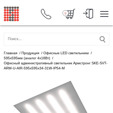
0
Главная
/
Продукция
/
Офисные LED светильники
/
595х595мм (аналог 4х18Вт)
/
Офисный административный светильник Армстронг SKE-SVT-
ARM-U-AIR-595x595x34-31W-IP54-M