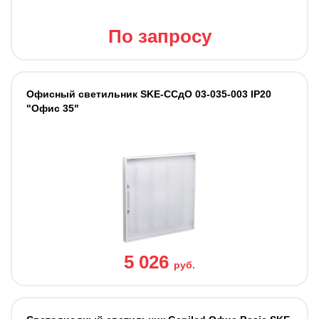
По запросу
Офисный светильник SKE-ССдО 03-035-003 IP20
"Офис 35"
5 026
руб.