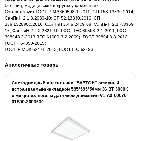
больниц, медицинских и других учреждениях.
Соответствует ГОСТ Р МЭК60598-1-2011; СП-158.13330.2014;
СанПиН 2.1.3.2630-10; СП 52.13330.2016; СП
256.1325800.2016; СанПиН 2.4.5.2409-08; СанПиН 2.2.4.3359-
16; СанПиН 2.4.2.2821-10; ГОСТ IEC 60598-2-1-2011; ГОСТ
308043.2-2013 (IEC 61000-3-2:2009); ГОСТ 30804.3.3-2013;
ГОСТР 54350-2015;
ГОСТ Р МЭК 62471-2013; ГОСТ IEC 62493
Аналогичные товары
Светодиодный светильник "ВАРТОН" офисный
встраиваемый/накладной 595*595*50мм 36 ВТ 3000К
с микроволновым датчиком движения V1-A0-00070-
01S00-2003630