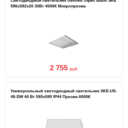
Светодиодный светильник Geniled Офис Basic SKE
596х592х20 30Вт 4000К Микропризма
2 755
руб.
Универсальный светодиодный светильник SKE-US-
40-DW 40 Вт 595х595 IP44 Призма 6000К