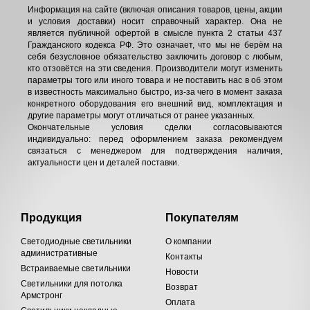
Информация на сайте (включая описания товаров, цены, акции
и условия доставки) носит справочный характер. Она не
является публичной офертой в смысле пункта 2 статьи 437
Гражданского кодекса РФ. Это означает, что мы не берём на
себя безусловное обязательство заключить договор с любым,
кто отзовётся на эти сведения. Производители могут изменить
параметры того или иного товара и не поставить нас в об этом
в известность максимально быстро, из-за чего в момент заказа
конкретного оборудования его внешний вид, комплектация и
другие параметры могут отличаться от ранее указанных.
Окончательные условия сделки согласовываются
индивидуально: перед оформлением заказа рекомендуем
связаться с менеджером для подтверждения наличия,
актуальности цен и деталей поставки.
Продукция
Покупателям
Светодиодные светильники
О компании
административные
Контакты
Встраиваемые светильники
Новости
Светильники для потолка
Возврат
Армстронг
Оплата