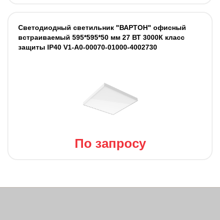
Светодиодный светильник "ВАРТОН" офисный
встраиваемый 595*595*50 мм 27 ВТ 3000К класс
защиты IP40 V1-A0-00070-01000-4002730
По запросу