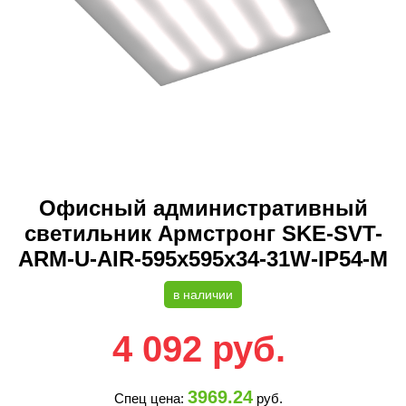
Офисный административный
светильник Армстронг SKE-SVT-
ARM-U-AIR-595x595x34-31W-IP54-M
в наличии
4 092
руб.
3969.24
Спец цена:
руб.