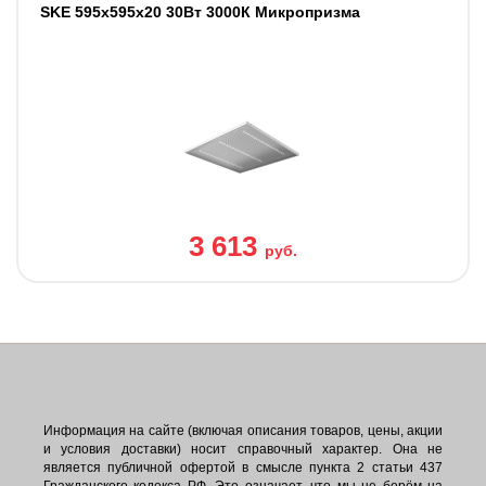
SKE 595х595х20 30Вт 3000К Микропризма
3 613
руб.
Информация на сайте (включая описания товаров, цены, акции
и условия доставки) носит справочный характер. Она не
является публичной офертой в смысле пункта 2 статьи 437