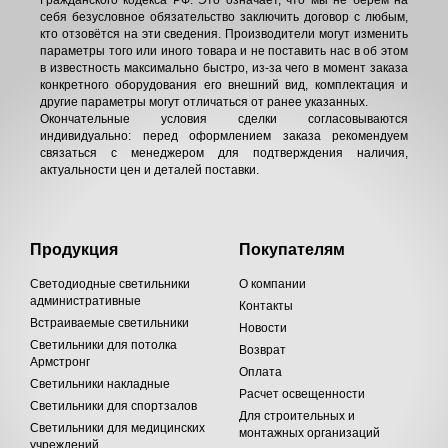
Гражданского кодекса РФ. Это означает, что мы не берём на
себя безусловное обязательство заключить договор с любым,
кто отзовётся на эти сведения. Производители могут изменить
параметры того или иного товара и не поставить нас в об этом
в известность максимально быстро, из-за чего в момент заказа
конкретного оборудования его внешний вид, комплектация и
другие параметры могут отличаться от ранее указанных.
Окончательные условия сделки согласовываются
индивидуально: перед оформлением заказа рекомендуем
связаться с менеджером для подтверждения наличия,
актуальности цен и деталей поставки.
Продукция
Покупателям
Светодиодные светильники
О компании
административные
Контакты
Встраиваемые светильники
Новости
Светильники для потолка
Возврат
Армстронг
Оплата
Светильники накладные
Расчет освещенности
Светильники для спортзалов
Для строительных и
Светильники для медицинских
монтажных организаций
учреждений