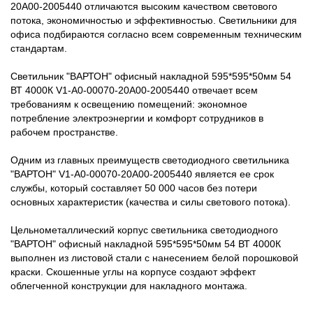
20A00-2005440 отличаются высоким качеством светового
потока, экономичностью и эффективностью. Светильники для
офиса подбираются согласно всем современным техническим
стандартам.
Светильник "ВАРТОН" офисный накладной 595*595*50мм 54
ВТ 4000К V1-A0-00070-20A00-2005440 отвечает всем
требованиям к освещению помещений: экономное
потребление электроэнергии и комфорт сотрудников в
рабочем пространстве.
Одним из главных преимуществ светодиодного светильника
"ВАРТОН" V1-A0-00070-20A00-2005440 является ее срок
службы, который составляет 50 000 часов без потери
основных характеристик (качества и силы светового потока).
Цельнометаллический корпус светильника светодиодного
"ВАРТОН" офисный накладной 595*595*50мм 54 ВТ 4000К
выполнен из листовой стали с нанесением белой порошковой
краски. Скошенные углы на корпусе создают эффект
облегченной конструкции для накладного монтажа.