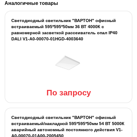
Аналогичные товары
Светодиодный светильник "ВАРТОН" офисный
встраиваемый 595*595*50мм 36 ВТ 4000К с
равномерной засветкой рассеиватель опал IP40
DALI V1-A0-00070-01HGD-4003640
По запросу
Светодиодный светильник "ВАРТОН" офисный
встраиваемый/накладной 595*595*50мм 54 ВТ 5000К
аварийный автономный постоянного действия V1-
A0-00070-01A00-2005450