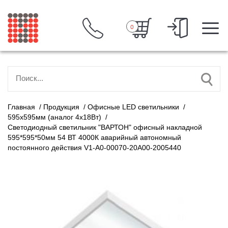
0
Главная
/
Продукция
/
Офисные LED светильники
/
595х595мм (аналог 4х18Вт)
/
Светодиодный светильник "ВАРТОН" офисный накладной
595*595*50мм 54 ВТ 4000К аварийный автономный
постоянного действия V1-A0-00070-20A00-2005440