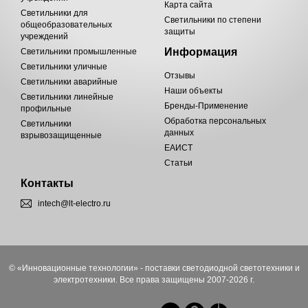
Карта сайта
Светильники для
Светильники по степени
общеобразовательных
защиты
учреждений
Информация
Светильники промышленные
Светильники уличные
Отзывы
Светильники аварийные
Наши объекты
Светильники линейные
Бренды-Применение
профильные
Обработка персональных
Светильники
данных
взрывозащищенные
ЕАИСТ
Статьи
Контакты
intech@lt-electro.ru
© «Инновационные технологии» - поставки светодиодной светотехники и
электротехники. Все права защищены 2007-2026 г.