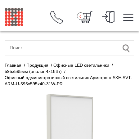
0
Главная
/
Продукция
/
Офисные LED светильники
/
595х595мм (аналог 4х18Вт)
/
Офисный административный светильник Армстронг SKE-SVT-
ARM-U-595x595x40-31W-PR