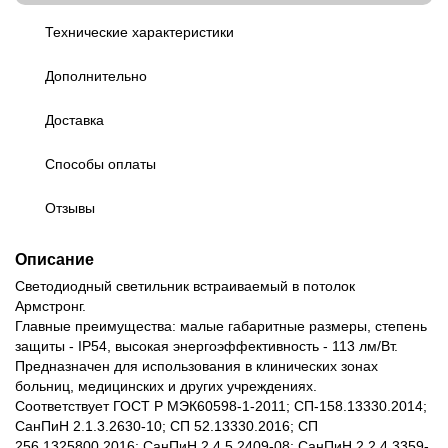
Технические характеристики
Дополнительно
Доставка
Способы оплаты
Отзывы
Описание
Светодиодный светильник встраиваемый в потолок
Армстронг.
Главные преимущества: малые габаритные размеры, степень
защиты - IP54, высокая энергоэффективность - 113 лм/Вт.
Предназначен для использования в клинических зонах
больниц, медицинских и других учреждениях.
Соответствует ГОСТ Р МЭК60598-1-2011; СП-158.13330.2014;
СанПиН 2.1.3.2630-10; СП 52.13330.2016; СП
256.1325800.2016; СанПиН 2.4.5.2409-08; СанПиН 2.2.4.3359-