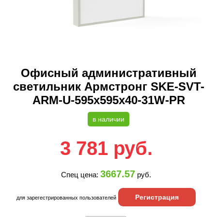
Офисный административный
светильник Армстронг SKE-SVT-
ARM-U-595x595x40-31W-PR
в наличии
3 781
руб.
3667.57
Спец цена:
руб.
Регистрация
для зарегестрированных пользователей