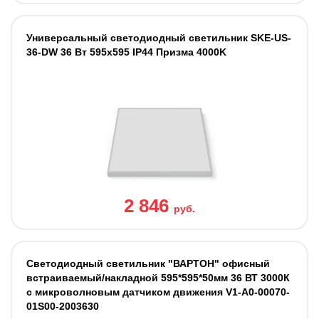
Универсальный светодиодный светильник SKE-US-
36-DW 36 Вт 595x595 IP44 Призма 4000K
2 846
руб.
Светодиодный светильник "ВАРТОН" офисный
встраиваемый/накладной 595*595*50мм 36 ВТ 3000К
с микроволновым датчиком движения V1-A0-00070-
01S00-2003630