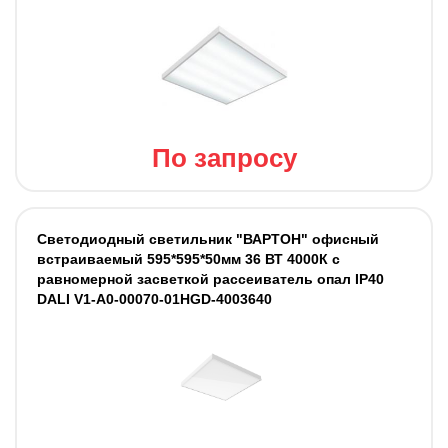
По запросу
Светодиодный светильник "ВАРТОН" офисный
встраиваемый 595*595*50мм 36 ВТ 4000К с
равномерной засветкой рассеиватель опал IP40
DALI V1-A0-00070-01HGD-4003640