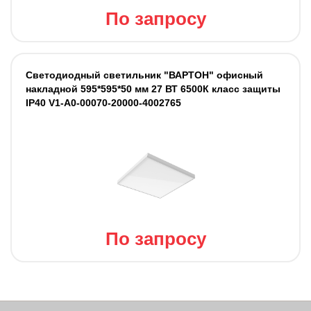
По запросу
Светодиодный светильник "ВАРТОН" офисный
накладной 595*595*50 мм 27 ВТ 6500К класс защиты
IP40 V1-A0-00070-20000-4002765
По запросу