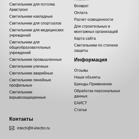
Светильники для потолка
Возврат
Армстронг
Оплата
Светильники накладные
Расчет освещенности
Светильники для спортзалов
Для строительных и
Светильники для медицинских
монтажных организаций
учреждений
Карта сайта
Светильники для
Светильники по степени
общеобразовательных
защиты
учреждений
Информация
Светильники промышленные
Светильники уличные
Отзывы
Светильники аварийные
Наши объекты
Светильники линейные
Бренды-Применение
профильные
Обработка персональных
Светильники
данных
взрывозащищенные
ЕАИСТ
Статьи
Контакты
intech@lt-electro.ru