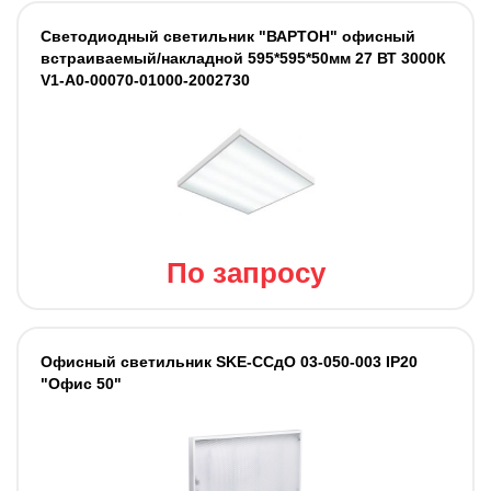
Светодиодный светильник "ВАРТОН" офисный
встраиваемый/накладной 595*595*50мм 27 ВТ 3000К
V1-A0-00070-01000-2002730
По запросу
Офисный светильник SKE-ССдО 03-050-003 IP20
"Офис 50"