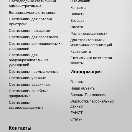
Светодиодные светильники
О компании
административные
Контакты
Встраиваемые светильники
Новости
Светильники для потолка
Возврат
Армстронг
Оплата
Светильники накладные
Расчет освещенности
Светильники для спортзалов
Для строительных и
Светильники для медицинских
монтажных организаций
учреждений
Карта сайта
Светильники для
Светильники по степени
общеобразовательных
защиты
учреждений
Информация
Светильники промышленные
Светильники уличные
Отзывы
Светильники аварийные
Наши объекты
Светильники линейные
Бренды-Применение
профильные
Обработка персональных
Светильники
данных
взрывозащищенные
ЕАИСТ
Статьи
Контакты