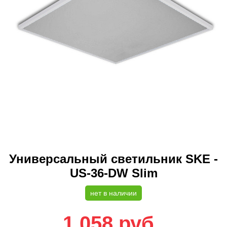
Универсальный светильник SKE -
US-36-DW Slim
нет в наличии
1 058
руб.