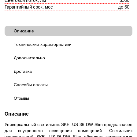
Световой поток, лм
3500
Гарантийный срок, мес
до 60
Описание
Технические характеристики
Дополнительно
Доставка
Способы оплаты
Отзывы
Описание
Универсальный светильник SKE -US-36-DW Slim предназначен
для внутреннего освещения помещений. Светильник
универальный SKE -US-36-DW Slim обладает компактными