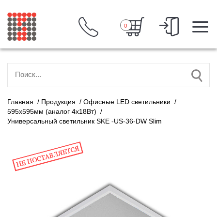
0
Главная
/
Продукция
/
Офисные LED светильники
/
595х595мм (аналог 4х18Вт)
/
Универсальный светильник SKE -US-36-DW Slim