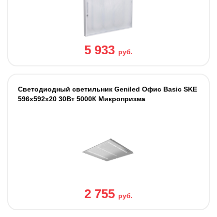
5 933
руб.
Светодиодный светильник Geniled Офис Basic SKE
596х592х20 30Вт 5000К Микропризма
2 755
руб.