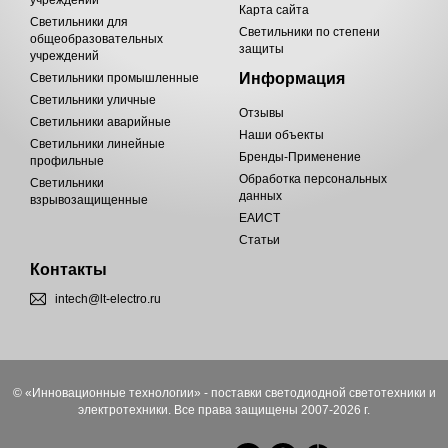
учреждений
Карта сайта
Светильники для
Светильники по степени
общеобразовательных
защиты
учреждений
Информация
Светильники промышленные
Светильники уличные
Отзывы
Светильники аварийные
Наши объекты
Светильники линейные
Бренды-Применение
профильные
Обработка персональных
Светильники
данных
взрывозащищенные
ЕАИСТ
Статьи
Контакты
intech@lt-electro.ru
© «Инновационные технологии» - поставки светодиодной светотехники и
электротехники. Все права защищены 2007-2026 г.