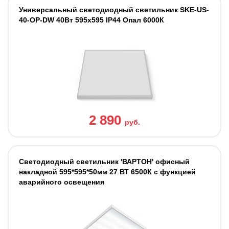
Универсальный светодиодный светильник SKE-US-
40-OP-DW 40Вт 595х595 IP44 Опал 6000К
2 890
руб.
Светодиодный светильник 'ВАРТОН' офисный
накладной 595*595*50мм 27 ВТ 6500К с функцией
аварийного освещения