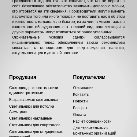
Гражданского кодекса РФ. Это означает, что мы не берём на
себя безусловное обязательство заключить договор с любым,
кто отзовётся на эти сведения. Производители могут изменить
параметры того или иного товара и не поставить нас в об этом
в известность максимально быстро, из-за чего в момент заказа
конкретного оборудования его внешний вид, комплектация и
другие параметры могут отличаться от ранее указанных.
Окончательные условия сделки согласовываются
индивидуально: перед оформлением заказа рекомендуем
связаться с менеджером для подтверждения наличия,
актуальности цен и деталей поставки.
Продукция
Покупателям
Светодиодные светильники
О компании
административные
Контакты
Встраиваемые светильники
Новости
Светильники для потолка
Возврат
Армстронг
Оплата
Светильники накладные
Расчет освещенности
Светильники для спортзалов
Для строительных и
Светильники для медицинских
монтажных организаций