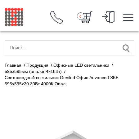
0
Главная
/
Продукция
/
Офисные LED светильники
/
595х595мм (аналог 4х18Вт)
/
Светодиодный светильник Geniled Офис Advanced SKE
595х595х20 30Вт 4000К Опал