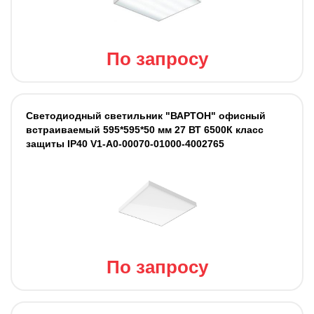
По запросу
Светодиодный светильник "ВАРТОН" офисный
встраиваемый 595*595*50 мм 27 ВТ 6500К класс
защиты IP40 V1-A0-00070-01000-4002765
По запросу