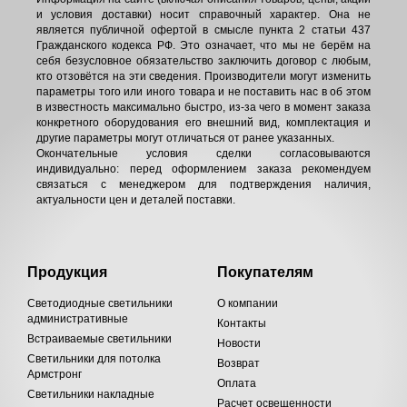
и условия доставки) носит справочный характер. Она не
является публичной офертой в смысле пункта 2 статьи 437
Гражданского кодекса РФ. Это означает, что мы не берём на
себя безусловное обязательство заключить договор с любым,
кто отзовётся на эти сведения. Производители могут изменить
параметры того или иного товара и не поставить нас в об этом
в известность максимально быстро, из-за чего в момент заказа
конкретного оборудования его внешний вид, комплектация и
другие параметры могут отличаться от ранее указанных.
Окончательные условия сделки согласовываются
индивидуально: перед оформлением заказа рекомендуем
связаться с менеджером для подтверждения наличия,
актуальности цен и деталей поставки.
Продукция
Покупателям
Светодиодные светильники
О компании
административные
Контакты
Встраиваемые светильники
Новости
Светильники для потолка
Возврат
Армстронг
Оплата
Светильники накладные
Расчет освещенности