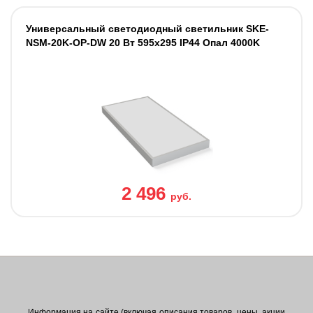
Универсальный светодиодный светильник SKE-
NSM-20K-OP-DW 20 Вт 595x295 IP44 Опал 4000K
2 496
руб.
Информация на сайте (включая описания товаров, цены, акции