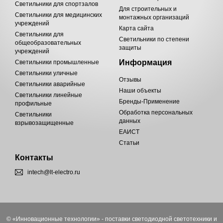
Светильники для спортзалов
Для строительных и
Светильники для медицинских
монтажных организаций
учреждений
Карта сайта
Светильники для
Светильники по степени
общеобразовательных
защиты
учреждений
Информация
Светильники промышленные
Светильники уличные
Отзывы
Светильники аварийные
Наши объекты
Светильники линейные
Бренды-Применение
профильные
Обработка персональных
Светильники
данных
взрывозащищенные
ЕАИСТ
Статьи
Контакты
intech@lt-electro.ru
© «Инновационные технологии» - поставки светодиодной светотехники и