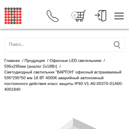
0
Главная
/
Продукция
/
Офисные LED светильники
/
595х295мм (аналог 2х18Вт)
/
Светодиодный светильник "ВАРТОН" офисный встраиваемый
595*295*50 мм 18 ВТ 4000К аварийный автономный
постоянного действия класс защиты IP40 V1-A0-00370-01A00-
4001840