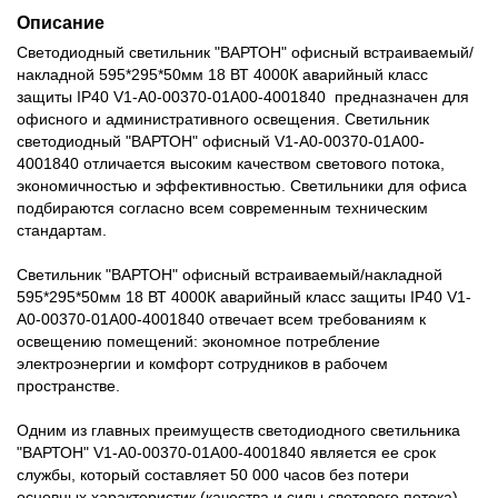
Описание
Светодиодный светильник "ВАРТОН" офисный встраиваемый/
накладной 595*295*50мм 18 ВТ 4000К аварийный класс
защиты IP40 V1-A0-00370-01A00-4001840 предназначен для
офисного и административного освещения. Светильник
светодиодный "ВАРТОН" офисный V1-A0-00370-01A00-
4001840 отличается высоким качеством светового потока,
экономичностью и эффективностью. Светильники для офиса
подбираются согласно всем современным техническим
стандартам.
Светильник "ВАРТОН" офисный встраиваемый/накладной
595*295*50мм 18 ВТ 4000К аварийный класс защиты IP40 V1-
A0-00370-01A00-4001840 отвечает всем требованиям к
освещению помещений: экономное потребление
электроэнергии и комфорт сотрудников в рабочем
пространстве.
Одним из главных преимуществ светодиодного светильника
"ВАРТОН" V1-A0-00370-01A00-4001840 является ее срок
службы, который составляет 50 000 часов без потери
основных характеристик (качества и силы светового потока).