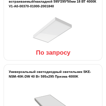
встраиваемый/накладной 595*295*50мм 18 ВТ 4000К
V1-A0-00370-01000-2001840
По запросу
Универсальный светодиодный светильник SKE-
NSM-40K-DW 40 Вт 595x295 Призма 4000K