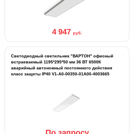
4 947
руб.
Светодиодный светильник "ВАРТОН" офисный
встраеваемый 1195*295*50 мм 36 ВТ 6500К
аварийный автономный постоянного действия
класс защиты IP40 V1-A0-00350-01A00-4003665
По запросу