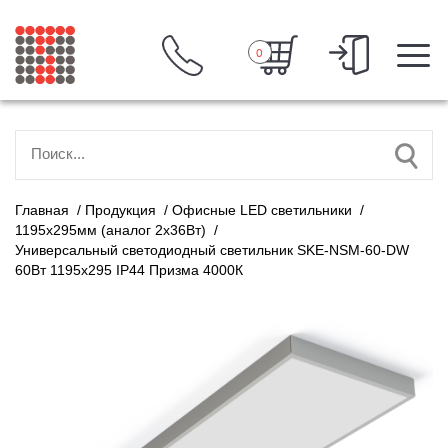
0
Главная
/
Продукция
/
Офисные LED светильники
/
1195х295мм (аналог 2х36Вт)
/
Универсальный светодиодный светильник SKE-NSM-60-DW
60Вт 1195x295 IP44 Призма 4000К