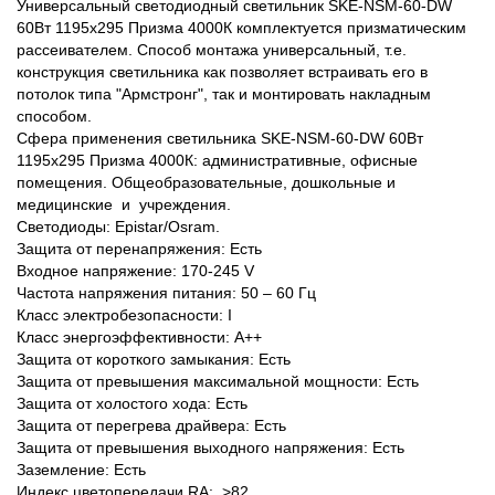
Универсальный светодиодный светильник SKE-NSM-60-DW
60Вт 1195x295 Призма 4000К комплектуется призматическим
рассеивателем. Способ монтажа универсальный, т.е.
конструкция светильника как позволяет встраивать его в
потолок типа "Армстронг", так и монтировать накладным
способом.
Сфера применения светильника SKE-NSM-60-DW 60Вт
1195x295 Призма 4000К: административные, офисные
помещения. Общеобразовательные, дошкольные и
медицинские и учреждения.
Светодиоды: Epistar/Osram.
Защита от перенапряжения: Есть
Входное напряжение: 170-245 V
Частота напряжения питания: 50 – 60 Гц
Класс электробезопасности: I
Класс энергоэффективности: А++
Защита от короткого замыкания: Есть
Защита от превышения максимальной мощности: Есть
Защита от холостого хода: Есть
Защита от перегрева драйвера: Есть
Защита от превышения выходного напряжения: Есть
Заземление: Есть
Индекс цветопередачи RA: >82