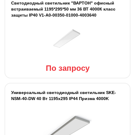
Светодиодный светильник "ВАРТОН" офисный
встраиваемый 1195*295*50 мм 36 ВТ 4000К класс
защиты IP40 V1-A0-00350-01000-4003640
По запросу
Универсальный светодиодный светильник SKE-
NSM-40-DW 40 Вт 1195x295 IP44 Призма 4000K