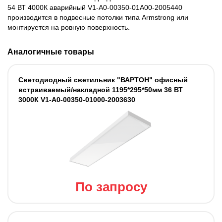
54 ВТ 4000К аварийный V1-A0-00350-01A00-2005440
производится в подвесные потолки типа Armstrong или
монтируется на ровную поверхность.
Аналогичные товары
Светодиодный светильник "ВАРТОН" офисный
встраиваемый/накладной 1195*295*50мм 36 ВТ
3000К V1-A0-00350-01000-2003630
По запросу