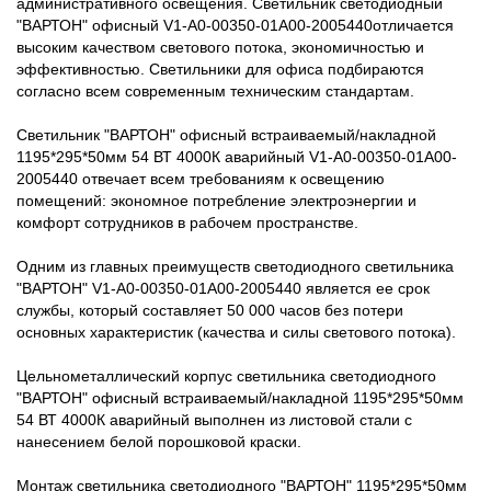
административного освещения. Светильник светодиодный
"ВАРТОН" офисный V1-A0-00350-01A00-2005440отличается
высоким качеством светового потока, экономичностью и
эффективностью. Светильники для офиса подбираются
согласно всем современным техническим стандартам.
Светильник "ВАРТОН" офисный встраиваемый/накладной
1195*295*50мм 54 ВТ 4000К аварийный V1-A0-00350-01A00-
2005440 отвечает всем требованиям к освещению
помещений: экономное потребление электроэнергии и
комфорт сотрудников в рабочем пространстве.
Одним из главных преимуществ светодиодного светильника
"ВАРТОН" V1-A0-00350-01A00-2005440 является ее срок
службы, который составляет 50 000 часов без потери
основных характеристик (качества и силы светового потока).
Цельнометаллический корпус светильника светодиодного
"ВАРТОН" офисный встраиваемый/накладной 1195*295*50мм
54 ВТ 4000К аварийный выполнен из листовой стали с
нанесением белой порошковой краски.
Монтаж светильника светодиодного "ВАРТОН" 1195*295*50мм