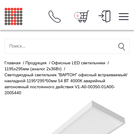
0
Главная
/
Продукция
/
Офисные LED светильники
/
1195х295мм (аналог 2х36Вт)
/
Светодиодный светильник "ВАРТОН" офисный встраиваемый/
накладной 1195*295*50мм 54 ВТ 4000К аварийный
автономный постоянного действия V1-A0-00350-01A00-
2005440