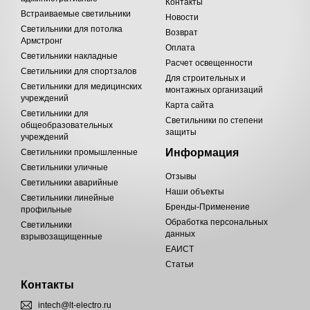
Контакты
Встраиваемые светильники
Новости
Светильники для потолка
Возврат
Армстронг
Оплата
Светильники накладные
Расчет освещенности
Светильники для спортзалов
Для строительных и
Светильники для медицинских
монтажных организаций
учреждений
Карта сайта
Светильники для
Светильники по степени
общеобразовательных
защиты
учреждений
Информация
Светильники промышленные
Светильники уличные
Отзывы
Светильники аварийные
Наши объекты
Светильники линейные
Бренды-Применение
профильные
Обработка персональных
Светильники
данных
взрывозащищенные
ЕАИСТ
Статьи
Контакты
intech@lt-electro.ru