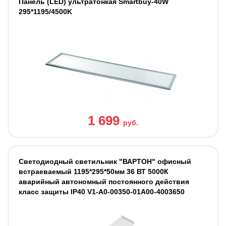
Панель (LED) ультратонкая Smartbuy-40W
295*1195/4500K
1 699
руб.
Светодиодный светильник "ВАРТОН" офисный
встраеваемый 1195*295*50мм 36 ВТ 5000К
аварийный автономный постоянного действия
класс защиты IP40 V1-A0-00350-01A00-4003650