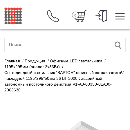
0
Главная
/
Продукция
/
Офисные LED светильники
/
1195х295мм (аналог 2х36Вт)
/
Светодиодный светильник "ВАРТОН" офисный встраиваемый/
накладной 1195*295*50мм 36 ВТ 3000К аварийный
автономный постоянного действия V1-A0-00350-01A00-
2003630