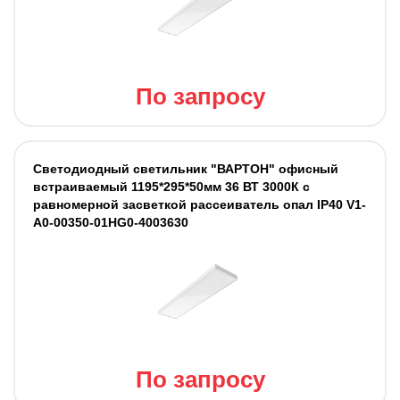
По запросу
Светодиодный светильник "ВАРТОН" офисный
встраиваемый 1195*295*50мм 36 ВТ 3000К с
равномерной засветкой рассеиватель опал IP40 V1-
A0-00350-01HG0-4003630
По запросу