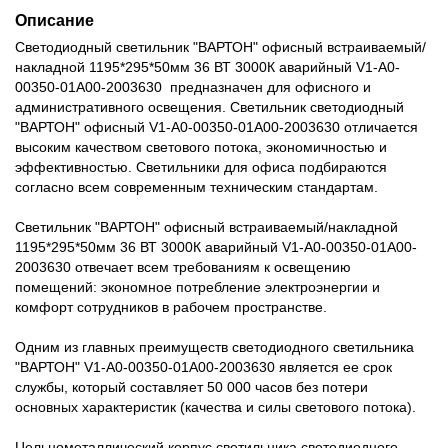
Описание
Светодиодный светильник "ВАРТОН" офисный встраиваемый/
накладной 1195*295*50мм 36 ВТ 3000К аварийный V1-A0-
00350-01A00-2003630 предназначен для офисного и
административного освещения. Светильник светодиодный
"ВАРТОН" офисный V1-A0-00350-01A00-2003630 отличается
высоким качеством светового потока, экономичностью и
эффективностью. Светильники для офиса подбираются
согласно всем современным техническим стандартам.
Светильник "ВАРТОН" офисный встраиваемый/накладной
1195*295*50мм 36 ВТ 3000К аварийный V1-A0-00350-01A00-
2003630 отвечает всем требованиям к освещению
помещений: экономное потребление электроэнергии и
комфорт сотрудников в рабочем пространстве.
Одним из главных преимуществ светодиодного светильника
"ВАРТОН" V1-A0-00350-01A00-2003630 является ее срок
службы, который составляет 50 000 часов без потери
основных характеристик (качества и силы светового потока).
Цельнометаллический корпус светильника светодиодного