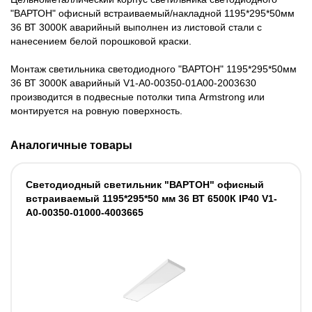
"ВАРТОН" офисный встраиваемый/накладной 1195*295*50мм
36 ВТ 3000К аварийный выполнен из листовой стали с
нанесением белой порошковой краски.
Монтаж светильника светодиодного "ВАРТОН" 1195*295*50мм
36 ВТ 3000К аварийный V1-A0-00350-01A00-2003630
производится в подвесные потолки типа Armstrong или
монтируется на ровную поверхность.
Аналогичные товары
Светодиодный светильник "ВАРТОН" офисный
встраиваемый 1195*295*50 мм 36 ВТ 6500К IP40 V1-
A0-00350-01000-4003665