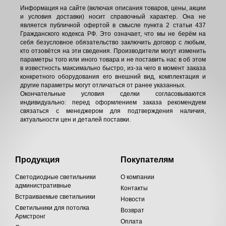
Информация на сайте (включая описания товаров, цены, акции
и условия доставки) носит справочный характер. Она не
является публичной офертой в смысле пункта 2 статьи 437
Гражданского кодекса РФ. Это означает, что мы не берём на
себя безусловное обязательство заключить договор с любым,
кто отзовётся на эти сведения. Производители могут изменить
параметры того или иного товара и не поставить нас в об этом
в известность максимально быстро, из-за чего в момент заказа
конкретного оборудования его внешний вид, комплектация и
другие параметры могут отличаться от ранее указанных.
Окончательные условия сделки согласовываются
индивидуально: перед оформлением заказа рекомендуем
связаться с менеджером для подтверждения наличия,
актуальности цен и деталей поставки.
Продукция
Покупателям
Светодиодные светильники
О компании
административные
Контакты
Встраиваемые светильники
Новости
Светильники для потолка
Возврат
Армстронг
Оплата