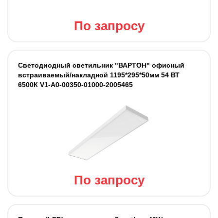
По запросу
Светодиодный светильник "ВАРТОН" офисный
встраиваемый/накладной 1195*295*50мм 54 ВТ
6500К V1-A0-00350-01000-2005465
По запросу