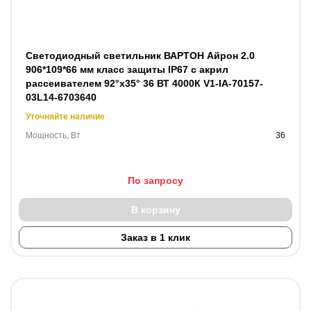
Светодиодный светильник ВАРТОН Айрон 2.0
906*109*66 мм класс защиты IP67 с акрил
рассеивателем 92°x35° 36 ВТ 4000К V1-IA-70157-
03L14-6703640
Уточняйте наличие
Мощность, Вт
36
По запросу
В корзину
Заказ в 1 клик