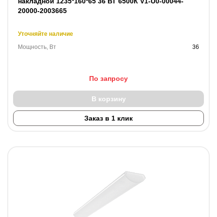
накладной 1235*160*65 36 ВТ 6500К V1-U0-00044-
20000-2003665
Уточняйте наличие
Мощность, Вт
36
По запросу
В корзину
Заказ в 1 клик