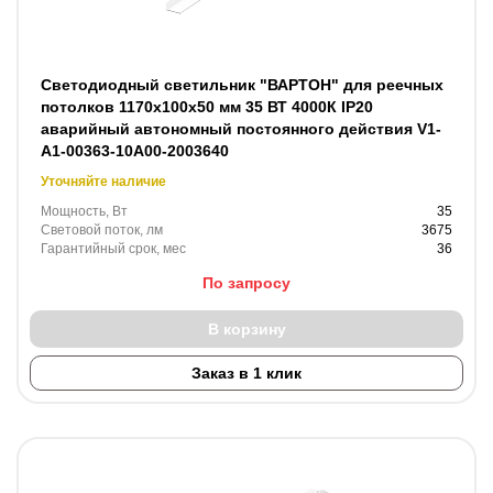
Светодиодный светильник "ВАРТОН" для реечных
потолков 1170х100х50 мм 35 ВТ 4000К IP20
аварийный автономный постоянного действия V1-
A1-00363-10A00-2003640
Уточняйте наличие
Мощность, Вт
35
Световой поток, лм
3675
Гарантийный срок, мес
36
По запросу
В корзину
Заказ в 1 клик