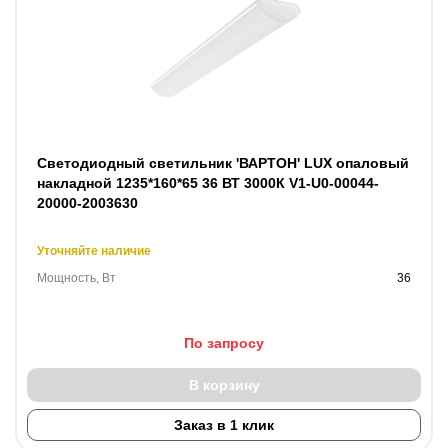
Светодиодный светильник 'ВАРТОН' LUX опаловый
накладной 1235*160*65 36 ВТ 3000К V1-U0-00044-
20000-2003630
Уточняйте наличие
Мощность, Вт
36
По запросу
В корзину
Заказ в 1 клик