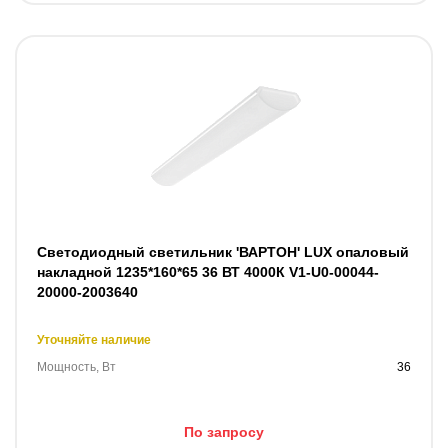
Светодиодный светильник 'ВАРТОН' LUX опаловый
накладной 1235*160*65 36 ВТ 4000К V1-U0-00044-
20000-2003640
Уточняйте наличие
Мощность, Вт
36
По запросу