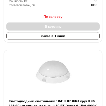
Мощность, Вт
18
Световой поток, лм
1800
По запросу
В корзину
Заказ в 1 клик
Светодиодный светильник 'ВАРТОН' ЖКХ круг IP65
185*70 мм антивандальный 10 ВТ (диод 0,1Вт) 4000К