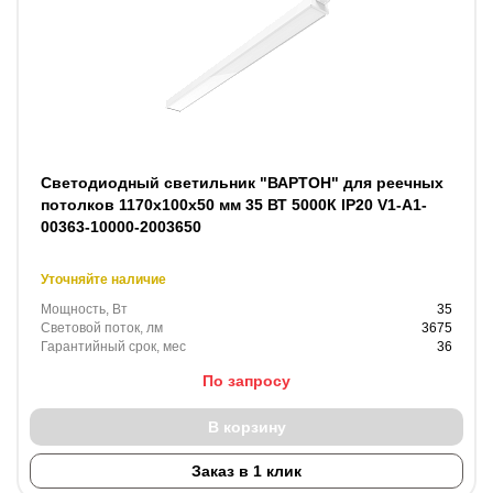
Светодиодный светильник "ВАРТОН" для реечных
потолков 1170х100х50 мм 35 ВТ 5000К IP20 V1-A1-
00363-10000-2003650
Уточняйте наличие
Мощность, Вт
35
Световой поток, лм
3675
Гарантийный срок, мес
36
По запросу
В корзину
Заказ в 1 клик