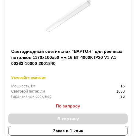
Светодиодный светильник "ВАРТОН" для реечных
потолков 1170х100х50 мм 16 ВТ 4000К IP20 V1-A1-
00363-10000-2001840
Уточняйте наличие
Мощность, Вт
16
Световой поток, лм
1680
Гарантийный срок, мес
36
По запросу
В корзину
Заказ в 1 клик