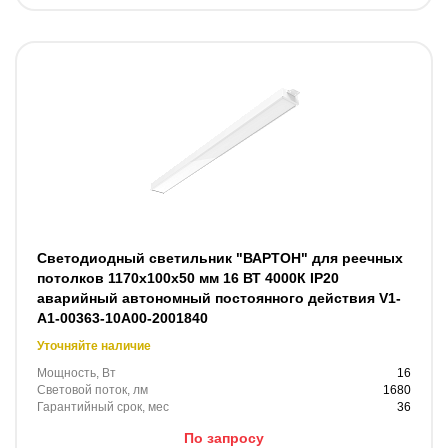
Светодиодный светильник "ВАРТОН" для реечных
потолков 1170х100х50 мм 16 ВТ 4000К IP20
аварийный автономный постоянного действия V1-
A1-00363-10A00-2001840
Уточняйте наличие
Мощность, Вт
16
Световой поток, лм
1680
Гарантийный срок, мес
36
По запросу