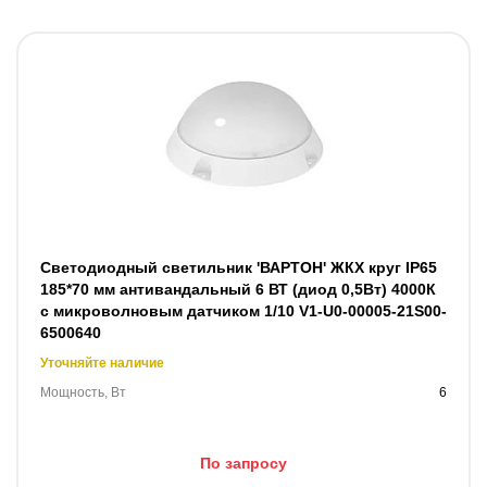
Светодиодный светильник 'ВАРТОН' ЖКХ круг IP65
185*70 мм антивандальный 6 ВТ (диод 0,5Вт) 4000К
с микроволновым датчиком 1/10 V1-U0-00005-21S00-
6500640
Уточняйте наличие
Мощность, Вт
6
По запросу