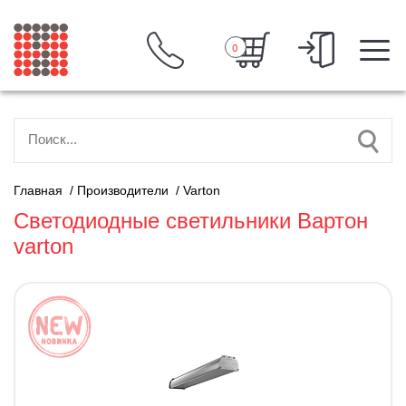
0
Главная
/
Производители
/
Varton
Светодиодные светильники Вартон
varton