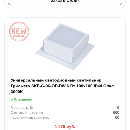
Заказ в 1 клик
Универсальный светодиодный светильник
Грильято SKE-G-06-OP-DW 6 Вт 100x100 IP44 Опал
3000K
В наличии
Мощность, Вт
6
Световой поток, лм
660
Гарантийный срок, мес
60
1 076
руб.