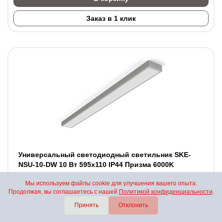
Заказ в 1 клик
Универсальный светодиодный светильник SKE-
NSU-10-DW 10 Вт 595x110 IP44 Призма 6000K
Мы используем файлы cookie для улучшения вашего опыта.
В наличии
Продолжая, вы соглашаетесь с нашей
Политикой конфиденциальности
.
Мощность, Вт
10
Принять
Отклонить
Световой поток, лм
1100
Гарантийный срок, мес
60