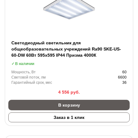
Светодиодный светильник для
общеобразовательных учреждений Ra90 SKE-US-
60-DW 60Вт 595х595 IP44 Призма 4000К
В наличии
Мощность, Вт
60
Световой поток, лм
6600
Гарантийный срок, мес
36
4 556
руб.
В корзину
Заказ в 1 клик