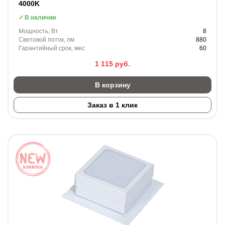
4000K
В наличии
Мощность, Вт
8
Световой поток, лм
880
Гарантийный срок, мес
60
1 115
руб.
В корзину
Заказ в 1 клик