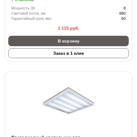
В наличии
Мощность, Вт
8
Световой поток, лм
880
Гарантийный срок, мес
60
1 115
руб.
В корзину
Заказ в 1 клик