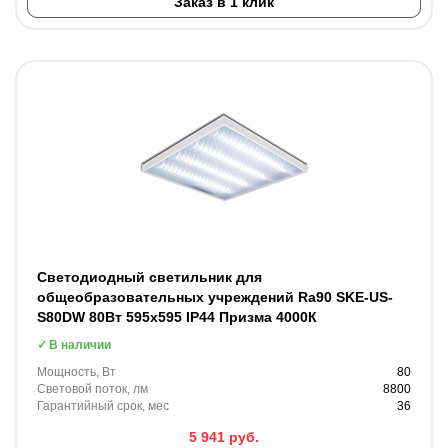
Заказ в 1 клик
Светодиодный светильник для
общеобразовательных учреждений Ra90 SKE-US-
S80DW 80Вт 595x595 IP44 Призма 4000К
В наличии
Мощность, Вт
80
Световой поток, лм
8800
Гарантийный срок, мес
36
5 941
руб.