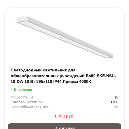
Светодиодный светильник для
общеобразовательных учреждений Ra90 SKE-NSU-
10-DW 10 Вт 595x110 IP44 Призма 4000K
В наличии
Мощность, Вт
10
Световой поток, лм
1100
Гарантийный срок, мес
36
1 768
руб.
В корзину