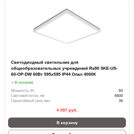
Светодиодный светильник для
общеобразовательных учреждений Ra90 SKE-US-
60-OP-DW 60Вт 595х595 IP44 Опал 4000К
В наличии
Мощность, Вт
60
Световой поток, лм
6600
Гарантийный срок, мес
36
4 597
руб.
В корзину