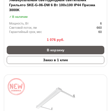
Универсальный светодиодный светильник
Грильято SKE-G-06-DW 6 Вт 100x100 IP44 Призма
3000K
В наличии
Мощность, Вт
6
Световой поток, лм
660
Гарантийный срок, мес
60
1 076
руб.
В корзину
Заказ в 1 клик