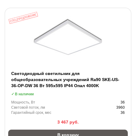
Светодиодный светильник для
общеобразовательных учреждений Ra90 SKE-US-
36-OP-DW 36 Вт 595x595 IP44 Опал 4000K
В наличии
Мощность, Вт
36
Световой поток, лм
3960
Гарантийный срок, мес
36
3 467
руб.
В корзину