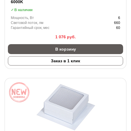
6000K
В наличии
Мощность, Вт
6
Световой поток, лм
660
Гарантийный срок, мес
60
1 076
руб.
В корзину
Заказ в 1 клик