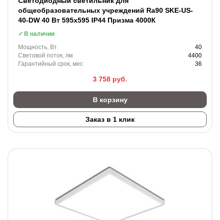
Светодиодный светильник для
общеобразовательных учреждений Ra90 SKE-US-
40-DW 40 Вт 595х595 IP44 Призма 4000К
В наличии
Мощность, Вт
40
Световой поток, лм
4400
Гарантийный срок, мес
36
3 758
руб.
В корзину
Заказ в 1 клик