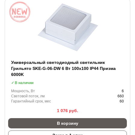
Универсальный светодиодный светильник
Грильято SKE-G-06-DW 6 Вт 100x100 IP44 Призма
6000K
В наличии
Мощность, Вт
6
Световой поток, лм
660
Гарантийный срок, мес
60
1 076
руб.
В корзину