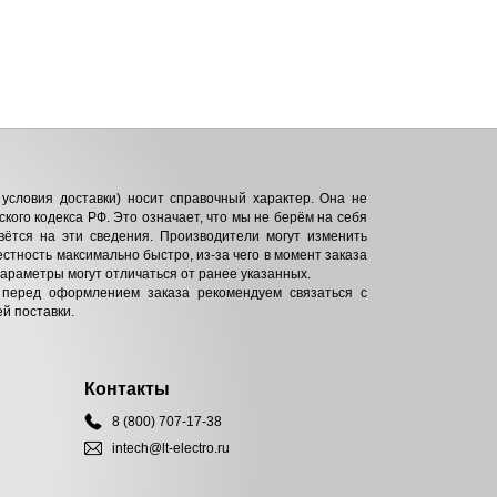
условия доставки) носит справочный характер. Она не
кого кодекса РФ. Это означает, что мы не берём на себя
вётся на эти сведения. Производители могут изменить
естность максимально быстро, из-за чего в момент заказа
параметры могут отличаться от ранее указанных.
 перед оформлением заказа рекомендуем связаться с
й поставки.
Контакты
8 (800) 707-17-38
intech@lt-electro.ru