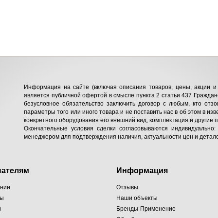
Информация на сайте (включая описания товаров, цены, акции и 
является публичной офертой в смысле пункта 2 статьи 437 Гражданс
безусловное обязательство заключить договор с любым, кто отзо
параметры того или иного товара и не поставить нас в об этом в изв
конкретного оборудования его внешний вид, комплектация и другие 
Окончательные условия сделки согласовываются индивидуально:
менеджером для подтверждения наличия, актуальности цен и детале
пателям
Информация
ании
Отзывы
ты
Наши объекты
и
Бренды-Применение