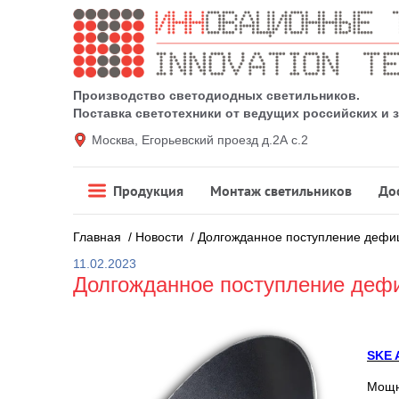
Производство светодиодных светильников.
Поставка светотехники от ведущих российских и
Москва, Егорьевский проезд д.2А с.2
Продукция
Монтаж светильников
До
Главная
/
Новости
/
Долгожданное поступление дефици
11.02.2023
Долгожданное поступление дефи
SKE 
Мощн