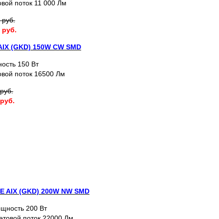
вой поток 11 000 Лм
 руб.
 руб.
AIX (GKD) 150W CW SMD
ость 150 Вт
овой поток 16500 Лм
руб.
 руб.
E AIX (GKD) 200W NW SMD
щность 200 Вт
етовой поток 22000 Лм