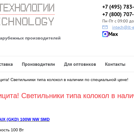
+7 (495) 783
+7 (800) 707
Пн-Пт с 09:00 до
intech@lt-e
Max
 зарубежных производителей
ставка
Производители
Для оптовиков
Контакты
та! Светильники типа колокол в наличии по специальной цене!
цита! Светильники типа колокол в нали
AIX (GKD) 100W NW SMD
ость 100 Вт