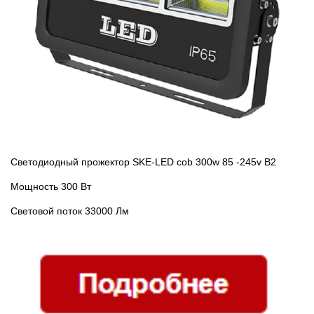
Светодиодный прожектор SKE-LED cob 300w 85 -245v В2
Мощность 300 Вт
Световой поток 33000 Лм