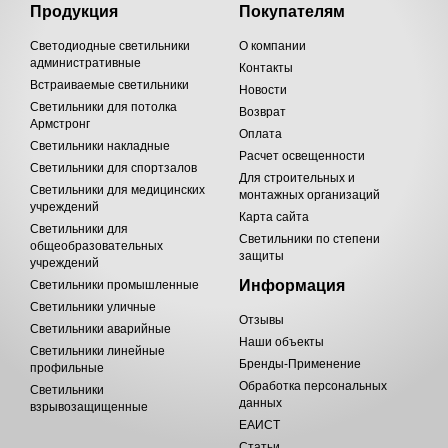
Продукция
Покупателям
Светодиодные светильники
О компании
административные
Контакты
Встраиваемые светильники
Новости
Светильники для потолка
Возврат
Армстронг
Оплата
Светильники накладные
Расчет освещенности
Светильники для спортзалов
Для строительных и
Светильники для медицинских
монтажных организаций
учреждений
Карта сайта
Светильники для
Светильники по степени
общеобразовательных
защиты
учреждений
Информация
Светильники промышленные
Светильники уличные
Отзывы
Светильники аварийные
Наши объекты
Светильники линейные
Бренды-Применение
профильные
Обработка персональных
Светильники
данных
взрывозащищенные
ЕАИСТ
Статьи