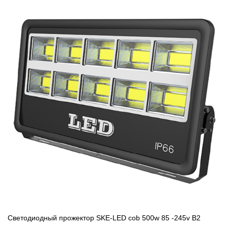
Светодиодный прожектор SKE-LED cob 500w 85 -245v В2