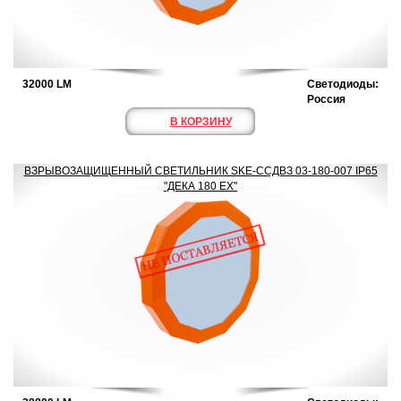
32000 LM
Светодиоды:
Россия
В КОРЗИНУ
ВЗРЫВОЗАЩИЩЕННЫЙ СВЕТИЛЬНИК SKE-ССДВЗ 03-180-007 IP65
"ДЕКА 180 ЕХ"