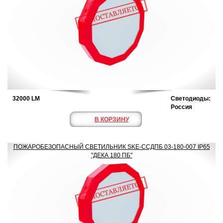
32000 LM
Светодиоды:
Россия
В КОРЗИНУ
ПОЖАРОБЕЗОПАСНЫЙ СВЕТИЛЬНИК SKE-ССДПБ 03-180-007 IP65
"ДЕКА 180 ПБ"