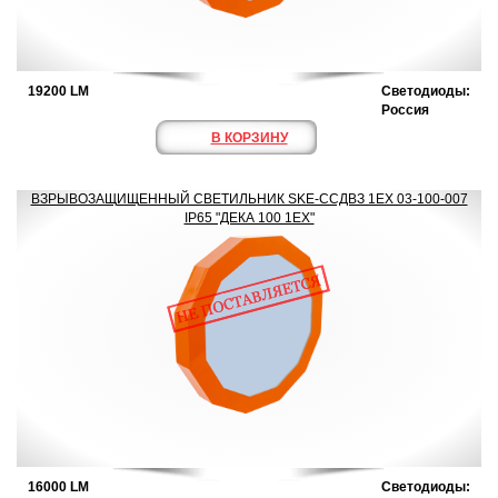
19200 LM
Светодиоды:
Россия
В КОРЗИНУ
ВЗРЫВОЗАЩИЩЕННЫЙ СВЕТИЛЬНИК SKE-ССДВЗ 1ЕХ 03-100-007
IP65 "ДЕКА 100 1ЕХ"
16000 LM
Светодиоды: