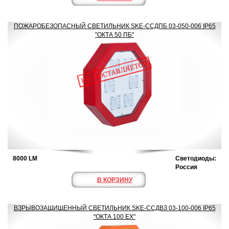
ПОЖАРОБЕЗОПАСНЫЙ СВЕТИЛЬНИК SKE-ССДПБ 03-050-006 IP65
"ОКТА 50 ПБ"
8000 LM
Светодиоды:
Россия
В КОРЗИНУ
ВЗРЫВОЗАЩИЩЕННЫЙ СВЕТИЛЬНИК SKE-ССДВЗ 03-100-006 IP65
"ОКТА 100 ЕХ"