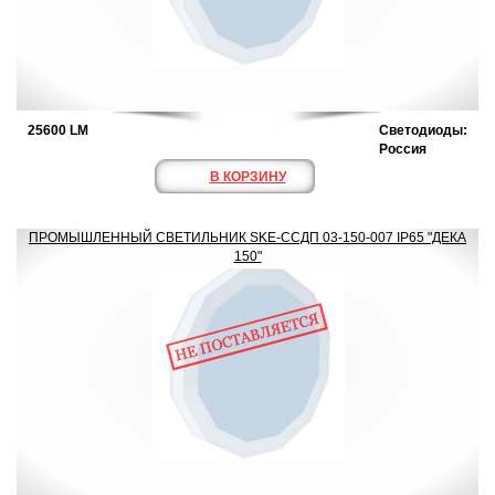
25600 LM
Светодиоды:
Россия
В КОРЗИНУ
ПРОМЫШЛЕННЫЙ СВЕТИЛЬНИК SKE-ССДП 03-150-007 IP65 "ДЕКА
150"