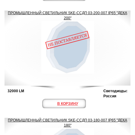
ПРОМЫШЛЕННЫЙ СВЕТИЛЬНИК SKE-ССДП 03-200-007 IP65 "ДЕКА
200"
32000 LM
Светодиоды:
Россия
В КОРЗИНУ
ПРОМЫШЛЕННЫЙ СВЕТИЛЬНИК SKE-ССДП 03-180-007 IP65 "ДЕКА
180"