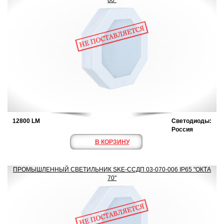
80"
12800 LM
Светодиоды:
Россия
В КОРЗИНУ
ПРОМЫШЛЕННЫЙ СВЕТИЛЬНИК SKE-ССДП 03-070-006 IP65 "ОКТА
70"