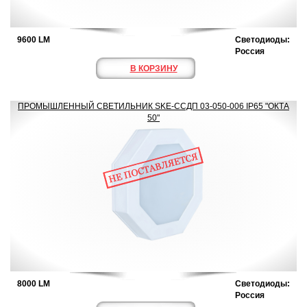
9600 LM
Светодиоды:
Россия
В КОРЗИНУ
ПРОМЫШЛЕННЫЙ СВЕТИЛЬНИК SKE-ССДП 03-050-006 IP65 "ОКТА
50"
8000 LM
Светодиоды:
Россия