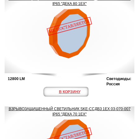
IP65 "ДЕКА 80 1ЕХ"
12800 LM
Светодиоды:
Россия
В КОРЗИНУ
ВЗРЫВОЗАЩИЩЕННЫЙ СВЕТИЛЬНИК SKE-ССДВЗ 1ЕХ 03-070-007
IP65 "ДЕКА 70 1ЕХ"