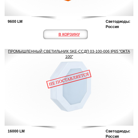
9600 LM
Светодиоды:
Россия
В КОРЗИНУ
ПРОМЫШЛЕННЫЙ СВЕТИЛЬНИК SKE-ССДП 03-100-006 IP65 "ОКТА
100"
16000 LM
Светодиоды:
Россия