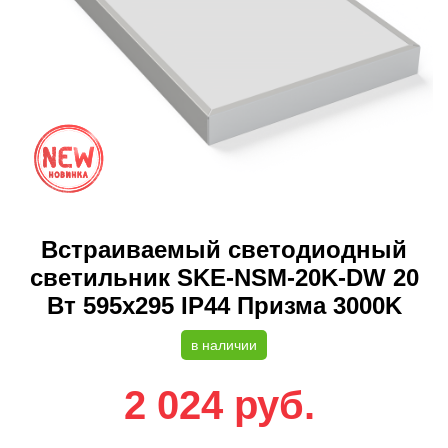
Встраиваемый светодиодный
светильник SKE-NSM-20K-DW 20
Вт 595x295 IP44 Призма 3000K
в наличии
2 024
руб.