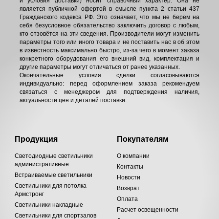
и условия доставки) носит справочный характер. Она не
является публичной офертой в смысле пункта 2 статьи 437
Гражданского кодекса РФ. Это означает, что мы не берём на
себя безусловное обязательство заключить договор с любым,
кто отзовётся на эти сведения. Производители могут изменить
параметры того или иного товара и не поставить нас в об этом
в известность максимально быстро, из-за чего в момент заказа
конкретного оборудования его внешний вид, комплектация и
другие параметры могут отличаться от ранее указанных.
Окончательные условия сделки согласовываются
индивидуально: перед оформлением заказа рекомендуем
связаться с менеджером для подтверждения наличия,
актуальности цен и деталей поставки.
Продукция
Покупателям
Светодиодные светильники
О компании
административные
Контакты
Встраиваемые светильники
Новости
Светильники для потолка
Возврат
Армстронг
Оплата
Светильники накладные
Расчет освещенности
Светильники для спортзалов