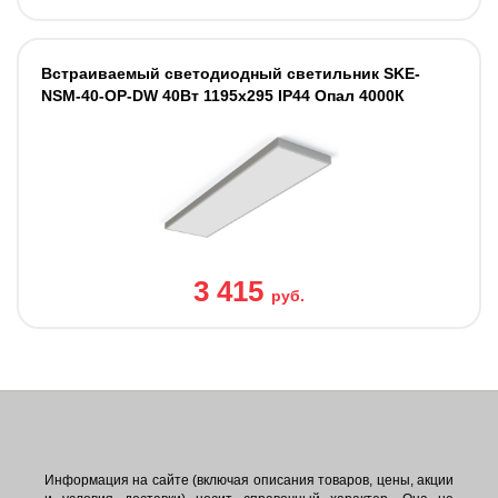
Встраиваемый светодиодный светильник SKE-
NSM-40-OP-DW 40Вт 1195x295 IP44 Опал 4000К
3 415
руб.
Информация на сайте (включая описания товаров, цены, акции