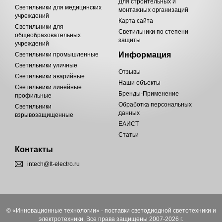
Для строительных и
Светильники для медицинских
монтажных организаций
учреждений
Карта сайта
Светильники для
Светильники по степени
общеобразовательных
защиты
учреждений
Информация
Светильники промышленные
Светильники уличные
Отзывы
Светильники аварийные
Наши объекты
Светильники линейные
Бренды-Применение
профильные
Обработка персональных
Светильники
данных
взрывозащищенные
ЕАИСТ
Статьи
Контакты
intech@lt-electro.ru
© «Инновационные технологии» - поставки светодиодной светотехники и
электротехники. Все права защищены 2007-2026 г.