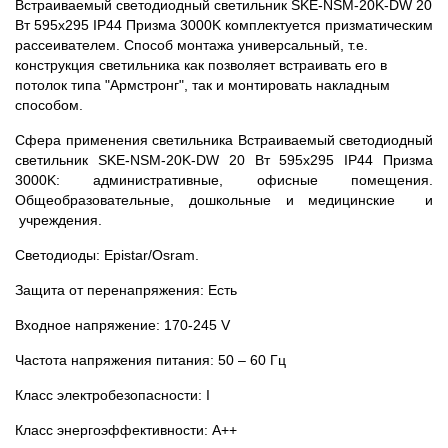
Встраиваемый светодиодный светильник SKE-NSM-20K-DW 20
Вт 595x295 IP44 Призма 3000K комплектуется призматическим
рассеивателем. Способ монтажа универсальный, т.е.
конструкция светильника как позволяет встраивать его в
потолок типа "Армстронг", так и монтировать накладным
способом.
Сфера применения светильника Встраиваемый светодиодный
светильник SKE-NSM-20K-DW 20 Вт 595x295 IP44 Призма
3000K: административные, офисные помещения.
Общеобразовательные, дошкольные и медицинские и
учреждения.
Светодиоды: Epistar/Osram.
Защита от перенапряжения: Есть
Входное напряжение: 170-245 V
Частота напряжения питания: 50 – 60 Гц
Класс электробезопасности: I
Класс энергоэффективности: А++