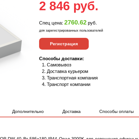
2 846
руб.
2760.62
Спец цена:
руб.
для зарегестрированных пользователей
Регистрация
Способы доставки:
Самовывоз
Доставка курьером
Транспортная компания
Транспорт компании
Дополнительно
Доставка
Способы оплаты
-OP-DW 40 Вт 595x180 IP44 Опал 3000K для освещения офисных 