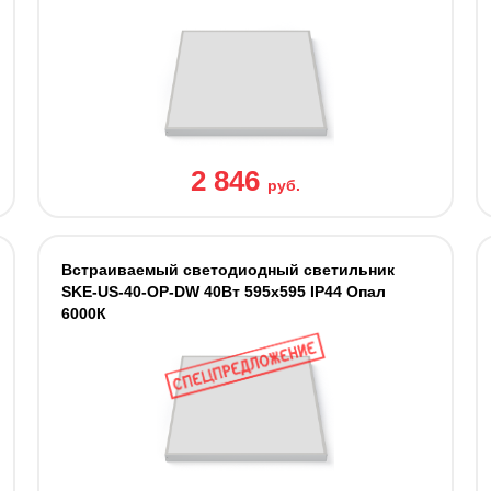
2 846
руб.
Встраиваемый светодиодный светильник
SKE-US-40-OP-DW 40Вт 595х595 IP44 Опал
6000К