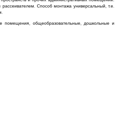
рассеивателем. Способ монтажа универсальный, т.е.
м.
е помещения, общеобразовательные, дошкольные и