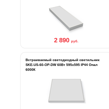
2 890
руб.
Встраиваемый светодиодный светильник
SKE-US-60-OP-DW 60Вт 595х595 IP44 Опал
6000К