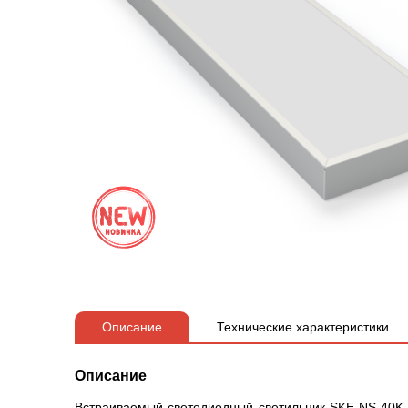
Описание
Технические характеристики
Описание
Встраиваемый светодиодный светильник SKE-NS-40K