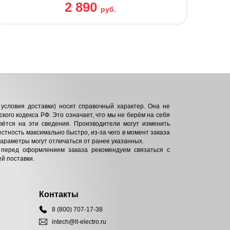
2 890
руб.
условия доставки) носит справочный характер. Она не
кого кодекса РФ. Это означает, что мы не берём на себя
вётся на эти сведения. Производители могут изменить
естность максимально быстро, из-за чего в момент заказа
параметры могут отличаться от ранее указанных.
 перед оформлением заказа рекомендуем связаться с
й поставки.
Контакты
8 (800) 707-17-38
intech@lt-electro.ru