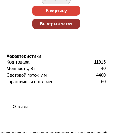
Характеристики:
Код товара
11915
Мощность, Вт
40
Световой поток, лм
4400
Гарантийный срок, мес
60
Отзывы
пространств и прочих административных помещений.