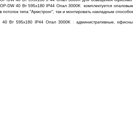
OP-DW 40 Вт 595x180 IP44 Опал 3000K комплектуется опаловым 
 в потолок типа "Армстронг", так и монтировать накладным способо
 40 Вт 595x180 IP44 Опал 3000K : административные, офисны