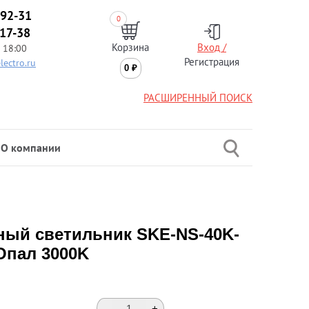
-92-31
0
-17-38
Корзина
Вход /
 18:00
Регистрация
lectro.ru
0
₽
РАСШИРЕННЫЙ ПОИСК
О компании
ый светильник SKE-NS-40K-
 Опал 3000K