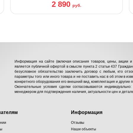
2 890
руб.
Информация на сайте (включая описания товаров, цены, акции и 
является публичной офертой в смысле пункта 2 статьи 437 Гражданс
безусловное обязательство заключить договор с любым, кто отзо
параметры того или иного товара и не поставить нас в об этом в изв
конкретного оборудования его внешний вид, комплектация и другие 
Окончательные условия сделки согласовываются индивидуально:
менеджером для подтверждения наличия, актуальности цен и детале
пателям
Информация
ании
Отзывы
ты
Наши объекты