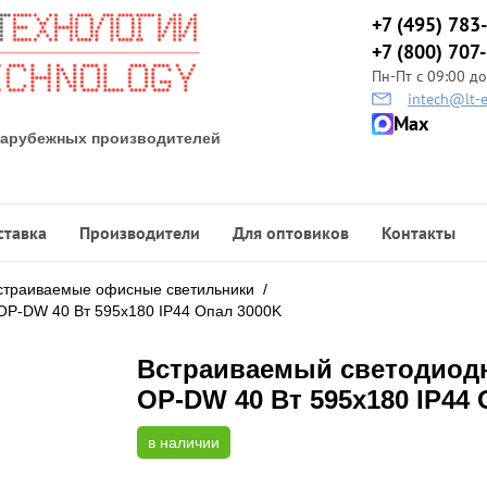
+7 (495) 783
+7 (800) 707
Пн-Пт с 09:00 до
intech@lt-e
Max
 зарубежных производителей
ставка
Производители
Для оптовиков
Контакты
страиваемые офисные светильники
/
OP-DW 40 Вт 595x180 IP44 Опал 3000K
Встраиваемый светодиодн
OP-DW 40 Вт 595x180 IP44
в наличии