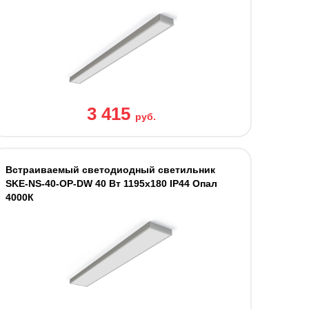
3 415
руб.
Встраиваемый светодиодный светильник
SKE-NS-40-OP-DW 40 Вт 1195х180 IP44 Опал
4000К